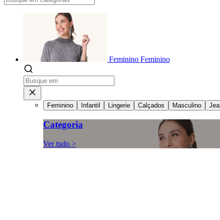
Feminino
Feminino
Feminino
Infantil
Lingerie
Calçados
Masculino
Jea
Categoria
Ver tudo >