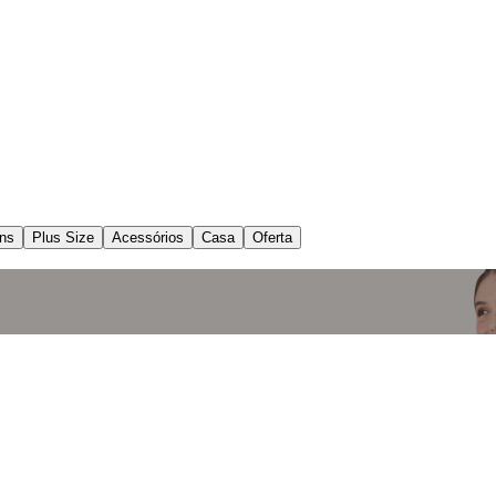
ns
Plus Size
Acessórios
Casa
Oferta