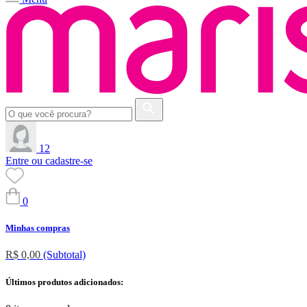
12
Entre ou cadastre-se
0
Minhas compras
R$ 0,00
(Subtotal)
Últimos produtos adicionados: