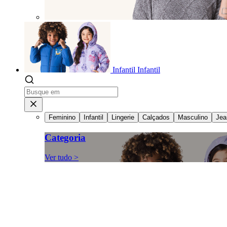
Infantil
Infantil
Feminino
Infantil
Lingerie
Calçados
Masculino
Jea
Categoria
Ver tudo >