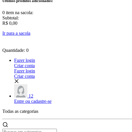
Últimos produtos adicionados:
0 item
na sacola:
Subtotal:
R$ 0,00
Ir para a sacola
Quantidade: 0
Fazer login
Criar conta
Fazer login
Criar conta
12
Entre ou cadastre-se
Todas as
categorias