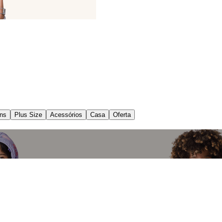
ns
Plus Size
Acessórios
Casa
Oferta