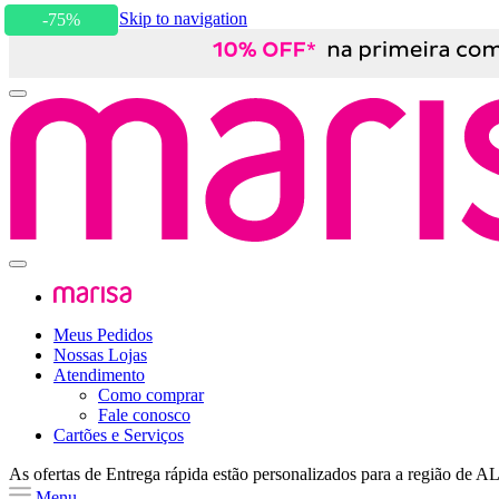
Skip to content
Skip to navigation
-75%
Meus Pedidos
Nossas Lojas
Atendimento
Como comprar
Fale conosco
Cartões e Serviços
As ofertas de
Entrega rápida
estão personalizados para a região de
A
Menu