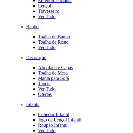
Edredom e Manta
Lençol
Travesseiro
Ver Tudo
Banho
Toalha de Banho
Toalha de Rosto
Ver Tudo
Decoração
Almofada e Capas
Toalha de Mesa
Manta para Sofá
Tapete
Ver Tudo
Ofertas
Infantil
Cobertor Infantil
Jogo de Lençol Infantil
Roupão Infantil
Ver Tudo