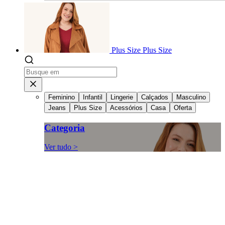
Plus Size
Plus Size
Feminino
Infantil
Lingerie
Calçados
Masculino
Jeans
Plus Size
Acessórios
Casa
Oferta
Categoria
Ver tudo >