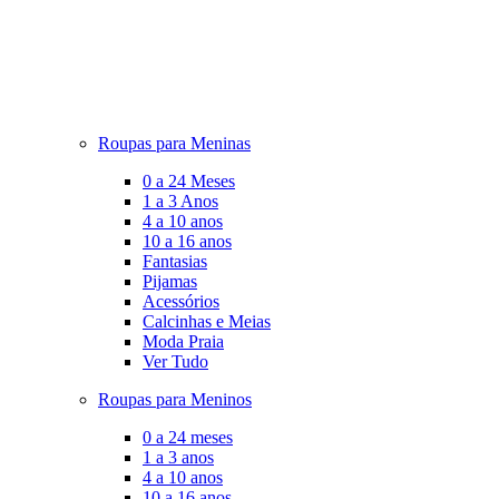
Roupas para Meninas
0 a 24 Meses
1 a 3 Anos
4 a 10 anos
10 a 16 anos
Fantasias
Pijamas
Acessórios
Calcinhas e Meias
Moda Praia
Ver Tudo
Roupas para Meninos
0 a 24 meses
1 a 3 anos
4 a 10 anos
10 a 16 anos