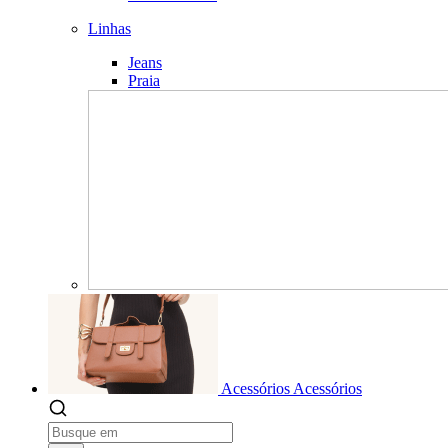
Linhas
Jeans
Praia
Acessórios
Acessórios