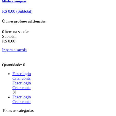
Minhas compras
R$ 0,00
(Subtotal)
Últimos produtos adicionados:
0 item
na sacola:
Subtotal:
R$ 0,00
Ir para a sacola
Quantidade: 0
Fazer login
Criar conta
Fazer login
Criar conta
Fazer login
Criar conta
Todas as
categorias