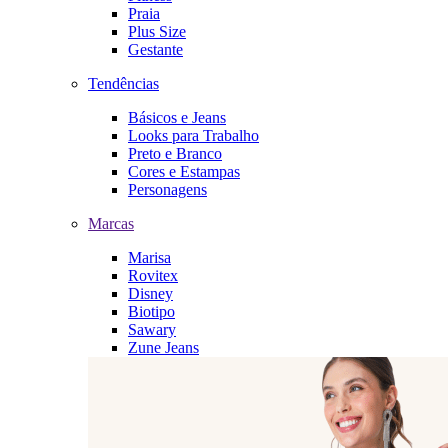
Praia
Plus Size
Gestante
Tendências
Básicos e Jeans
Looks para Trabalho
Preto e Branco
Cores e Estampas
Personagens
Marcas
Marisa
Rovitex
Disney
Biotipo
Sawary
Zune Jeans