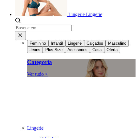
Lingerie
Lingerie
Feminino
Infantil
Lingerie
Calçados
Masculino
Jeans
Plus Size
Acessórios
Casa
Oferta
Categoria
Ver tudo >
Lingerie