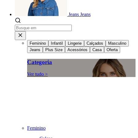
Jeans
Jeans
Feminino
Infantil
Lingerie
Calçados
Masculino
Jeans
Plus Size
Acessórios
Casa
Oferta
Categoria
Ver tudo >
Feminino