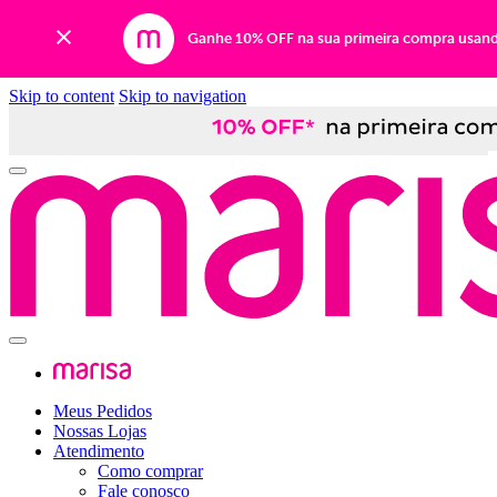
Ganhe 10% OFF na sua primeira compra usan
Skip to content
Skip to navigation
Meus Pedidos
Nossas Lojas
Atendimento
Como comprar
Fale conosco