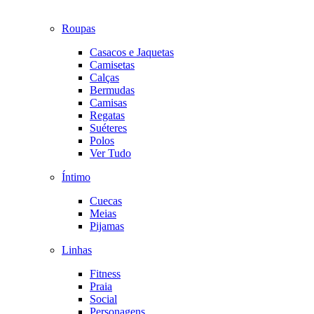
Roupas
Casacos e Jaquetas
Camisetas
Calças
Bermudas
Camisas
Regatas
Suéteres
Polos
Ver Tudo
Íntimo
Cuecas
Meias
Pijamas
Linhas
Fitness
Praia
Social
Personagens