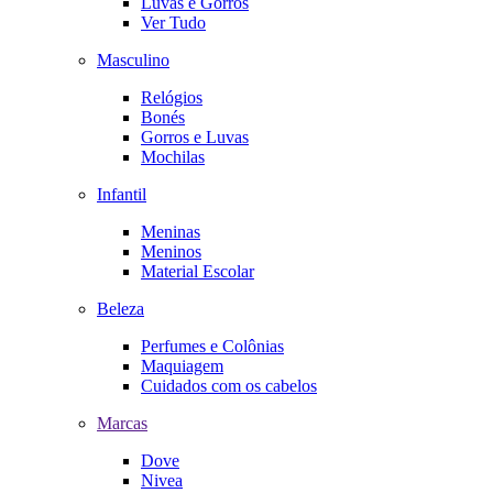
Luvas e Gorros
Ver Tudo
Masculino
Relógios
Bonés
Gorros e Luvas
Mochilas
Infantil
Meninas
Meninos
Material Escolar
Beleza
Perfumes e Colônias
Maquiagem
Cuidados com os cabelos
Marcas
Dove
Nivea