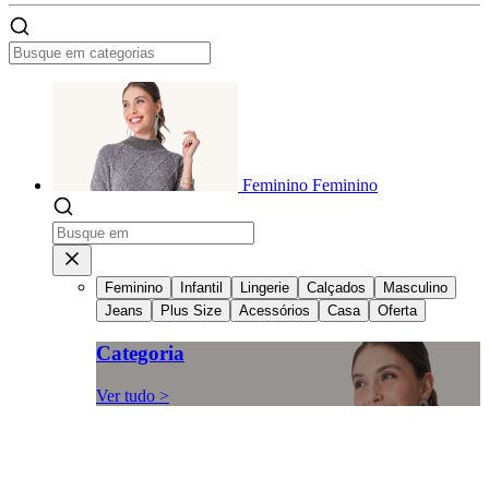
Feminino
Feminino
Feminino
Infantil
Lingerie
Calçados
Masculino
Jeans
Plus Size
Acessórios
Casa
Oferta
Categoria
Ver tudo >