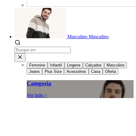
Masculino
Masculino
Feminino
Infantil
Lingerie
Calçados
Masculino
Jeans
Plus Size
Acessórios
Casa
Oferta
Categoria
Ver tudo >