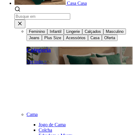
Casa
Casa
Feminino
Infantil
Lingerie
Calçados
Masculino
Jeans
Plus Size
Acessórios
Casa
Oferta
Categoria
Ver tudo >
Cama
Jogo de Cama
Colcha