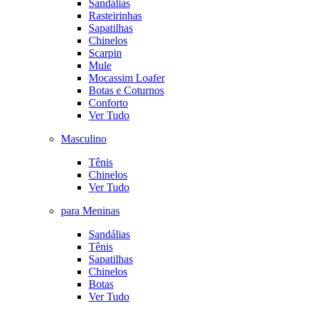
Sandálias
Rasteirinhas
Sapatilhas
Chinelos
Scarpin
Mule
Mocassim Loafer
Botas e Coturnos
Conforto
Ver Tudo
Masculino
Tênis
Chinelos
Ver Tudo
para Meninas
Sandálias
Tênis
Sapatilhas
Chinelos
Botas
Ver Tudo