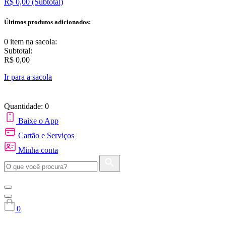
R$ 0,00
(Subtotal)
Últimos produtos adicionados:
0 item
na sacola:
Subtotal:
R$ 0,00
Ir para a sacola
Quantidade: 0
Baixe o App
Cartão e Serviços
Minha conta
0