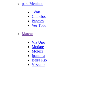
para Meninos
Tênis
Chinelos
Papetes
Ver Tudo
Marcas
Via Uno
Modare
Moleca
Ipanema
Beira Rio
Vizzano