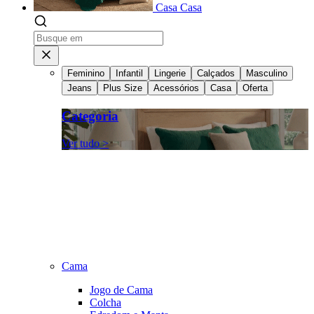
Casa
Casa
Feminino
Infantil
Lingerie
Calçados
Masculino
Jeans
Plus Size
Acessórios
Casa
Oferta
Categoria
Ver tudo >
Cama
Jogo de Cama
Colcha