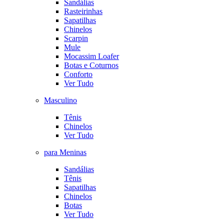
Sandálias
Rasteirinhas
Sapatilhas
Chinelos
Scarpin
Mule
Mocassim Loafer
Botas e Coturnos
Conforto
Ver Tudo
Masculino
Tênis
Chinelos
Ver Tudo
para Meninas
Sandálias
Tênis
Sapatilhas
Chinelos
Botas
Ver Tudo