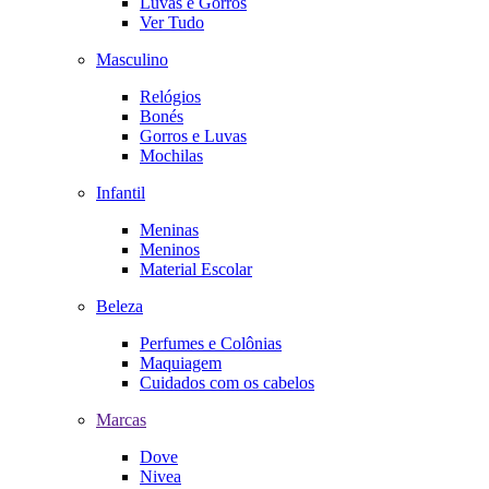
Luvas e Gorros
Ver Tudo
Masculino
Relógios
Bonés
Gorros e Luvas
Mochilas
Infantil
Meninas
Meninos
Material Escolar
Beleza
Perfumes e Colônias
Maquiagem
Cuidados com os cabelos
Marcas
Dove
Nivea