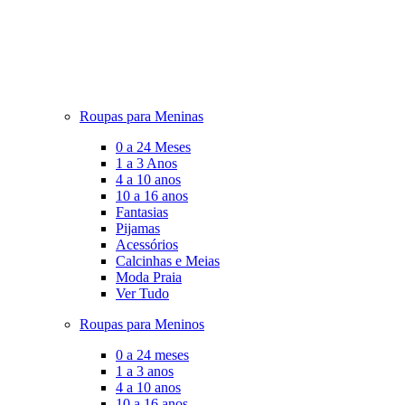
Roupas para Meninas
0 a 24 Meses
1 a 3 Anos
4 a 10 anos
10 a 16 anos
Fantasias
Pijamas
Acessórios
Calcinhas e Meias
Moda Praia
Ver Tudo
Roupas para Meninos
0 a 24 meses
1 a 3 anos
4 a 10 anos
10 a 16 anos