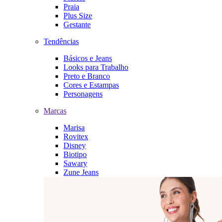
Praia
Plus Size
Gestante
Tendências
Básicos e Jeans
Looks para Trabalho
Preto e Branco
Cores e Estampas
Personagens
Marcas
Marisa
Rovitex
Disney
Biotipo
Sawary
Zune Jeans