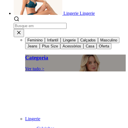
Lingerie
Lingerie
Feminino
Infantil
Lingerie
Calçados
Masculino
Jeans
Plus Size
Acessórios
Casa
Oferta
Categoria
Ver tudo >
Lingerie