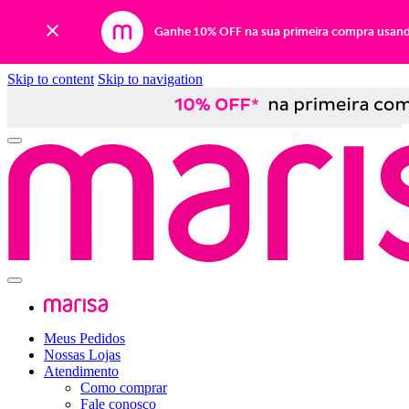
Ganhe 10% OFF na sua primeira compra usan
Skip to content
Skip to navigation
Meus Pedidos
Nossas Lojas
Atendimento
Como comprar
Fale conosco