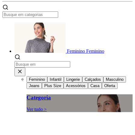
Feminino
Feminino
Feminino
Infantil
Lingerie
Calçados
Masculino
Jeans
Plus Size
Acessórios
Casa
Oferta
Categoria
Ver tudo >