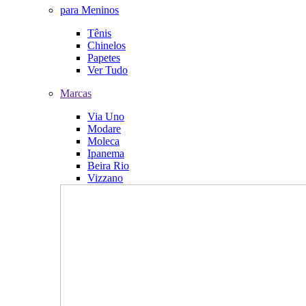
para Meninos
Tênis
Chinelos
Papetes
Ver Tudo
Marcas
Via Uno
Modare
Moleca
Ipanema
Beira Rio
Vizzano