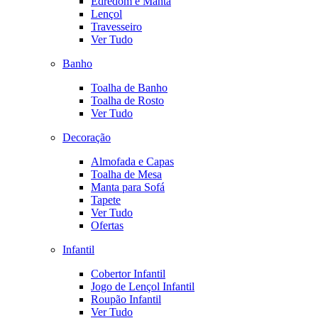
Edredom e Manta
Lençol
Travesseiro
Ver Tudo
Banho
Toalha de Banho
Toalha de Rosto
Ver Tudo
Decoração
Almofada e Capas
Toalha de Mesa
Manta para Sofá
Tapete
Ver Tudo
Ofertas
Infantil
Cobertor Infantil
Jogo de Lençol Infantil
Roupão Infantil
Ver Tudo