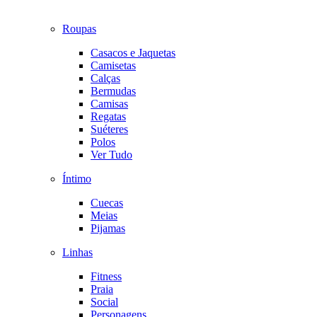
Roupas
Casacos e Jaquetas
Camisetas
Calças
Bermudas
Camisas
Regatas
Suéteres
Polos
Ver Tudo
Íntimo
Cuecas
Meias
Pijamas
Linhas
Fitness
Praia
Social
Personagens