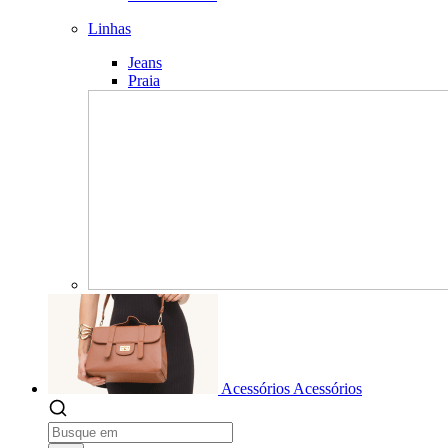
Linhas
Jeans
Praia
Acessórios
Acessórios