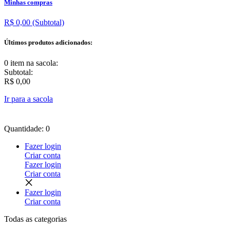
Minhas compras
R$ 0,00
(Subtotal)
Últimos produtos adicionados:
0 item
na sacola:
Subtotal:
R$ 0,00
Ir para a sacola
Quantidade: 0
Fazer login
Criar conta
Fazer login
Criar conta
Fazer login
Criar conta
Todas as
categorias