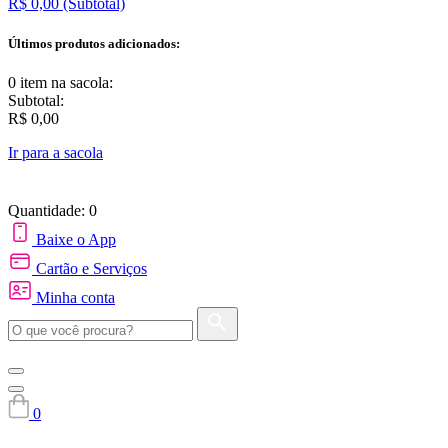
R$ 0,00
(Subtotal)
Últimos produtos adicionados:
0 item
na sacola:
Subtotal:
R$ 0,00
Ir para a sacola
Quantidade: 0
Baixe o App
Cartão e Serviços
Minha conta
0