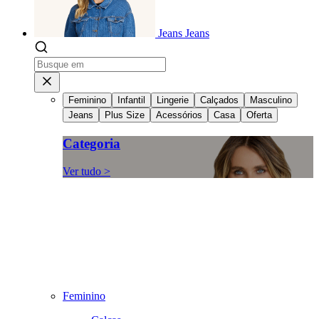
Jeans
Jeans
Feminino
Infantil
Lingerie
Calçados
Masculino
Jeans
Plus Size
Acessórios
Casa
Oferta
Categoria
Ver tudo >
Feminino