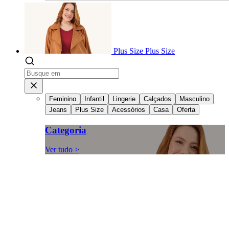
Plus Size
Plus Size
Feminino
Infantil
Lingerie
Calçados
Masculino
Jeans
Plus Size
Acessórios
Casa
Oferta
Categoria
Ver tudo >