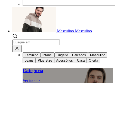
Masculino
Masculino
Feminino
Infantil
Lingerie
Calçados
Masculino
Jeans
Plus Size
Acessórios
Casa
Oferta
Categoria
Ver tudo >