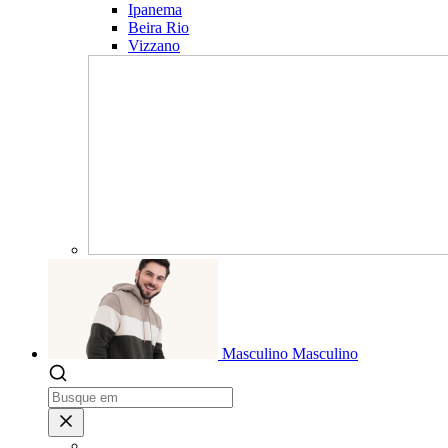
Ipanema
Beira Rio
Vizzano
Masculino
Masculino