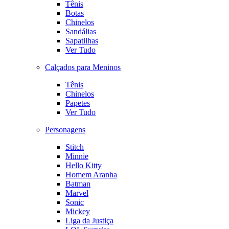
Tênis
Botas
Chinelos
Sandálias
Sapatilhas
Ver Tudo
Calçados para Meninos
Tênis
Chinelos
Papetes
Ver Tudo
Personagens
Stitch
Minnie
Hello Kitty
Homem Aranha
Batman
Marvel
Sonic
Mickey
Liga da Justiça