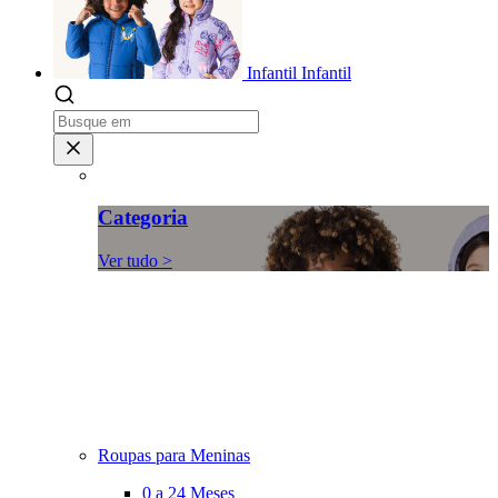
Infantil
Infantil
Categoria
Ver tudo >
Roupas para Meninas
0 a 24 Meses