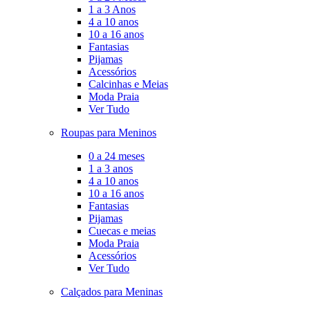
1 a 3 Anos
4 a 10 anos
10 a 16 anos
Fantasias
Pijamas
Acessórios
Calcinhas e Meias
Moda Praia
Ver Tudo
Roupas para Meninos
0 a 24 meses
1 a 3 anos
4 a 10 anos
10 a 16 anos
Fantasias
Pijamas
Cuecas e meias
Moda Praia
Acessórios
Ver Tudo
Calçados para Meninas