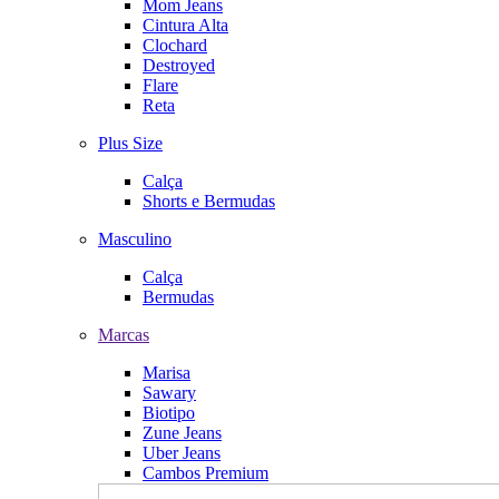
Mom Jeans
Cintura Alta
Clochard
Destroyed
Flare
Reta
Plus Size
Calça
Shorts e Bermudas
Masculino
Calça
Bermudas
Marcas
Marisa
Sawary
Biotipo
Zune Jeans
Uber Jeans
Cambos Premium