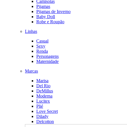
Camisolas
Pijamas
Pijamas de Inverno
Baby Doll
Robe e Roupão
Linhas
Casual
Sexy
Renda
Personagens
Maternidade
Marcas
Marisa
Del Rio
DeMillus
Moderna
Lucitex
Plié
Love Secret
Dilady
Delcotton