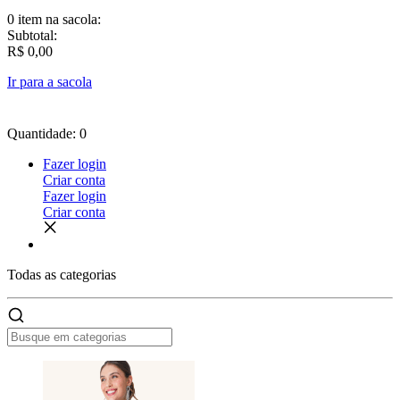
0 item
na sacola:
Subtotal:
R$ 0,00
Ir para a sacola
Quantidade: 0
Fazer login
Criar conta
Fazer login
Criar conta
Todas as
categorias