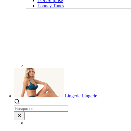
LOL Surprise
Looney Tunes
Lingerie
Lingerie