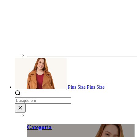
Plus Size
Plus Size
Categoria