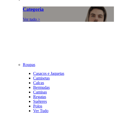
Categoria
Ver tudo >
Roupas
Casacos e Jaquetas
Camisetas
Calças
Bermudas
Camisas
Regatas
Suéteres
Polos
Ver Tudo