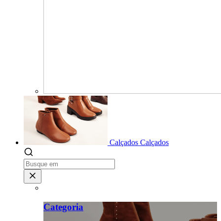
Calçados
Calçados
Categoria