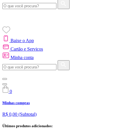
Baixe o App
Cartão e Serviços
Minha conta
0
Minhas compras
R$ 0,00
(Subtotal)
Últimos produtos adicionados: