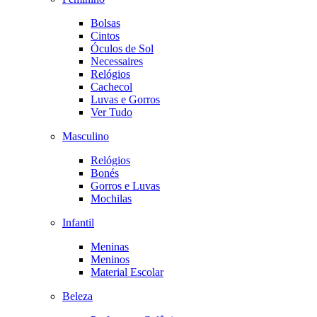
Bolsas
Cintos
Óculos de Sol
Necessaires
Relógios
Cachecol
Luvas e Gorros
Ver Tudo
Masculino
Relógios
Bonés
Gorros e Luvas
Mochilas
Infantil
Meninas
Meninos
Material Escolar
Beleza