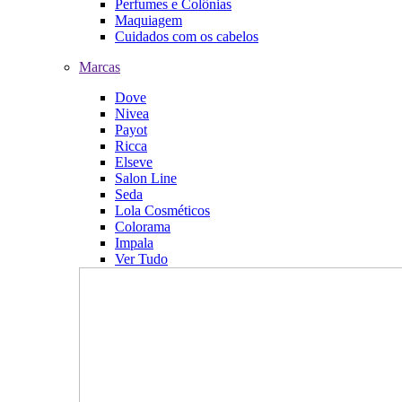
Perfumes e Colônias
Maquiagem
Cuidados com os cabelos
Marcas
Dove
Nivea
Payot
Ricca
Elseve
Salon Line
Seda
Lola Cosméticos
Colorama
Impala
Ver Tudo