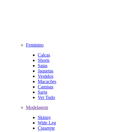
Feminino
Calças
Shorts
Saias
Jaquetas
Vestidos
Macacões
Camisas
Sarja
Ver Tudo
Modelagem
Skinny
Wide Leg
Cigarrete