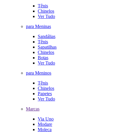
Tênis
Chinelos
Ver Tudo
para Meninas
Sandálias
Tênis
Sapatilhas
Chinelos
Botas
Ver Tudo
para Meninos
Tênis
Chinelos
Papetes
Ver Tudo
Marcas
Via Uno
Modare
Moleca