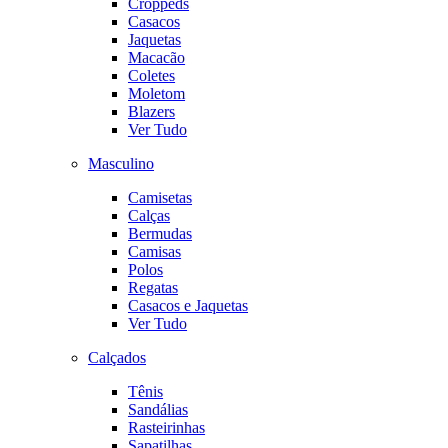
Croppeds
Casacos
Jaquetas
Macacão
Coletes
Moletom
Blazers
Ver Tudo
Masculino
Camisetas
Calças
Bermudas
Camisas
Polos
Regatas
Casacos e Jaquetas
Ver Tudo
Calçados
Tênis
Sandálias
Rasteirinhas
Sapatilhas