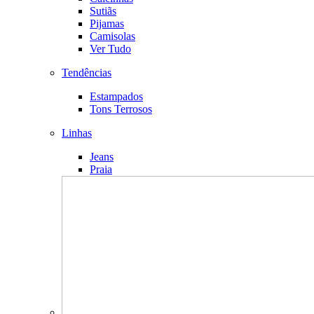
Sutiãs
Pijamas
Camisolas
Ver Tudo
Tendências
Estampados
Tons Terrosos
Linhas
Jeans
Praia