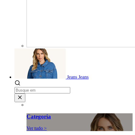
Jeans
Jeans
Categoria
Ver tudo >