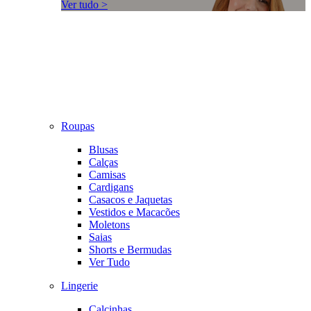
Ver tudo >
Roupas
Blusas
Calças
Camisas
Cardigans
Casacos e Jaquetas
Vestidos e Macacões
Moletons
Saias
Shorts e Bermudas
Ver Tudo
Lingerie
Calcinhas