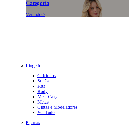
Categoria
Ver tudo >
Lingerie
Calcinhas
Sutiãs
Kits
Body
Meia Calça
Meias
Cintas e Modeladores
Ver Tudo
Pijamas