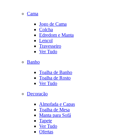
Cama
Jogo de Cama
Colcha
Edredom e Manta
Lençol
Travesseiro
Ver Tudo
Banho
Toalha de Banho
Toalha de Rosto
Ver Tudo
Decoração
Almofada e Capas
Toalha de Mesa
Manta para Sofá
Tapete
Ver Tudo
Ofertas