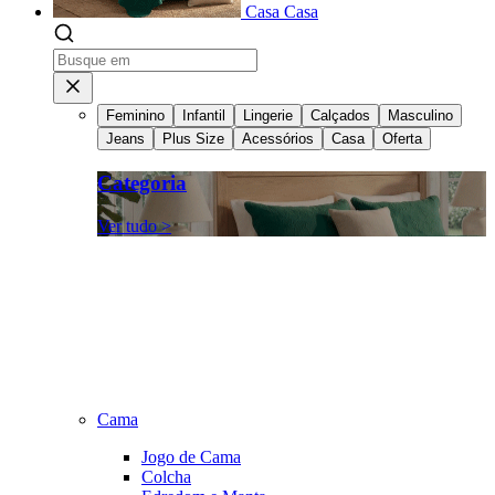
Casa
Casa
Feminino
Infantil
Lingerie
Calçados
Masculino
Jeans
Plus Size
Acessórios
Casa
Oferta
Categoria
Ver tudo >
Cama
Jogo de Cama
Colcha