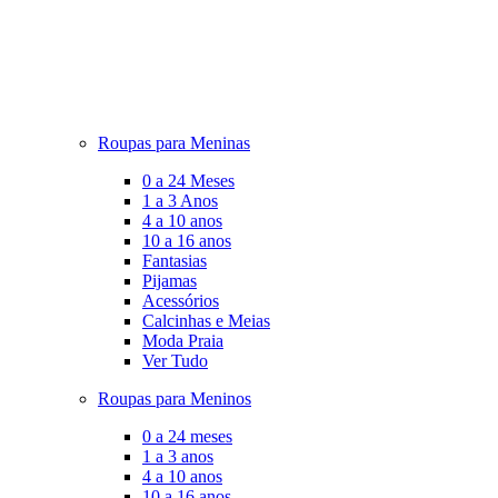
Roupas para Meninas
0 a 24 Meses
1 a 3 Anos
4 a 10 anos
10 a 16 anos
Fantasias
Pijamas
Acessórios
Calcinhas e Meias
Moda Praia
Ver Tudo
Roupas para Meninos
0 a 24 meses
1 a 3 anos
4 a 10 anos
10 a 16 anos