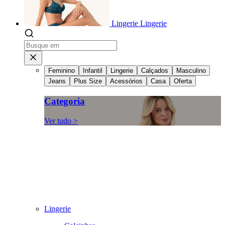
Lingerie
Lingerie
Feminino
Infantil
Lingerie
Calçados
Masculino
Jeans
Plus Size
Acessórios
Casa
Oferta
Categoria
Ver tudo >
Lingerie