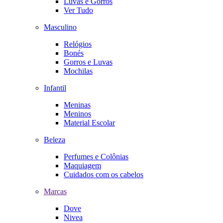
Luvas e Gorros
Ver Tudo
Masculino
Relógios
Bonés
Gorros e Luvas
Mochilas
Infantil
Meninas
Meninos
Material Escolar
Beleza
Perfumes e Colônias
Maquiagem
Cuidados com os cabelos
Marcas
Dove
Nivea