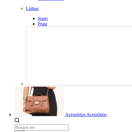
Linhas
Jeans
Praia
Acessórios
Acessórios