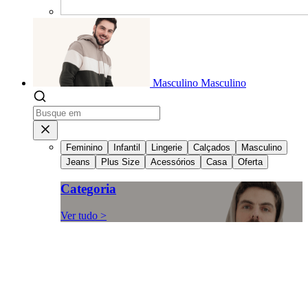
Masculino
Masculino
Feminino
Infantil
Lingerie
Calçados
Masculino
Jeans
Plus Size
Acessórios
Casa
Oferta
Categoria
Ver tudo >