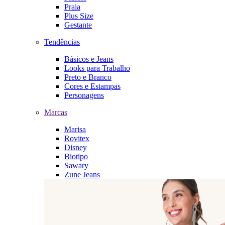
Praia
Plus Size
Gestante
Tendências
Básicos e Jeans
Looks para Trabalho
Preto e Branco
Cores e Estampas
Personagens
Marcas
Marisa
Rovitex
Disney
Biotipo
Sawary
Zune Jeans