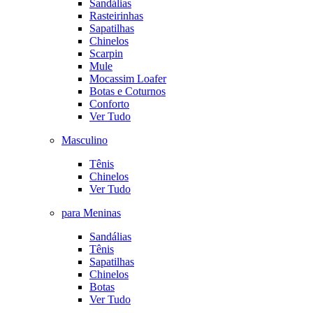
Sandálias
Rasteirinhas
Sapatilhas
Chinelos
Scarpin
Mule
Mocassim Loafer
Botas e Coturnos
Conforto
Ver Tudo
Masculino
Tênis
Chinelos
Ver Tudo
para Meninas
Sandálias
Tênis
Sapatilhas
Chinelos
Botas
Ver Tudo