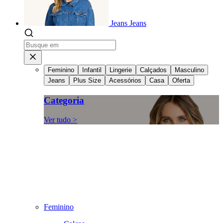
Jeans
Jeans
Feminino
Infantil
Lingerie
Calçados
Masculino
Jeans
Plus Size
Acessórios
Casa
Oferta
Categoria
Ver tudo >
Feminino