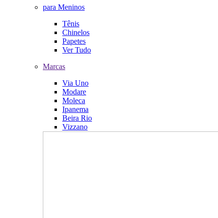
para Meninos
Tênis
Chinelos
Papetes
Ver Tudo
Marcas
Via Uno
Modare
Moleca
Ipanema
Beira Rio
Vizzano