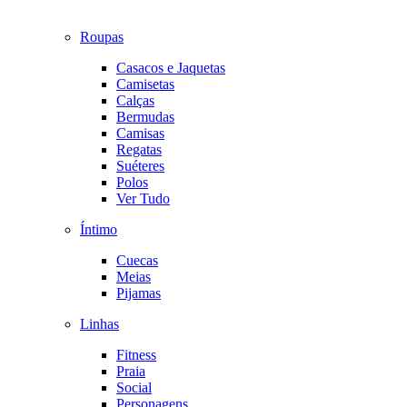
Roupas
Casacos e Jaquetas
Camisetas
Calças
Bermudas
Camisas
Regatas
Suéteres
Polos
Ver Tudo
Íntimo
Cuecas
Meias
Pijamas
Linhas
Fitness
Praia
Social
Personagens