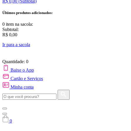
R$ 0,00
(Subtotal)
Últimos produtos adicionados:
0 item
na sacola:
Subtotal:
R$ 0,00
Ir para a sacola
Quantidade: 0
Baixe o App
Cartão e Serviços
Minha conta
0