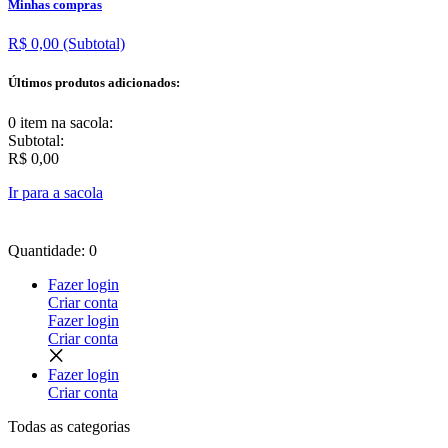
Minhas compras
R$ 0,00
(Subtotal)
Últimos produtos adicionados:
0 item
na sacola:
Subtotal:
R$ 0,00
Ir para a sacola
Quantidade: 0
Fazer login
Criar conta
Fazer login
Criar conta
Fazer login
Criar conta
Todas as
categorias