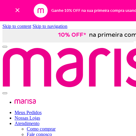
Ganhe 10% OFF na sua primeira compra usan
Skip to content
Skip to navigation
Meus Pedidos
Nossas Lojas
Atendimento
Como comprar
Fale conosco