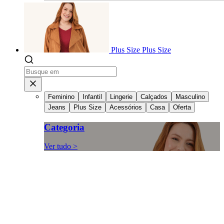
Plus Size
Plus Size
Feminino
Infantil
Lingerie
Calçados
Masculino
Jeans
Plus Size
Acessórios
Casa
Oferta
Categoria
Ver tudo >