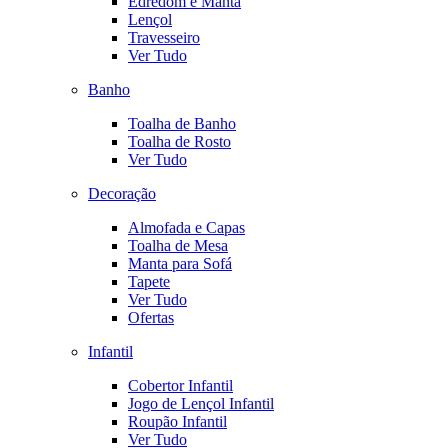
Edredom e Manta
Lençol
Travesseiro
Ver Tudo
Banho
Toalha de Banho
Toalha de Rosto
Ver Tudo
Decoração
Almofada e Capas
Toalha de Mesa
Manta para Sofá
Tapete
Ver Tudo
Ofertas
Infantil
Cobertor Infantil
Jogo de Lençol Infantil
Roupão Infantil
Ver Tudo