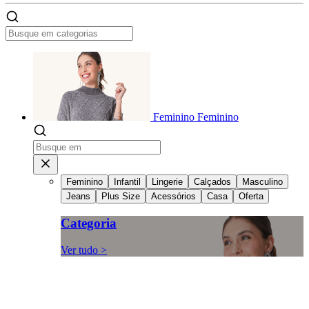
Feminino
Feminino
Feminino
Infantil
Lingerie
Calçados
Masculino
Jeans
Plus Size
Acessórios
Casa
Oferta
Categoria
Ver tudo >