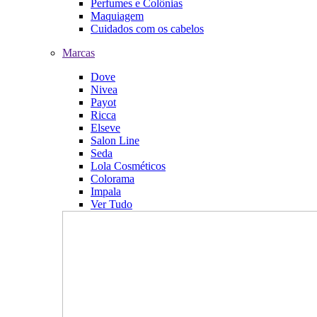
Perfumes e Colônias
Maquiagem
Cuidados com os cabelos
Marcas
Dove
Nivea
Payot
Ricca
Elseve
Salon Line
Seda
Lola Cosméticos
Colorama
Impala
Ver Tudo