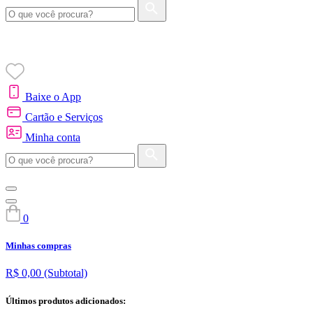
Baixe o App
Cartão e Serviços
Minha conta
0
Minhas compras
R$ 0,00
(Subtotal)
Últimos produtos adicionados: