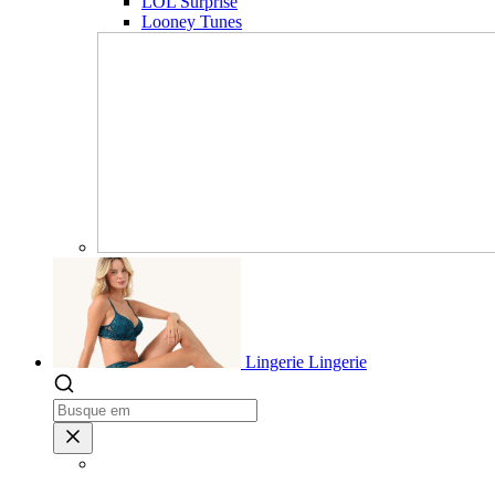
LOL Surprise
Looney Tunes
Lingerie
Lingerie