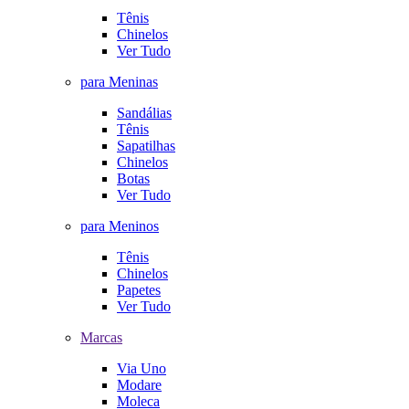
Tênis
Chinelos
Ver Tudo
para Meninas
Sandálias
Tênis
Sapatilhas
Chinelos
Botas
Ver Tudo
para Meninos
Tênis
Chinelos
Papetes
Ver Tudo
Marcas
Via Uno
Modare
Moleca