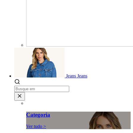
Jeans
Jeans
Categoria
Ver tudo >