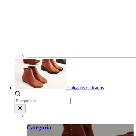
Calçados
Calçados
Categoria