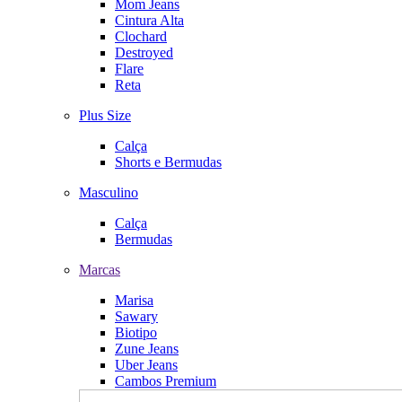
Mom Jeans
Cintura Alta
Clochard
Destroyed
Flare
Reta
Plus Size
Calça
Shorts e Bermudas
Masculino
Calça
Bermudas
Marcas
Marisa
Sawary
Biotipo
Zune Jeans
Uber Jeans
Cambos Premium