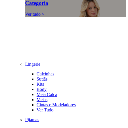
Categoria
Ver tudo >
Lingerie
Calcinhas
Sutiãs
Kits
Body
Meia Calça
Meias
Cintas e Modeladores
Ver Tudo
Pijamas