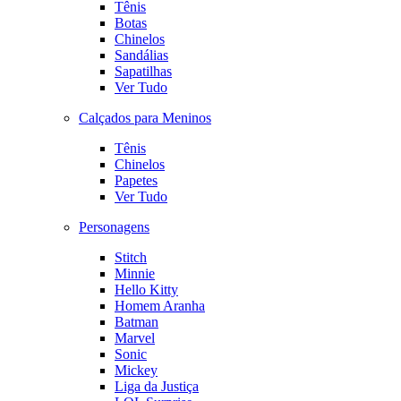
Tênis
Botas
Chinelos
Sandálias
Sapatilhas
Ver Tudo
Calçados para Meninos
Tênis
Chinelos
Papetes
Ver Tudo
Personagens
Stitch
Minnie
Hello Kitty
Homem Aranha
Batman
Marvel
Sonic
Mickey
Liga da Justiça