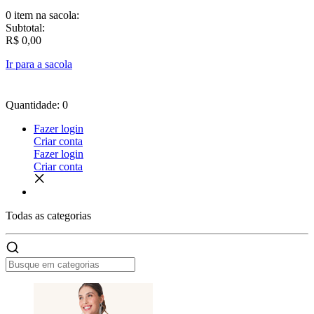
0 item
na sacola:
Subtotal:
R$ 0,00
Ir para a sacola
Quantidade: 0
Fazer login
Criar conta
Fazer login
Criar conta
Todas as
categorias