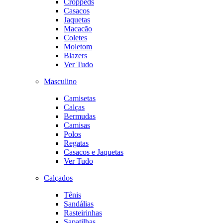
Croppeds
Casacos
Jaquetas
Macacão
Coletes
Moletom
Blazers
Ver Tudo
Masculino
Camisetas
Calças
Bermudas
Camisas
Polos
Regatas
Casacos e Jaquetas
Ver Tudo
Calçados
Tênis
Sandálias
Rasteirinhas
Sapatilhas