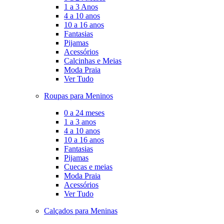
1 a 3 Anos
4 a 10 anos
10 a 16 anos
Fantasias
Pijamas
Acessórios
Calcinhas e Meias
Moda Praia
Ver Tudo
Roupas para Meninos
0 a 24 meses
1 a 3 anos
4 a 10 anos
10 a 16 anos
Fantasias
Pijamas
Cuecas e meias
Moda Praia
Acessórios
Ver Tudo
Calçados para Meninas