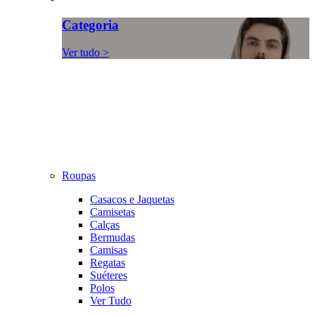
Categoria
Ver tudo >
Roupas
Casacos e Jaquetas
Camisetas
Calças
Bermudas
Camisas
Regatas
Suéteres
Polos
Ver Tudo