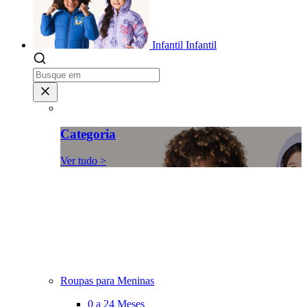
Infantil
Infantil
Categoria
Ver tudo >
Roupas para Meninas
0 a 24 Meses