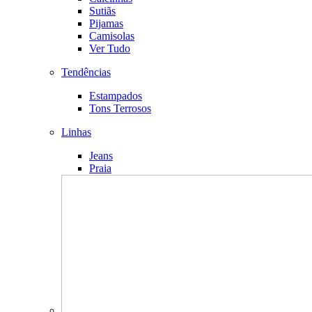
Sutiãs
Pijamas
Camisolas
Ver Tudo
Tendências
Estampados
Tons Terrosos
Linhas
Jeans
Praia