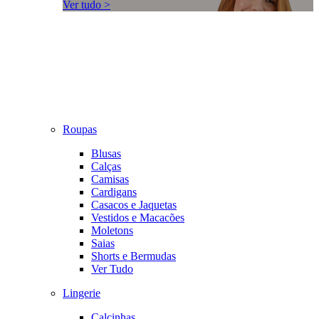
Ver tudo >
Roupas
Blusas
Calças
Camisas
Cardigans
Casacos e Jaquetas
Vestidos e Macacões
Moletons
Saias
Shorts e Bermudas
Ver Tudo
Lingerie
Calcinhas