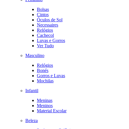
Bolsas
Cintos
Óculos de Sol
Necessaires
Relógios
Cachecol
Luvas e Gorros
Ver Tudo
Masculino
Relógios
Bonés
Gorros e Luvas
Mochilas
Infantil
Meninas
Meninos
Material Escolar
Beleza