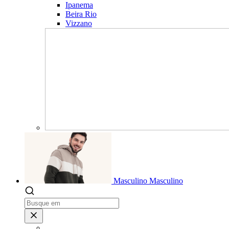
Ipanema
Beira Rio
Vizzano
Masculino
Masculino