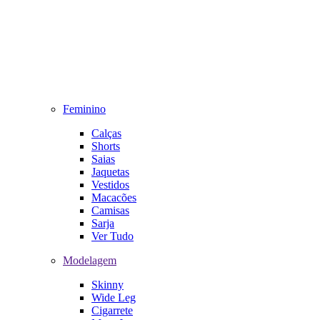
Feminino
Calças
Shorts
Saias
Jaquetas
Vestidos
Macacões
Camisas
Sarja
Ver Tudo
Modelagem
Skinny
Wide Leg
Cigarrete