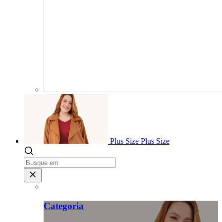
Plus Size
Plus Size
Categoria