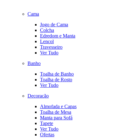
Cama
Jogo de Cama
Colcha
Edredom e Manta
Lençol
Travesseiro
Ver Tudo
Banho
Toalha de Banho
Toalha de Rosto
Ver Tudo
Decoração
Almofada e Capas
Toalha de Mesa
Manta para Sofá
Tapete
Ver Tudo
Ofertas