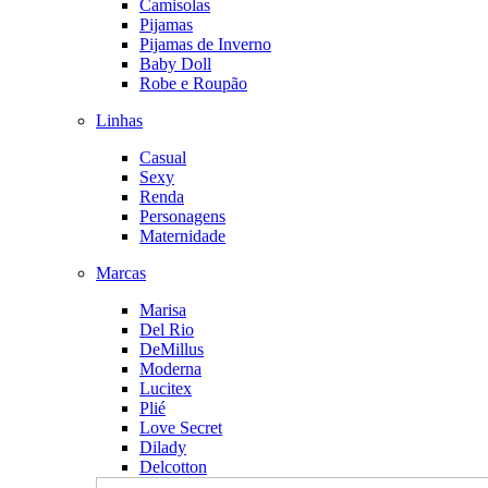
Camisolas
Pijamas
Pijamas de Inverno
Baby Doll
Robe e Roupão
Linhas
Casual
Sexy
Renda
Personagens
Maternidade
Marcas
Marisa
Del Rio
DeMillus
Moderna
Lucitex
Plié
Love Secret
Dilady
Delcotton