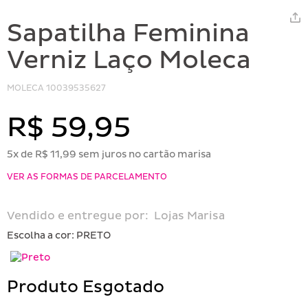
Sapatilha Feminina
Verniz Laço Moleca
MOLECA
10039535627
R$ 59,95
5x de R$ 11,99 sem juros no cartão marisa
VER AS FORMAS DE PARCELAMENTO
Vendido e entregue por:
Lojas Marisa
Escolha a cor:
PRETO
Produto Esgotado