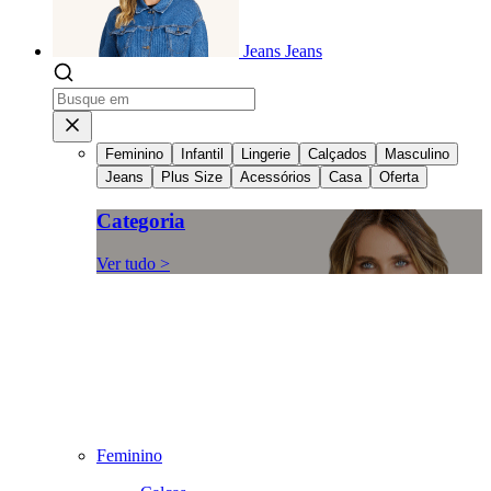
Jeans
Jeans
Feminino
Infantil
Lingerie
Calçados
Masculino
Jeans
Plus Size
Acessórios
Casa
Oferta
Categoria
Ver tudo >
Feminino