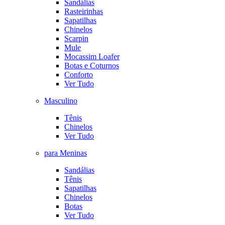
Sandálias
Rasteirinhas
Sapatilhas
Chinelos
Scarpin
Mule
Mocassim Loafer
Botas e Coturnos
Conforto
Ver Tudo
Masculino
Tênis
Chinelos
Ver Tudo
para Meninas
Sandálias
Tênis
Sapatilhas
Chinelos
Botas
Ver Tudo