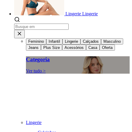
Lingerie
Lingerie
Feminino
Infantil
Lingerie
Calçados
Masculino
Jeans
Plus Size
Acessórios
Casa
Oferta
Categoria
Ver tudo >
Lingerie