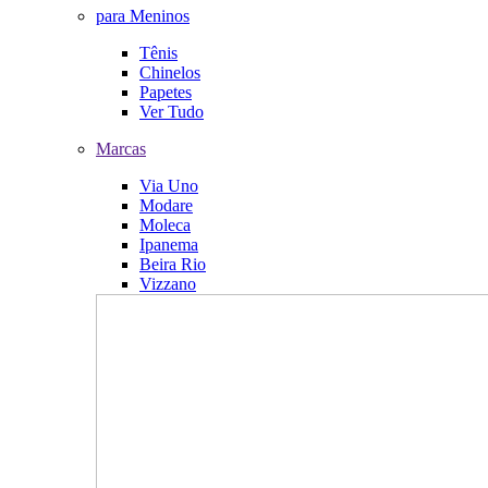
para Meninos
Tênis
Chinelos
Papetes
Ver Tudo
Marcas
Via Uno
Modare
Moleca
Ipanema
Beira Rio
Vizzano