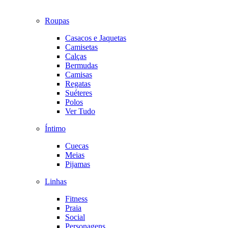
Roupas
Casacos e Jaquetas
Camisetas
Calças
Bermudas
Camisas
Regatas
Suéteres
Polos
Ver Tudo
Íntimo
Cuecas
Meias
Pijamas
Linhas
Fitness
Praia
Social
Personagens