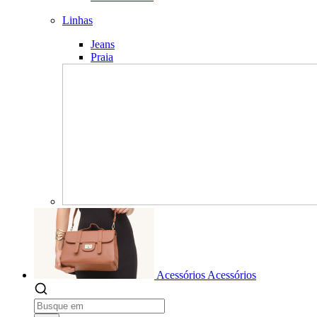
Linhas
Jeans
Praia
Acessórios
Acessórios