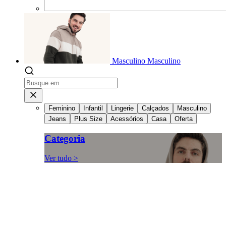
Masculino
Masculino
Feminino
Infantil
Lingerie
Calçados
Masculino
Jeans
Plus Size
Acessórios
Casa
Oferta
Categoria
Ver tudo >