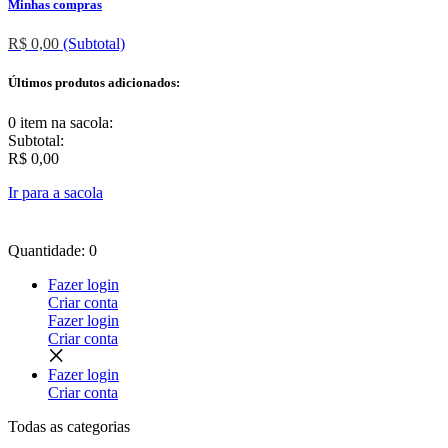
Minhas compras
R$ 0,00
(Subtotal)
Últimos produtos adicionados:
0 item
na sacola:
Subtotal:
R$ 0,00
Ir para a sacola
Quantidade: 0
Fazer login
Criar conta
Fazer login
Criar conta
Fazer login
Criar conta
Todas as
categorias