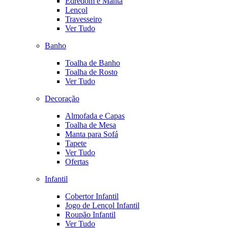
Edredom e Manta
Lençol
Travesseiro
Ver Tudo
Banho
Toalha de Banho
Toalha de Rosto
Ver Tudo
Decoração
Almofada e Capas
Toalha de Mesa
Manta para Sofá
Tapete
Ver Tudo
Ofertas
Infantil
Cobertor Infantil
Jogo de Lençol Infantil
Roupão Infantil
Ver Tudo