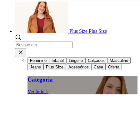
Plus Size
Plus Size
Feminino
Infantil
Lingerie
Calçados
Masculino
Jeans
Plus Size
Acessórios
Casa
Oferta
Categoria
Ver tudo >