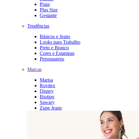
Praia
Plus Size
Gestante
Tendências
Básicos e Jeans
Looks para Trabalho
Preto e Branco
Cores e Estampas
Personagens
Marcas
Marisa
Rovitex
Disney
Biotipo
Sawary
Zune Jeans