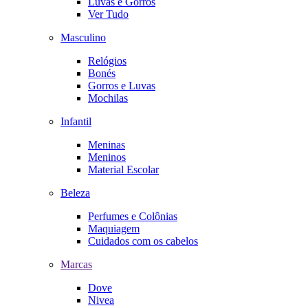
Luvas e Gorros
Ver Tudo
Masculino
Relógios
Bonés
Gorros e Luvas
Mochilas
Infantil
Meninas
Meninos
Material Escolar
Beleza
Perfumes e Colônias
Maquiagem
Cuidados com os cabelos
Marcas
Dove
Nivea