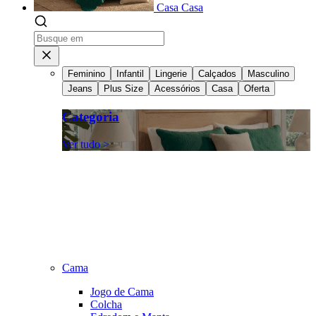
Casa
Casa
Feminino
Infantil
Lingerie
Calçados
Masculino
Jeans
Plus Size
Acessórios
Casa
Oferta
Categoria
Ver tudo >
Cama
Jogo de Cama
Colcha