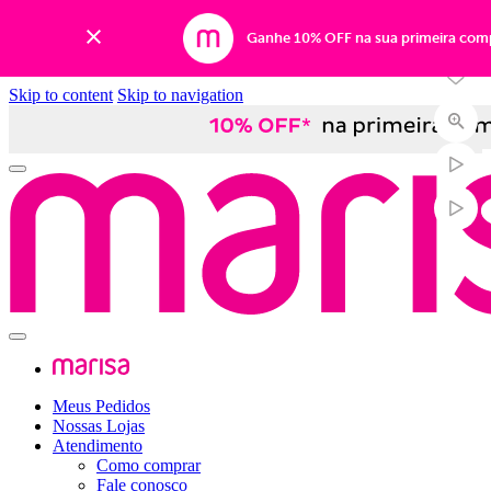
-16%
Ganhe 10% OFF na sua primeira com
Skip to content
Skip to navigation
Meus Pedidos
Nossas Lojas
Atendimento
Como comprar
Fale conosco