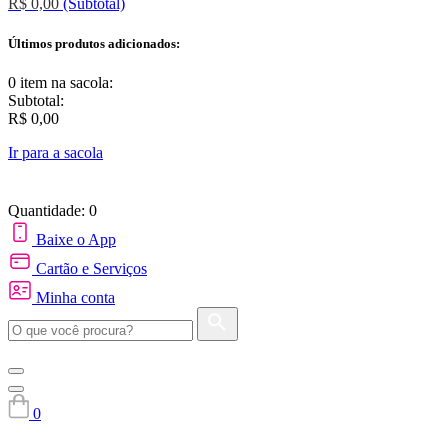
R$ 0,00
(Subtotal)
Últimos produtos adicionados:
0 item
na sacola:
Subtotal:
R$ 0,00
Ir para a sacola
Quantidade: 0
Baixe o App
Cartão e Serviços
Minha conta
0