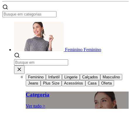
Feminino
Feminino
Feminino
Infantil
Lingerie
Calçados
Masculino
Jeans
Plus Size
Acessórios
Casa
Oferta
Categoria
Ver tudo >