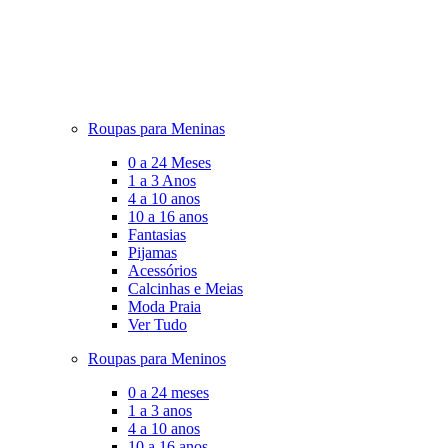
Roupas para Meninas
0 a 24 Meses
1 a 3 Anos
4 a 10 anos
10 a 16 anos
Fantasias
Pijamas
Acessórios
Calcinhas e Meias
Moda Praia
Ver Tudo
Roupas para Meninos
0 a 24 meses
1 a 3 anos
4 a 10 anos
10 a 16 anos