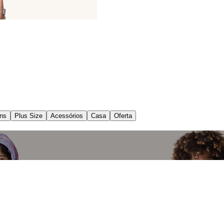
ns
Plus Size
Acessórios
Casa
Oferta