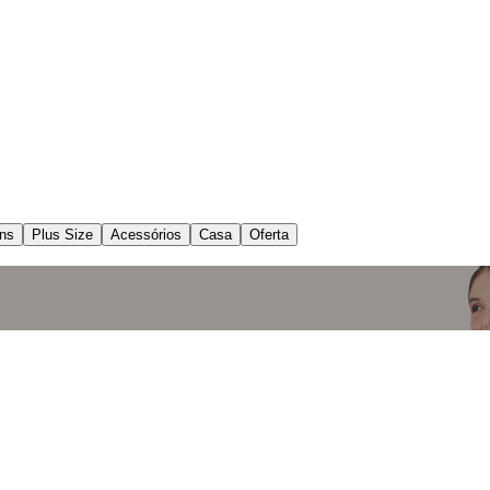
ns
Plus Size
Acessórios
Casa
Oferta