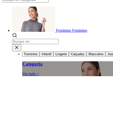
Feminino
Feminino
Feminino
Infantil
Lingerie
Calçados
Masculino
Jea
Categoria
Ver tudo >