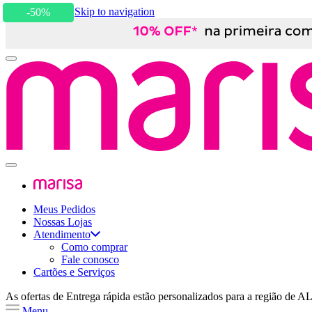
Skip to content
Skip to navigation
-50%
Meus Pedidos
Nossas Lojas
Atendimento
Como comprar
Fale conosco
Cartões e Serviços
As ofertas de
Entrega rápida
estão personalizados para a região de
A
Menu