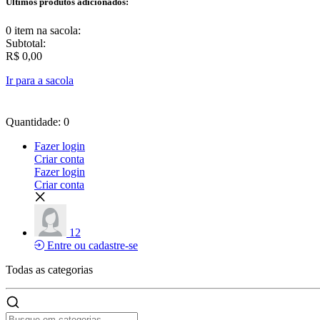
Últimos produtos adicionados:
0 item
na sacola:
Subtotal:
R$ 0,00
Ir para a sacola
Quantidade: 0
Fazer login
Criar conta
Fazer login
Criar conta
12
Entre ou cadastre-se
Todas as
categorias