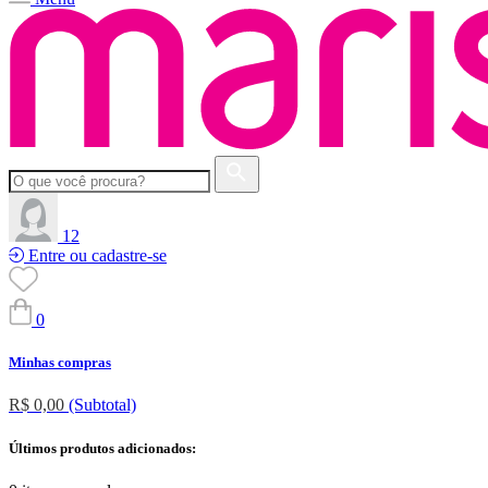
12
Entre ou cadastre-se
0
Minhas compras
R$ 0,00
(Subtotal)
Últimos produtos adicionados: