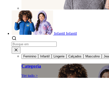
Infantil
Infantil
Feminino
Infantil
Lingerie
Calçados
Masculino
Jea
Categoria
Ver tudo >