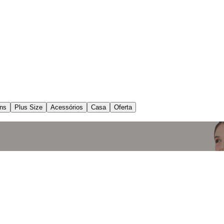
ns
Plus Size
Acessórios
Casa
Oferta