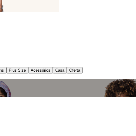
ns
Plus Size
Acessórios
Casa
Oferta