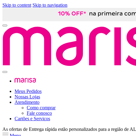
Skip to content
Skip to navigation
Meus Pedidos
Nossas Lojas
Atendimento
Como comprar
Fale conosco
Cartões e Serviços
As ofertas de
Entrega rápida
estão personalizados para a região de
A
Menu