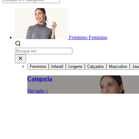
Feminino
Feminino
Feminino
Infantil
Lingerie
Calçados
Masculino
Jea
Categoria
Ver tudo >