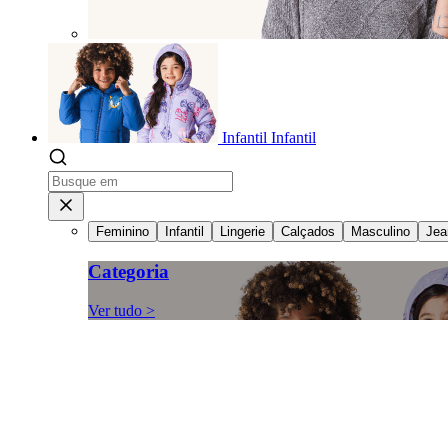
Infantil
Infantil
Feminino
Infantil
Lingerie
Calçados
Masculino
Jea
Categoria
Ver tudo >