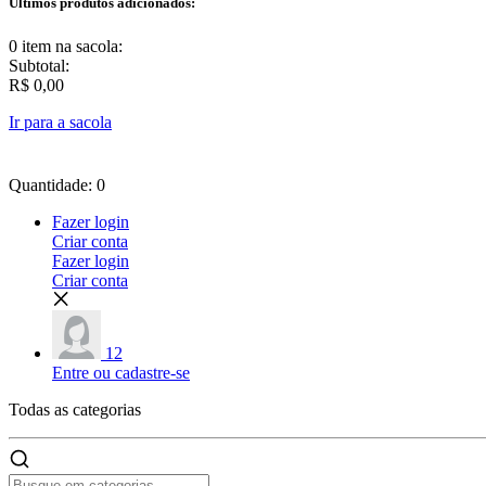
Últimos produtos adicionados:
0 item
na sacola:
Subtotal:
R$ 0,00
Ir para a sacola
Quantidade: 0
Fazer login
Criar conta
Fazer login
Criar conta
12
Entre ou cadastre-se
Todas as
categorias