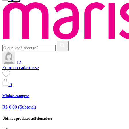
12
Entre ou cadastre-se
0
Minhas compras
R$ 0,00
(Subtotal)
Últimos produtos adicionados: