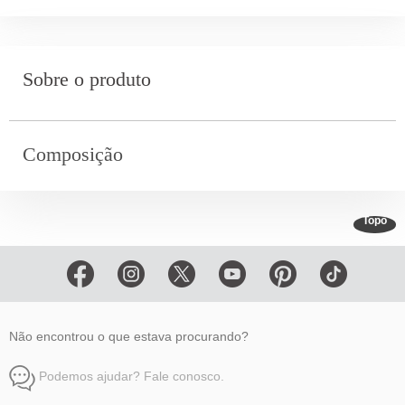
Sobre o produto
Composição
Topo
Não encontrou o que estava procurando?
Podemos ajudar? Fale conosco.