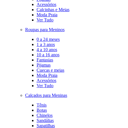
Acessórios
Calcinhas e Meias
Moda Praia
Ver Tudo
Roupas para Meninos
0 a 24 meses
1 a 3 anos
4 a 10 anos
10 a 16 anos
Fantasias
Pijamas
Cuecas e meias
Moda Praia
Acessórios
Ver Tudo
Calçados para Meninas
Tênis
Botas
Chinelos
Sandálias
Sapatilhas