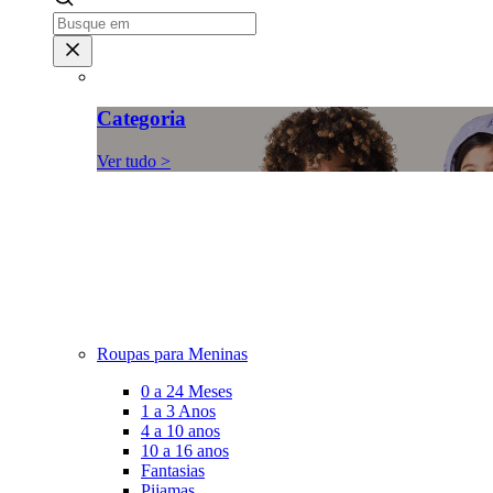
Categoria
Ver tudo >
Roupas para Meninas
0 a 24 Meses
1 a 3 Anos
4 a 10 anos
10 a 16 anos
Fantasias
Pijamas