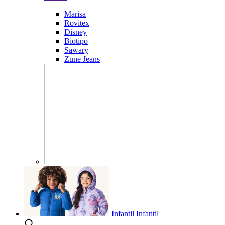
Marisa
Rovitex
Disney
Biotipo
Sawary
Zune Jeans
Infantil
Infantil