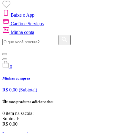
Baixe o App
Cartão e Serviços
Minha conta
0
Minhas compras
R$ 0,00
(Subtotal)
Últimos produtos adicionados:
0 item
na sacola:
Subtotal:
R$ 0,00