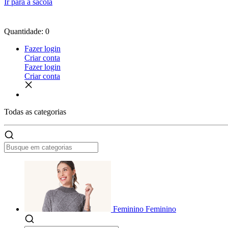
Ir para a sacola
Quantidade: 0
Fazer login
Criar conta
Fazer login
Criar conta
Todas as
categorias
Feminino
Feminino