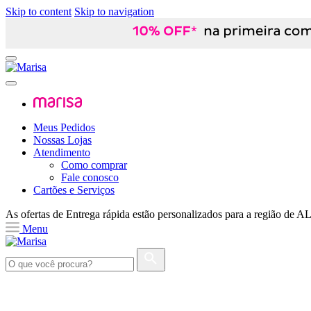
Skip to content
Skip to navigation
Meus Pedidos
Nossas Lojas
Atendimento
Como comprar
Fale conosco
Cartões e Serviços
As ofertas de
Entrega rápida
estão personalizados para a região de
A
Menu