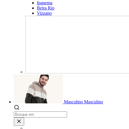
Ipanema
Beira Rio
Vizzano
Masculino
Masculino