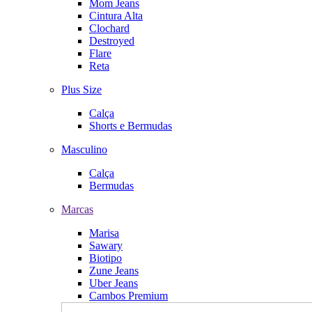
Mom Jeans
Cintura Alta
Clochard
Destroyed
Flare
Reta
Plus Size
Calça
Shorts e Bermudas
Masculino
Calça
Bermudas
Marcas
Marisa
Sawary
Biotipo
Zune Jeans
Uber Jeans
Cambos Premium