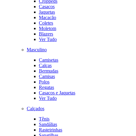
Croppeds
Casacos
Jaquetas
Macacão
Coletes
Moletom
Blazers
Ver Tudo
Masculino
Camisetas
Calças
Bermudas
Camisas
Polos
Regatas
Casacos e Jaquetas
Ver Tudo
Calçados
Tênis
Sandálias
Rasteirinhas
Sapatilhas