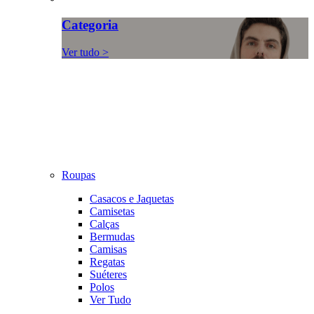
Categoria
Ver tudo >
Roupas
Casacos e Jaquetas
Camisetas
Calças
Bermudas
Camisas
Regatas
Suéteres
Polos
Ver Tudo