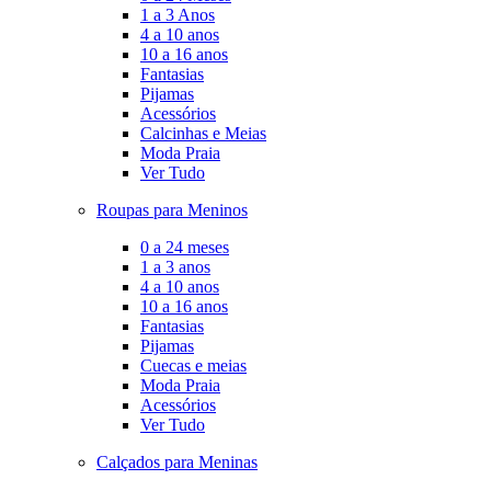
1 a 3 Anos
4 a 10 anos
10 a 16 anos
Fantasias
Pijamas
Acessórios
Calcinhas e Meias
Moda Praia
Ver Tudo
Roupas para Meninos
0 a 24 meses
1 a 3 anos
4 a 10 anos
10 a 16 anos
Fantasias
Pijamas
Cuecas e meias
Moda Praia
Acessórios
Ver Tudo
Calçados para Meninas