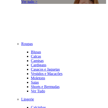
Ver tudo >
Roupas
Blusas
Calças
Camisas
Cardigans
Casacos e Jaquetas
Vestidos e Macacões
Moletons
Saias
Shorts e Bermudas
Ver Tudo
Lingerie
Calcinhas