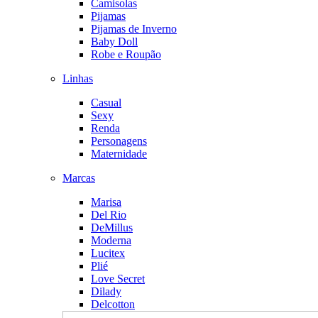
Camisolas
Pijamas
Pijamas de Inverno
Baby Doll
Robe e Roupão
Linhas
Casual
Sexy
Renda
Personagens
Maternidade
Marcas
Marisa
Del Rio
DeMillus
Moderna
Lucitex
Plié
Love Secret
Dilady
Delcotton