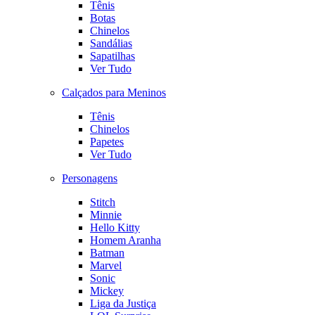
Tênis
Botas
Chinelos
Sandálias
Sapatilhas
Ver Tudo
Calçados para Meninos
Tênis
Chinelos
Papetes
Ver Tudo
Personagens
Stitch
Minnie
Hello Kitty
Homem Aranha
Batman
Marvel
Sonic
Mickey
Liga da Justiça