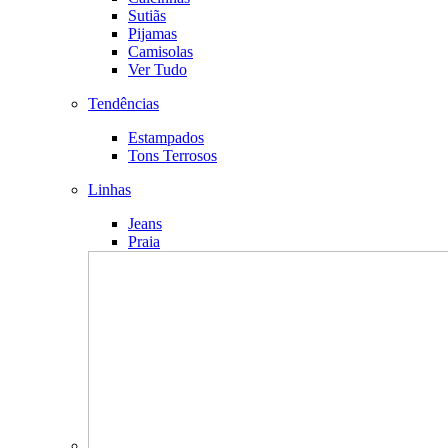
Sutiãs
Pijamas
Camisolas
Ver Tudo
Tendências
Estampados
Tons Terrosos
Linhas
Jeans
Praia