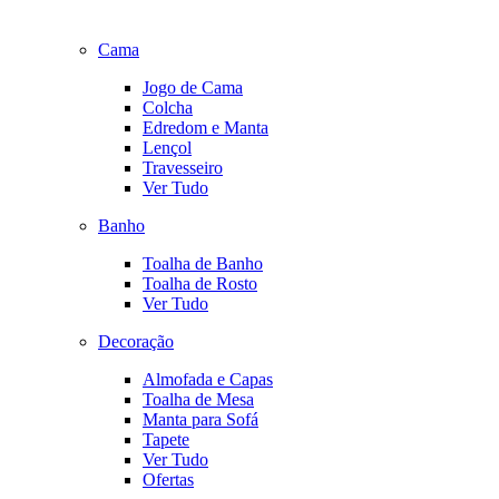
Cama
Jogo de Cama
Colcha
Edredom e Manta
Lençol
Travesseiro
Ver Tudo
Banho
Toalha de Banho
Toalha de Rosto
Ver Tudo
Decoração
Almofada e Capas
Toalha de Mesa
Manta para Sofá
Tapete
Ver Tudo
Ofertas