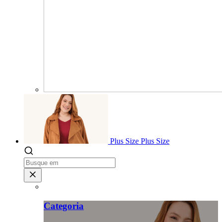
Plus Size
Plus Size
Categoria