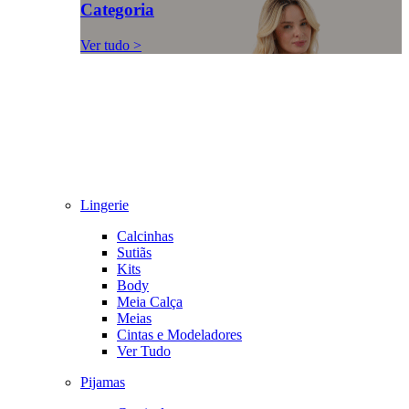
Categoria
Ver tudo >
Lingerie
Calcinhas
Sutiãs
Kits
Body
Meia Calça
Meias
Cintas e Modeladores
Ver Tudo
Pijamas