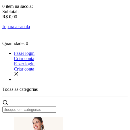
0 item
na sacola:
Subtotal:
R$ 0,00
Ir para a sacola
Quantidade: 0
Fazer login
Criar conta
Fazer login
Criar conta
Todas as
categorias