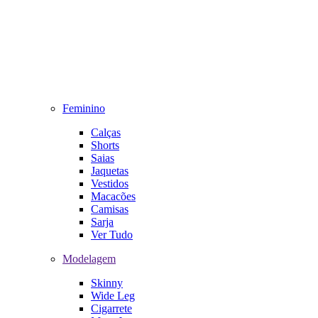
Feminino
Calças
Shorts
Saias
Jaquetas
Vestidos
Macacões
Camisas
Sarja
Ver Tudo
Modelagem
Skinny
Wide Leg
Cigarrete