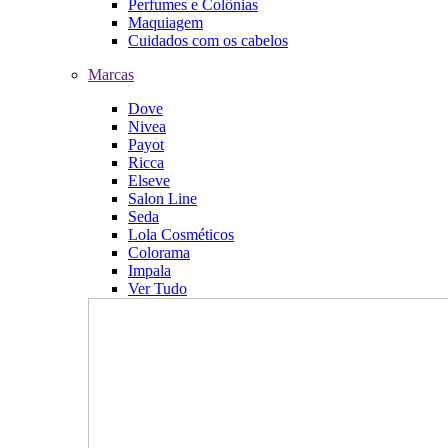
Perfumes e Colônias
Maquiagem
Cuidados com os cabelos
Marcas
Dove
Nivea
Payot
Ricca
Elseve
Salon Line
Seda
Lola Cosméticos
Colorama
Impala
Ver Tudo