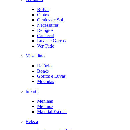
Bolsas
Cintos
Óculos de Sol
Necessaires
Relógios
Cachecol
Luvas e Gorros
Ver Tudo
Masculino
Relógios
Bonés
Gorros e Luvas
Mochilas
Infantil
Meninas
Meninos
Material Escolar
Beleza