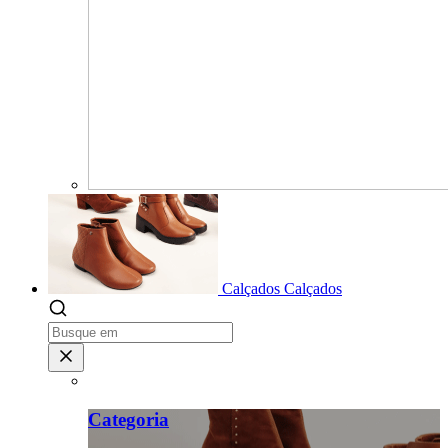
Calçados
Calçados
Categoria