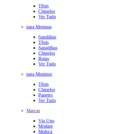
Tênis
Chinelos
Ver Tudo
para Meninas
Sandálias
Tênis
Sapatilhas
Chinelos
Botas
Ver Tudo
para Meninos
Tênis
Chinelos
Papetes
Ver Tudo
Marcas
Via Uno
Modare
Moleca