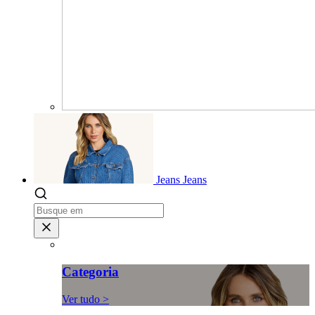
Jeans
Jeans
Categoria
Ver tudo >