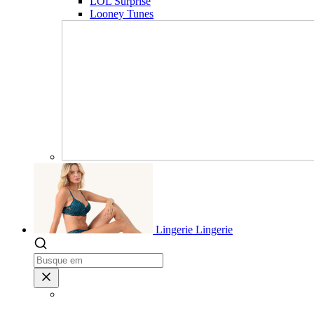
LOL Surprise
Looney Tunes
Lingerie
Lingerie