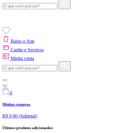
Baixe o App
Cartão e Serviços
Minha conta
0
Minhas compras
R$ 0,00
(Subtotal)
Últimos produtos adicionados: