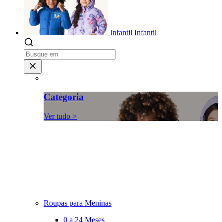
Infantil
Infantil
Categoria
Ver tudo >
Roupas para Meninas
0 a 24 Meses