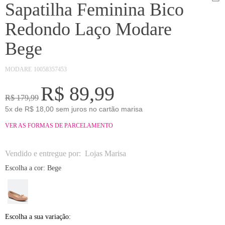
Sapatilha Feminina Bico
Redondo Laço Modare
Bege
MODARE
10058357453
R$ 89,99
R$ 179,99
5x de R$ 18,00 sem juros no cartão marisa
VER AS FORMAS DE PARCELAMENTO
Vendido e entregue por:
Lojas Marisa
Escolha a cor:
Bege
Escolha a sua variação: