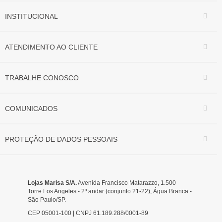
INSTITUCIONAL
ATENDIMENTO AO CLIENTE
TRABALHE CONOSCO
COMUNICADOS
PROTEÇÃO DE DADOS PESSOAIS
Lojas Marisa S/A.
Avenida Francisco Matarazzo, 1.500
Torre Los Angeles - 2º andar (conjunto 21-22), Água Branca -
São Paulo/SP.
CEP 05001-100 | CNPJ 61.189.288/0001-89