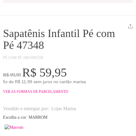
Sapatênis Infantil Pé com
Pé 47348
PÉ COM PÉ
10031095259
R$ 59,95
R$ 99,99
5x de R$ 11,99 sem juros no cartão marisa
VER AS FORMAS DE PARCELAMENTO
Vendido e entregue por:
Lojas Marisa
Escolha a cor:
MARROM