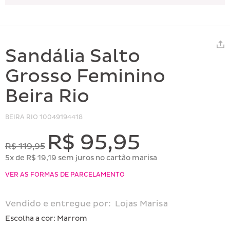
Sandália Salto
Grosso Feminino
Beira Rio
BEIRA RIO
10049194418
R$ 95,95
R$ 119,95
5x de R$ 19,19 sem juros no cartão marisa
VER AS FORMAS DE PARCELAMENTO
Vendido e entregue por:
Lojas Marisa
Escolha a cor:
Marrom