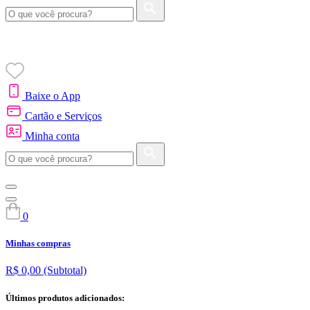
Baixe o App
Cartão e Serviços
Minha conta
0
Minhas compras
R$ 0,00
(Subtotal)
Últimos produtos adicionados: