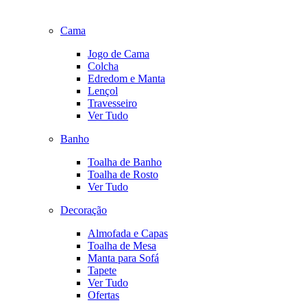
Cama
Jogo de Cama
Colcha
Edredom e Manta
Lençol
Travesseiro
Ver Tudo
Banho
Toalha de Banho
Toalha de Rosto
Ver Tudo
Decoração
Almofada e Capas
Toalha de Mesa
Manta para Sofá
Tapete
Ver Tudo
Ofertas