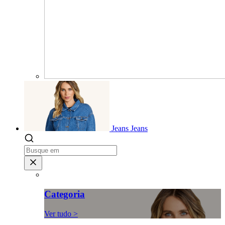
Jeans
Jeans
Categoria
Ver tudo >