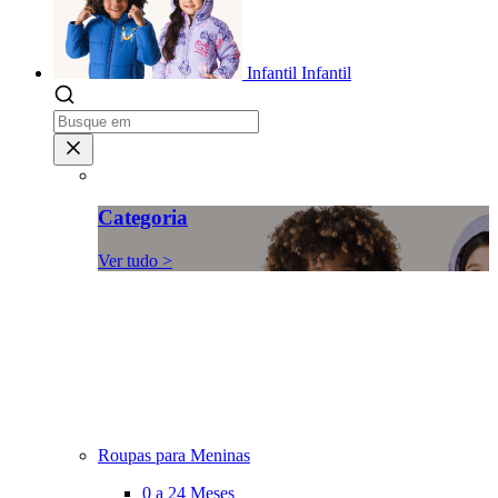
Infantil
Infantil
Categoria
Ver tudo >
Roupas para Meninas
0 a 24 Meses