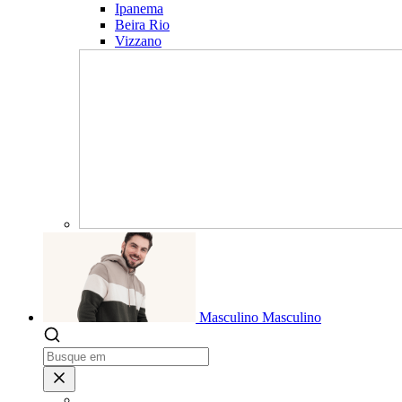
Ipanema
Beira Rio
Vizzano
Masculino
Masculino