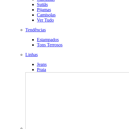
Sutiãs
Pijamas
Camisolas
Ver Tudo
Tendências
Estampados
Tons Terrosos
Linhas
Jeans
Praia