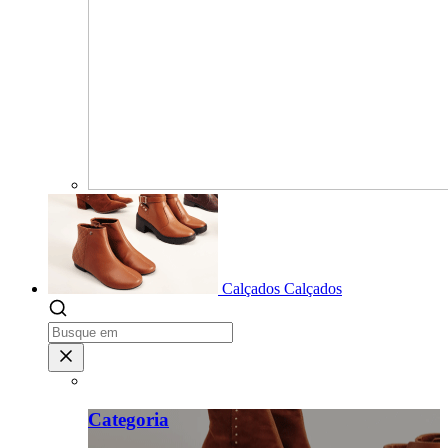
Calçados
Calçados
Categoria