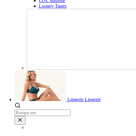
LOL Surprise
Looney Tunes
Lingerie
Lingerie