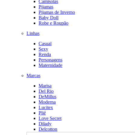
Camisolas
Pijamas
Pijamas de Inverno
Baby Doll
Robe e Roupão
Linhas
Casual
Sexy
Renda
Personagens
Maternidade
Marcas
Marisa
Del Rio
DeMillus
Moderna
Lucitex
Plié
Love Secret
Dilady
Delcotton