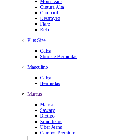
Mom Jeans
Cintura Alta
Clochard
Destroyed
Flare
Reta
Plus Size
Calça
Shorts e Bermudas
Masculino
Calça
Bermudas
Marcas
Marisa
Sawary
Biotipo
Zune Jeans
Uber Jeans
Cambos Premium