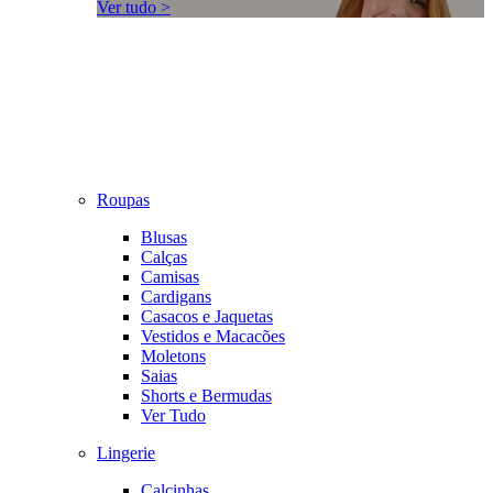
Ver tudo >
Roupas
Blusas
Calças
Camisas
Cardigans
Casacos e Jaquetas
Vestidos e Macacões
Moletons
Saias
Shorts e Bermudas
Ver Tudo
Lingerie
Calcinhas