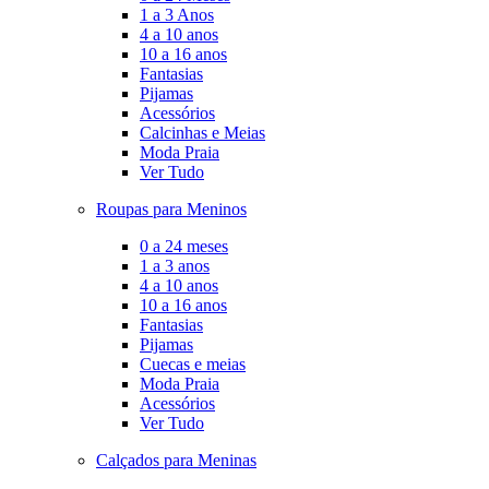
1 a 3 Anos
4 a 10 anos
10 a 16 anos
Fantasias
Pijamas
Acessórios
Calcinhas e Meias
Moda Praia
Ver Tudo
Roupas para Meninos
0 a 24 meses
1 a 3 anos
4 a 10 anos
10 a 16 anos
Fantasias
Pijamas
Cuecas e meias
Moda Praia
Acessórios
Ver Tudo
Calçados para Meninas