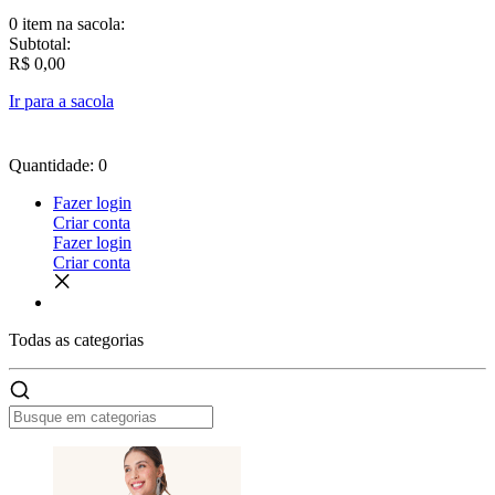
0 item
na sacola:
Subtotal:
R$ 0,00
Ir para a sacola
Quantidade: 0
Fazer login
Criar conta
Fazer login
Criar conta
Todas as
categorias