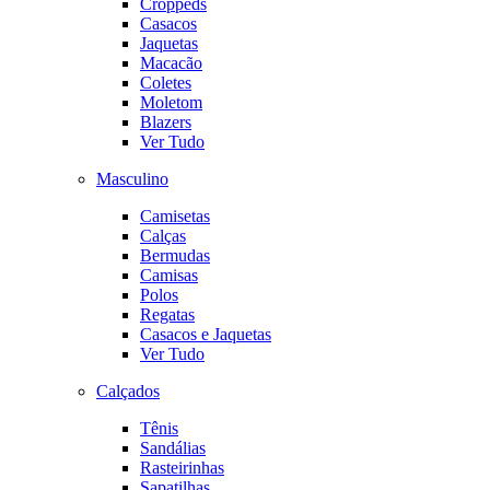
Croppeds
Casacos
Jaquetas
Macacão
Coletes
Moletom
Blazers
Ver Tudo
Masculino
Camisetas
Calças
Bermudas
Camisas
Polos
Regatas
Casacos e Jaquetas
Ver Tudo
Calçados
Tênis
Sandálias
Rasteirinhas
Sapatilhas