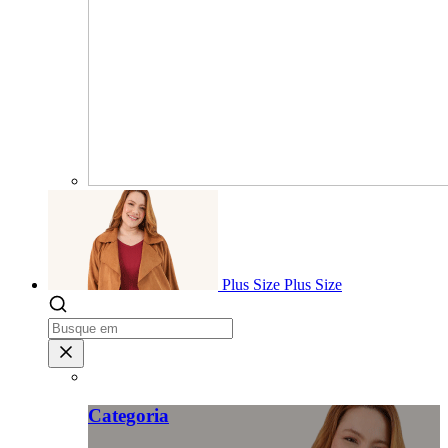
Plus Size
Plus Size
Categoria