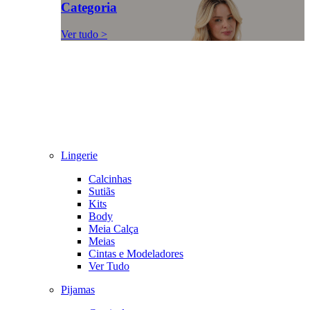
Categoria
Ver tudo >
Lingerie
Calcinhas
Sutiãs
Kits
Body
Meia Calça
Meias
Cintas e Modeladores
Ver Tudo
Pijamas