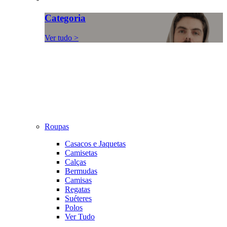
Categoria
Ver tudo >
Roupas
Casacos e Jaquetas
Camisetas
Calças
Bermudas
Camisas
Regatas
Suéteres
Polos
Ver Tudo