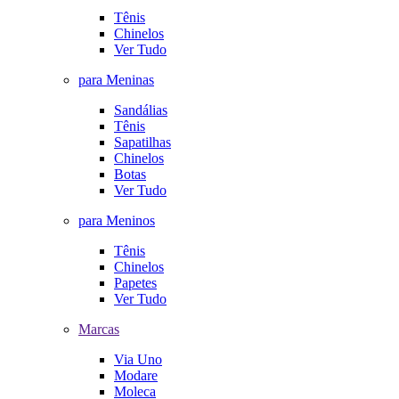
Tênis
Chinelos
Ver Tudo
para Meninas
Sandálias
Tênis
Sapatilhas
Chinelos
Botas
Ver Tudo
para Meninos
Tênis
Chinelos
Papetes
Ver Tudo
Marcas
Via Uno
Modare
Moleca