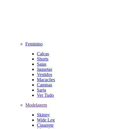
Feminino
Calças
Shorts
Saias
Jaquetas
Vestidos
Macacões
Camisas
Sarja
Ver Tudo
Modelagem
Skinny
Wide Leg
Cigarrete