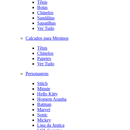
Tênis
Botas
Chinelos
Sandálias
Sapatilhas
Ver Tudo
Calçados para Meninos
Tênis
Chinelos
Papetes
Ver Tudo
Personagens
Stitch
Minnie
Hello Kitty
Homem Aranha
Batman
Marvel
Sonic
Mickey
Liga da Justiça