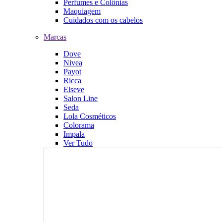
Perfumes e Colônias
Maquiagem
Cuidados com os cabelos
Marcas
Dove
Nivea
Payot
Ricca
Elseve
Salon Line
Seda
Lola Cosméticos
Colorama
Impala
Ver Tudo