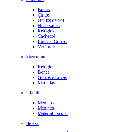
Bolsas
Cintos
Óculos de Sol
Necessaires
Relógios
Cachecol
Luvas e Gorros
Ver Tudo
Masculino
Relógios
Bonés
Gorros e Luvas
Mochilas
Infantil
Meninas
Meninos
Material Escolar
Beleza