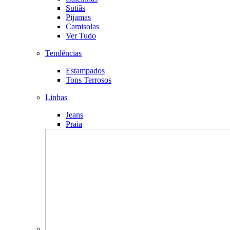
Sutiãs
Pijamas
Camisolas
Ver Tudo
Tendências
Estampados
Tons Terrosos
Linhas
Jeans
Praia