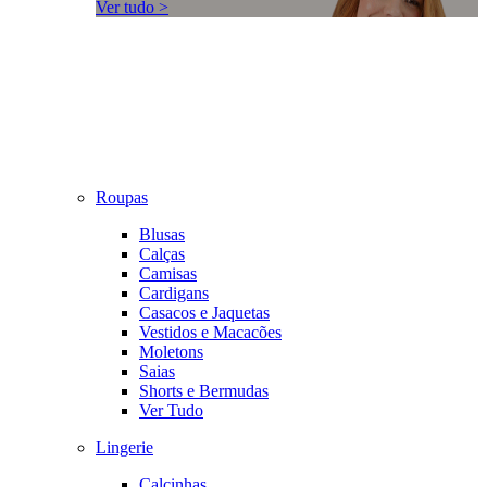
Ver tudo >
Roupas
Blusas
Calças
Camisas
Cardigans
Casacos e Jaquetas
Vestidos e Macacões
Moletons
Saias
Shorts e Bermudas
Ver Tudo
Lingerie
Calcinhas