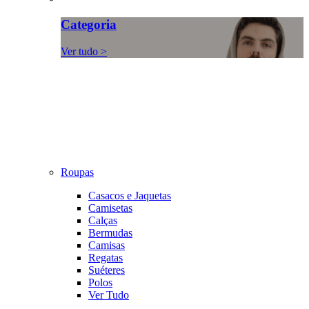
Categoria
Ver tudo >
Roupas
Casacos e Jaquetas
Camisetas
Calças
Bermudas
Camisas
Regatas
Suéteres
Polos
Ver Tudo