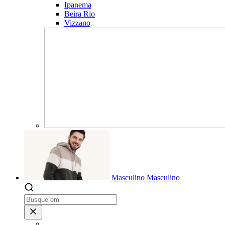
Ipanema
Beira Rio
Vizzano
Masculino
Masculino