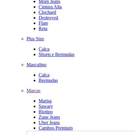
Mom Jeans
Cintura Alta
Clochard
Destroyed
Flare
Reta
Plus Size
Calça
Shorts e Bermudas
Masculino
Calça
Bermudas
Marcas
Marisa
Sawary
Biotipo
Zune Jeans
Uber Jeans
Cambos Premium