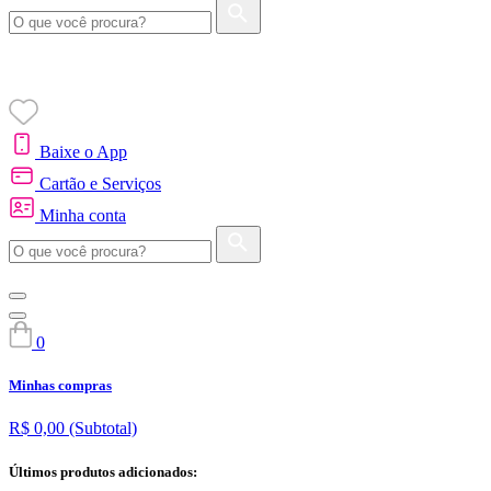
Baixe o App
Cartão e Serviços
Minha conta
0
Minhas compras
R$ 0,00
(Subtotal)
Últimos produtos adicionados: