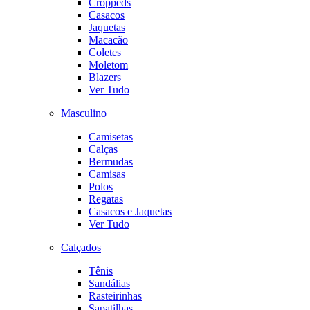
Croppeds
Casacos
Jaquetas
Macacão
Coletes
Moletom
Blazers
Ver Tudo
Masculino
Camisetas
Calças
Bermudas
Camisas
Polos
Regatas
Casacos e Jaquetas
Ver Tudo
Calçados
Tênis
Sandálias
Rasteirinhas
Sapatilhas