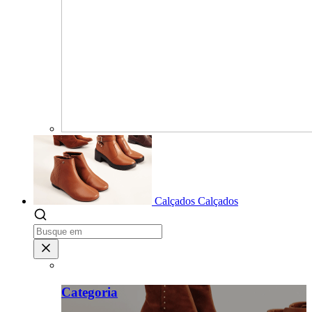
Calçados
Calçados
Categoria