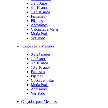
1 a 3 Anos
4 a 10 anos
10 a 16 anos
Fantasias
Pijamas
Acessórios
Calcinhas e Meias
Moda Praia
Ver Tudo
Roupas para Meninos
0 a 24 meses
1 a 3 anos
4 a 10 anos
10 a 16 anos
Fantasias
Pijamas
Cuecas e meias
Moda Praia
Acessórios
Ver Tudo
Calçados para Meninas