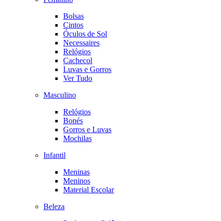
Bolsas
Cintos
Óculos de Sol
Necessaires
Relógios
Cachecol
Luvas e Gorros
Ver Tudo
Masculino
Relógios
Bonés
Gorros e Luvas
Mochilas
Infantil
Meninas
Meninos
Material Escolar
Beleza