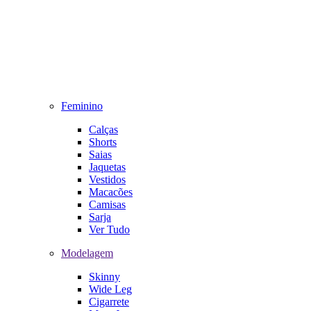
Feminino
Calças
Shorts
Saias
Jaquetas
Vestidos
Macacões
Camisas
Sarja
Ver Tudo
Modelagem
Skinny
Wide Leg
Cigarrete