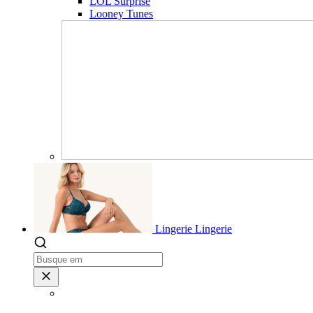
LOL Surprise
Looney Tunes
Lingerie
Lingerie