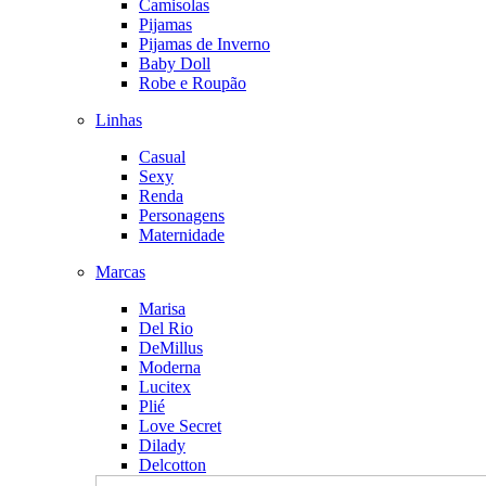
Camisolas
Pijamas
Pijamas de Inverno
Baby Doll
Robe e Roupão
Linhas
Casual
Sexy
Renda
Personagens
Maternidade
Marcas
Marisa
Del Rio
DeMillus
Moderna
Lucitex
Plié
Love Secret
Dilady
Delcotton