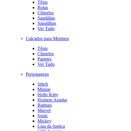
Tênis
Botas
Chinelos
Sandálias
Sapatilhas
Ver Tudo
Calçados para Meninos
Tênis
Chinelos
Papetes
Ver Tudo
Personagens
Stitch
Minnie
Hello Kitty
Homem Aranha
Batman
Marvel
Sonic
Mickey
Liga da Justiça