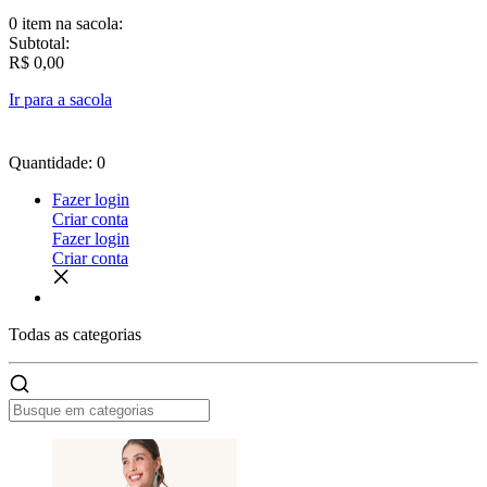
0 item
na sacola:
Subtotal:
R$ 0,00
Ir para a sacola
Quantidade: 0
Fazer login
Criar conta
Fazer login
Criar conta
Todas as
categorias