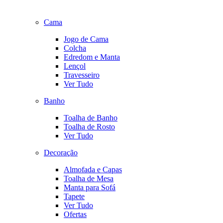
Cama
Jogo de Cama
Colcha
Edredom e Manta
Lençol
Travesseiro
Ver Tudo
Banho
Toalha de Banho
Toalha de Rosto
Ver Tudo
Decoração
Almofada e Capas
Toalha de Mesa
Manta para Sofá
Tapete
Ver Tudo
Ofertas