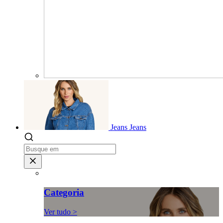
Jeans
Jeans
Categoria
Ver tudo >