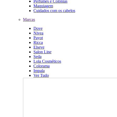
Perfumes e Colônias
Maquiagem
Cuidados com os cabelos
Marcas
Dove
Nivea
Payot
Ricca
Elseve
Salon Line
Seda
Lola Cosméticos
Colorama
Impala
Ver Tudo