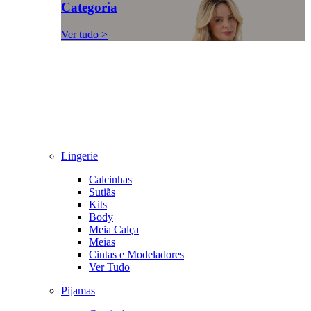
Categoria
Ver tudo >
Lingerie
Calcinhas
Sutiãs
Kits
Body
Meia Calça
Meias
Cintas e Modeladores
Ver Tudo
Pijamas