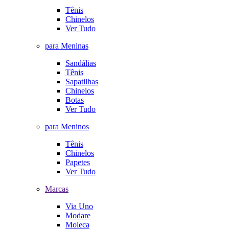
Tênis
Chinelos
Ver Tudo
para Meninas
Sandálias
Tênis
Sapatilhas
Chinelos
Botas
Ver Tudo
para Meninos
Tênis
Chinelos
Papetes
Ver Tudo
Marcas
Via Uno
Modare
Moleca