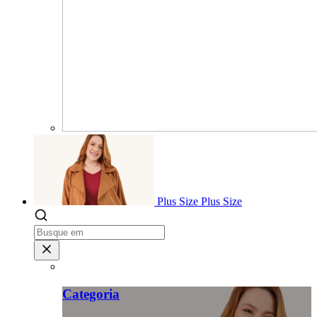
Plus Size
Plus Size
Categoria