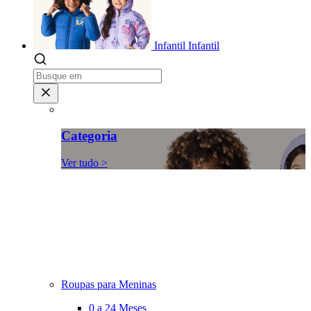
Infantil
Infantil
Categoria
Ver tudo >
Roupas para Meninas
0 a 24 Meses