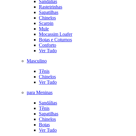
Sandálias
Rasteirinhas
Sapatilhas
Chinelos
Scarpin
Mule
Mocassim Loafer
Botas e Coturnos
Conforto
Ver Tudo
Masculino
Tênis
Chinelos
Ver Tudo
para Meninas
Sandálias
Tênis
Sapatilhas
Chinelos
Botas
Ver Tudo