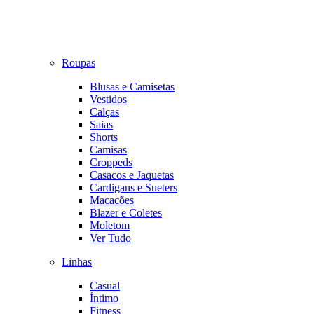
Roupas
Blusas e Camisetas
Vestidos
Calças
Saias
Shorts
Camisas
Croppeds
Casacos e Jaquetas
Cardigans e Sueters
Macacões
Blazer e Coletes
Moletom
Ver Tudo
Linhas
Casual
Íntimo
Fitness