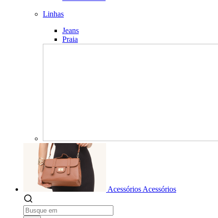
Linhas
Jeans
Praia
Acessórios
Acessórios