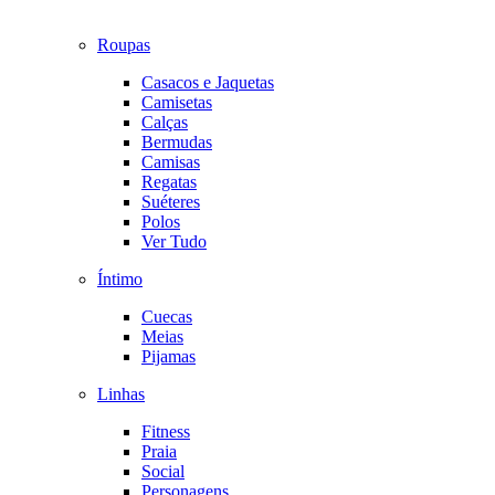
Roupas
Casacos e Jaquetas
Camisetas
Calças
Bermudas
Camisas
Regatas
Suéteres
Polos
Ver Tudo
Íntimo
Cuecas
Meias
Pijamas
Linhas
Fitness
Praia
Social
Personagens