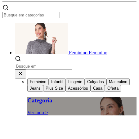
Feminino
Feminino
Feminino
Infantil
Lingerie
Calçados
Masculino
Jeans
Plus Size
Acessórios
Casa
Oferta
Categoria
Ver tudo >