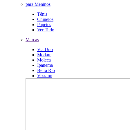
para Meninos
Tênis
Chinelos
Papetes
Ver Tudo
Marcas
Via Uno
Modare
Moleca
Ipanema
Beira Rio
Vizzano