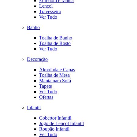
Edredom e Manta
Lençol
Travesseiro
Ver Tudo
Banho
Toalha de Banho
Toalha de Rosto
Ver Tudo
Decoração
Almofada e Capas
Toalha de Mesa
Manta para Sofá
Tapete
Ver Tudo
Ofertas
Infantil
Cobertor Infantil
Jogo de Lençol Infantil
Roupão Infantil
Ver Tudo