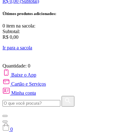
R$ 0,00
(Subtotal)
Últimos produtos adicionados:
0 item
na sacola:
Subtotal:
R$ 0,00
Ir para a sacola
Quantidade: 0
Baixe o App
Cartão e Serviços
Minha conta
0