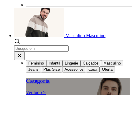
Masculino
Masculino
Feminino
Infantil
Lingerie
Calçados
Masculino
Jeans
Plus Size
Acessórios
Casa
Oferta
Categoria
Ver tudo >