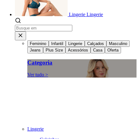
Lingerie
Lingerie
Feminino
Infantil
Lingerie
Calçados
Masculino
Jeans
Plus Size
Acessórios
Casa
Oferta
Categoria
Ver tudo >
Lingerie