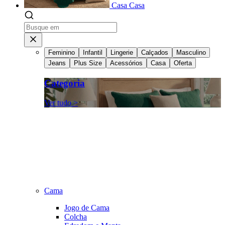
Casa
Casa
Feminino
Infantil
Lingerie
Calçados
Masculino
Jeans
Plus Size
Acessórios
Casa
Oferta
Categoria
Ver tudo >
Cama
Jogo de Cama
Colcha