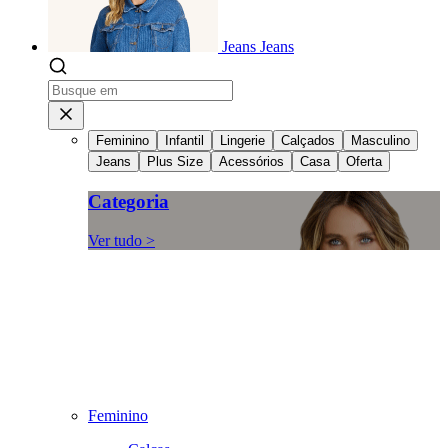
Jeans
Jeans
Feminino
Infantil
Lingerie
Calçados
Masculino
Jeans
Plus Size
Acessórios
Casa
Oferta
Categoria
Ver tudo >
Feminino