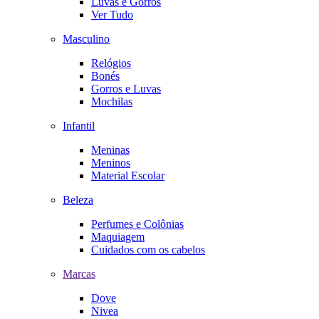
Luvas e Gorros
Ver Tudo
Masculino
Relógios
Bonés
Gorros e Luvas
Mochilas
Infantil
Meninas
Meninos
Material Escolar
Beleza
Perfumes e Colônias
Maquiagem
Cuidados com os cabelos
Marcas
Dove
Nivea