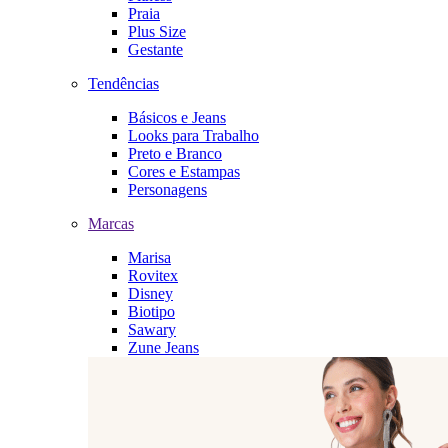
Praia
Plus Size
Gestante
Tendências
Básicos e Jeans
Looks para Trabalho
Preto e Branco
Cores e Estampas
Personagens
Marcas
Marisa
Rovitex
Disney
Biotipo
Sawary
Zune Jeans