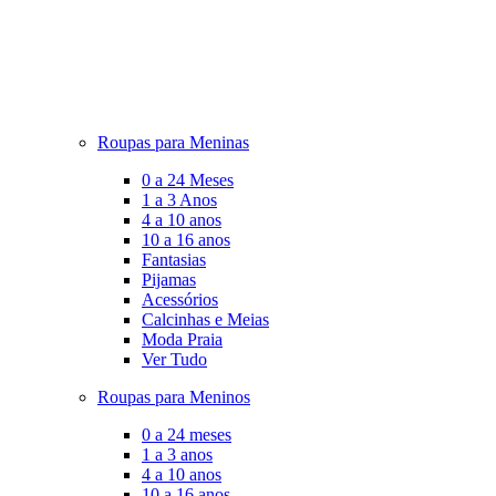
Roupas para Meninas
0 a 24 Meses
1 a 3 Anos
4 a 10 anos
10 a 16 anos
Fantasias
Pijamas
Acessórios
Calcinhas e Meias
Moda Praia
Ver Tudo
Roupas para Meninos
0 a 24 meses
1 a 3 anos
4 a 10 anos
10 a 16 anos