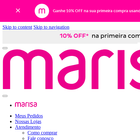
Ganhe 10% OFF na sua primeira compra usan
Skip to content
Skip to navigation
Meus Pedidos
Nossas Lojas
Atendimento
Como comprar
Fale conosco