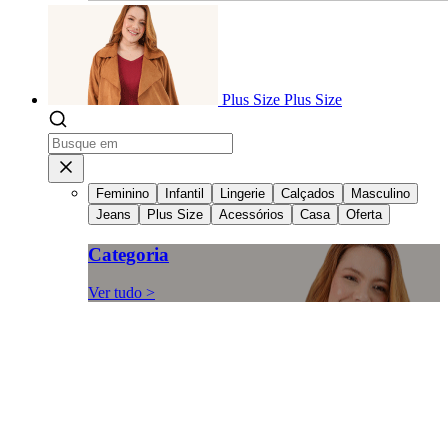
Plus Size
Plus Size
Feminino
Infantil
Lingerie
Calçados
Masculino
Jeans
Plus Size
Acessórios
Casa
Oferta
Categoria
Ver tudo >