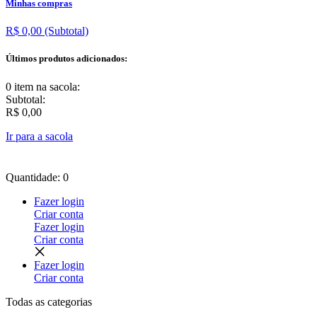
Minhas compras
R$ 0,00
(Subtotal)
Últimos produtos adicionados:
0 item
na sacola:
Subtotal:
R$ 0,00
Ir para a sacola
Quantidade: 0
Fazer login
Criar conta
Fazer login
Criar conta
Fazer login
Criar conta
Todas as
categorias