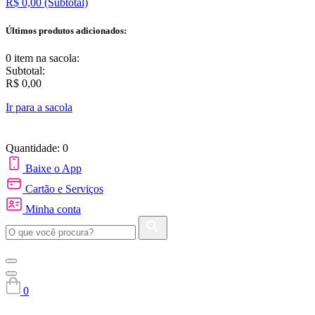
R$ 0,00
(Subtotal)
Últimos produtos adicionados:
0 item
na sacola:
Subtotal:
R$ 0,00
Ir para a sacola
Quantidade: 0
Baixe o App
Cartão e Serviços
Minha conta
0