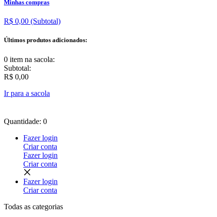
Minhas compras
R$ 0,00
(Subtotal)
Últimos produtos adicionados:
0 item
na sacola:
Subtotal:
R$ 0,00
Ir para a sacola
Quantidade: 0
Fazer login
Criar conta
Fazer login
Criar conta
Fazer login
Criar conta
Todas as
categorias