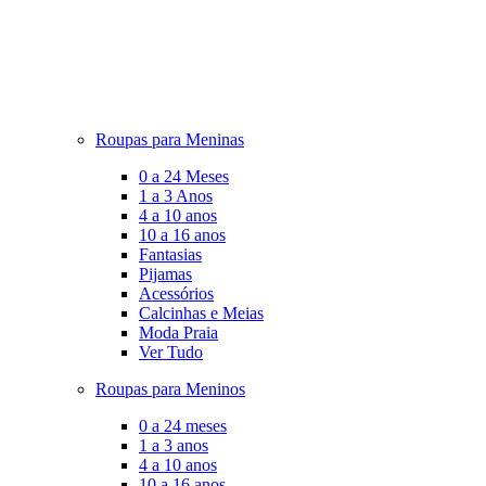
Roupas para Meninas
0 a 24 Meses
1 a 3 Anos
4 a 10 anos
10 a 16 anos
Fantasias
Pijamas
Acessórios
Calcinhas e Meias
Moda Praia
Ver Tudo
Roupas para Meninos
0 a 24 meses
1 a 3 anos
4 a 10 anos
10 a 16 anos