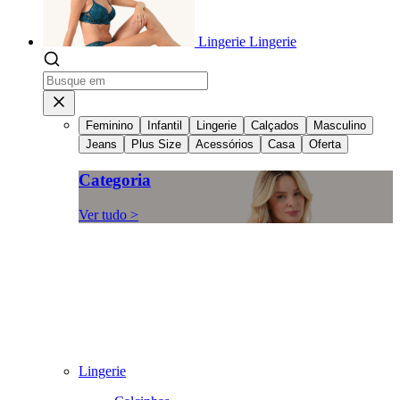
Lingerie
Lingerie
Feminino
Infantil
Lingerie
Calçados
Masculino
Jeans
Plus Size
Acessórios
Casa
Oferta
Categoria
Ver tudo >
Lingerie