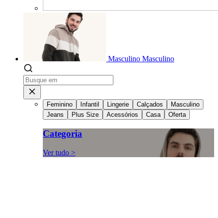
Masculino
Masculino
Feminino
Infantil
Lingerie
Calçados
Masculino
Jeans
Plus Size
Acessórios
Casa
Oferta
Categoria
Ver tudo >