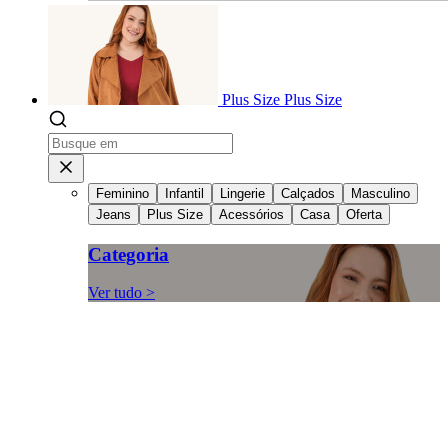
Plus Size
Plus Size
Feminino
Infantil
Lingerie
Calçados
Masculino
Jeans
Plus Size
Acessórios
Casa
Oferta
Categoria
Ver tudo >