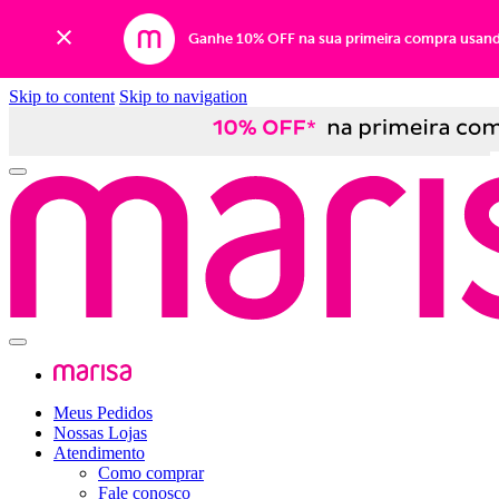
Ganhe 10% OFF na sua primeira compra usan
Skip to content
Skip to navigation
Meus Pedidos
Nossas Lojas
Atendimento
Como comprar
Fale conosco