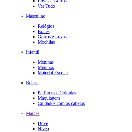
Luvas e Gorros
Ver Tudo
Masculino
Relógios
Bonés
Gorros e Luvas
Mochilas
Infantil
Meninas
Meninos
Material Escolar
Beleza
Perfumes e Colônias
Maquiagem
Cuidados com os cabelos
Marcas
Dove
Nivea