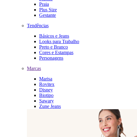
Praia
Plus Size
Gestante
Tendências
Básicos e Jeans
Looks para Trabalho
Preto e Branco
Cores e Estampas
Personagens
Marcas
Marisa
Rovitex
Disney
Biotipo
Sawary
Zune Jeans