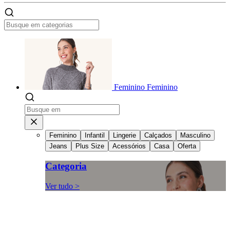
Feminino
Feminino
Feminino
Infantil
Lingerie
Calçados
Masculino
Jeans
Plus Size
Acessórios
Casa
Oferta
Categoria
Ver tudo >