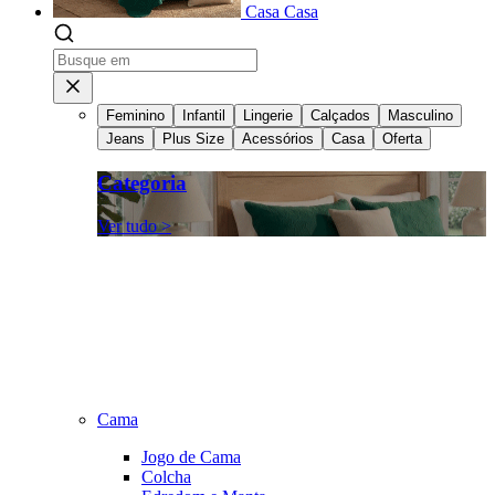
Casa
Casa
Feminino
Infantil
Lingerie
Calçados
Masculino
Jeans
Plus Size
Acessórios
Casa
Oferta
Categoria
Ver tudo >
Cama
Jogo de Cama
Colcha