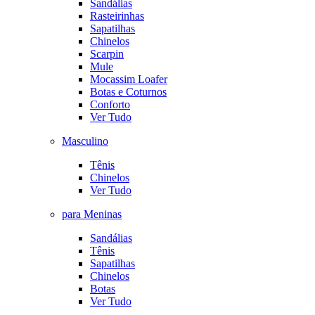
Sandálias
Rasteirinhas
Sapatilhas
Chinelos
Scarpin
Mule
Mocassim Loafer
Botas e Coturnos
Conforto
Ver Tudo
Masculino
Tênis
Chinelos
Ver Tudo
para Meninas
Sandálias
Tênis
Sapatilhas
Chinelos
Botas
Ver Tudo