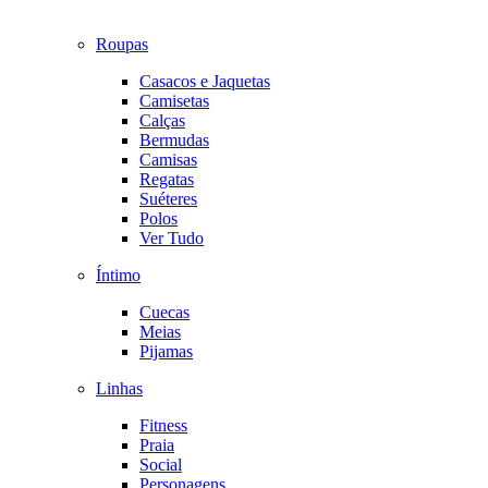
Roupas
Casacos e Jaquetas
Camisetas
Calças
Bermudas
Camisas
Regatas
Suéteres
Polos
Ver Tudo
Íntimo
Cuecas
Meias
Pijamas
Linhas
Fitness
Praia
Social
Personagens