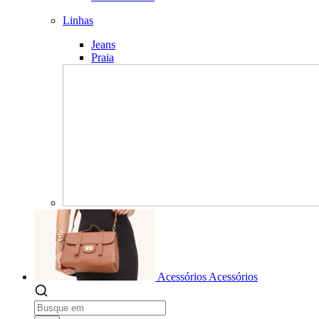
Linhas
Jeans
Praia
Acessórios
Acessórios