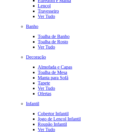
Edredom e Manta
Lençol
Travesseiro
Ver Tudo
Banho
Toalha de Banho
Toalha de Rosto
Ver Tudo
Decoração
Almofada e Capas
Toalha de Mesa
Manta para Sofá
Tapete
Ver Tudo
Ofertas
Infantil
Cobertor Infantil
Jogo de Lençol Infantil
Roupão Infantil
Ver Tudo