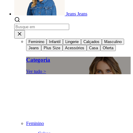
Jeans
Jeans
Feminino
Infantil
Lingerie
Calçados
Masculino
Jeans
Plus Size
Acessórios
Casa
Oferta
Categoria
Ver tudo >
Feminino