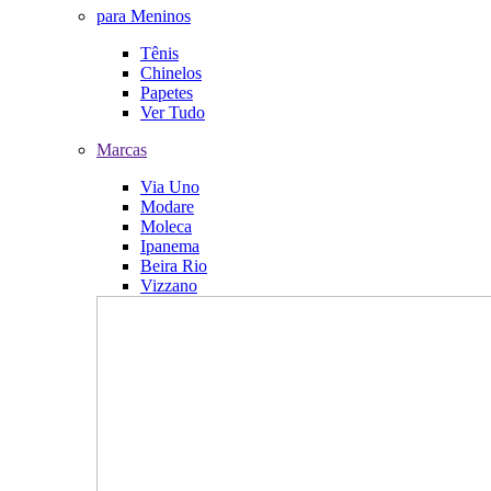
para Meninos
Tênis
Chinelos
Papetes
Ver Tudo
Marcas
Via Uno
Modare
Moleca
Ipanema
Beira Rio
Vizzano