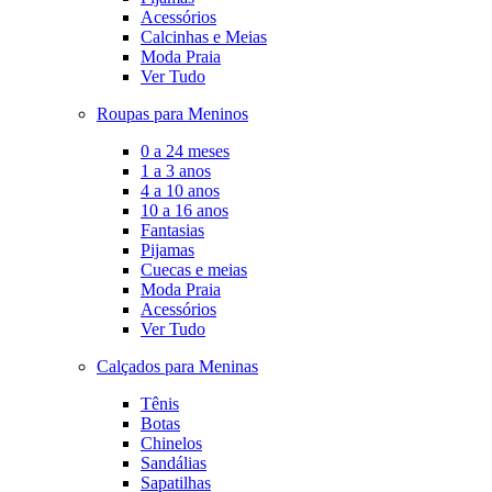
Acessórios
Calcinhas e Meias
Moda Praia
Ver Tudo
Roupas para Meninos
0 a 24 meses
1 a 3 anos
4 a 10 anos
10 a 16 anos
Fantasias
Pijamas
Cuecas e meias
Moda Praia
Acessórios
Ver Tudo
Calçados para Meninas
Tênis
Botas
Chinelos
Sandálias
Sapatilhas