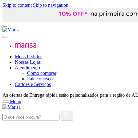
Skip to content
Skip to navigation
Meus Pedidos
Nossas Lojas
Atendimento
Como comprar
Fale conosco
Cartões e Serviços
As ofertas de
Entrega rápida
estão personalizados para a região de
A
Menu