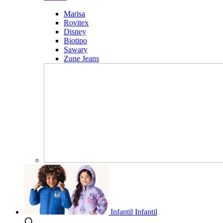
Marisa
Rovitex
Disney
Biotipo
Sawary
Zune Jeans
Infantil
Infantil