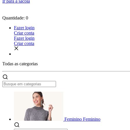
Ir para a sacola
Quantidade: 0
Fazer login
Criar conta
Fazer login
Criar conta
Todas as
categorias
Feminino
Feminino