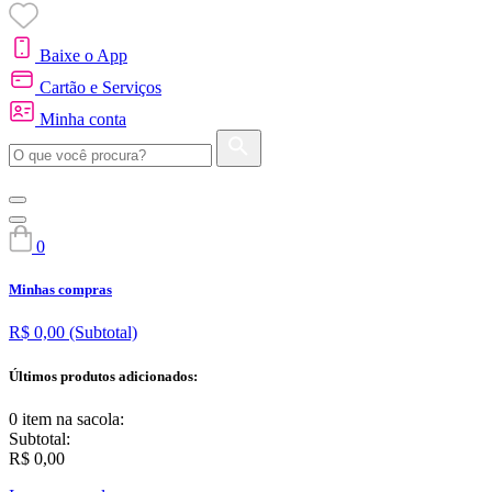
Baixe o App
Cartão e Serviços
Minha conta
0
Minhas compras
R$ 0,00
(Subtotal)
Últimos produtos adicionados:
0 item
na sacola:
Subtotal:
R$ 0,00