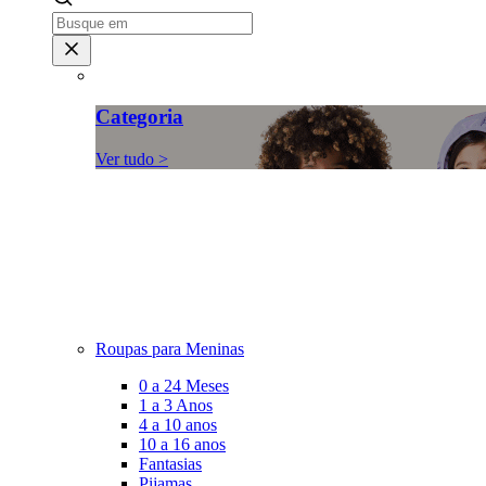
Categoria
Ver tudo >
Roupas para Meninas
0 a 24 Meses
1 a 3 Anos
4 a 10 anos
10 a 16 anos
Fantasias
Pijamas