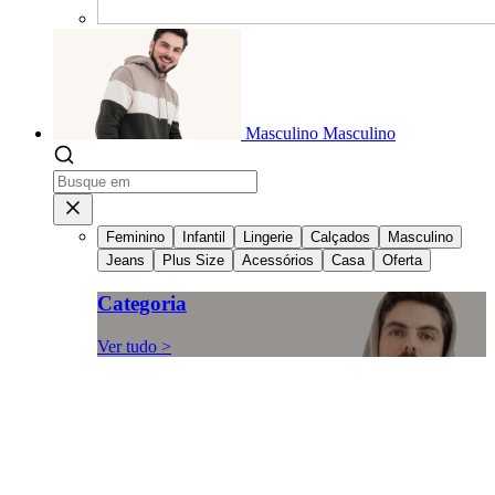
Masculino
Masculino
Feminino
Infantil
Lingerie
Calçados
Masculino
Jeans
Plus Size
Acessórios
Casa
Oferta
Categoria
Ver tudo >