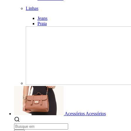
Linhas
Jeans
Praia
Acessórios
Acessórios