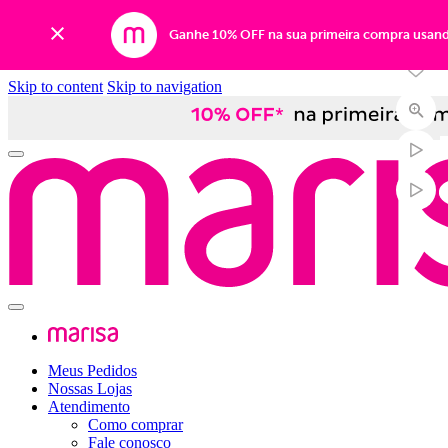
Ganhe 10% OFF na sua primeira compra usan
Skip to content
Skip to navigation
Meus Pedidos
Nossas Lojas
Atendimento
Como comprar
Fale conosco