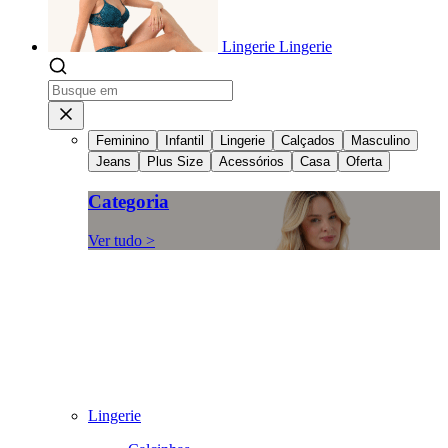
Lingerie
Lingerie
Feminino
Infantil
Lingerie
Calçados
Masculino
Jeans
Plus Size
Acessórios
Casa
Oferta
Categoria
Ver tudo >
Lingerie