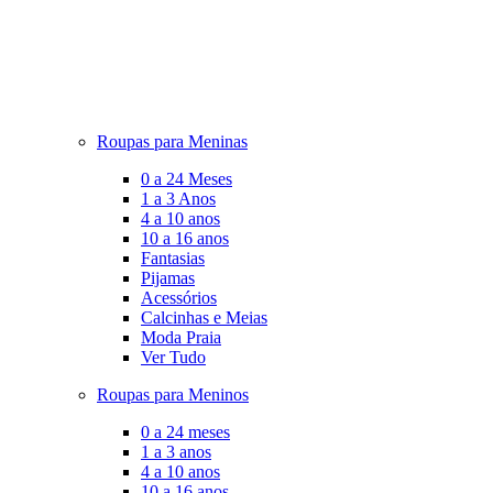
Roupas para Meninas
0 a 24 Meses
1 a 3 Anos
4 a 10 anos
10 a 16 anos
Fantasias
Pijamas
Acessórios
Calcinhas e Meias
Moda Praia
Ver Tudo
Roupas para Meninos
0 a 24 meses
1 a 3 anos
4 a 10 anos
10 a 16 anos