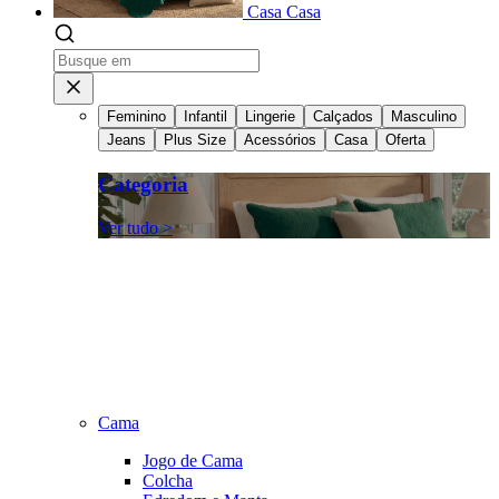
Casa
Casa
Feminino
Infantil
Lingerie
Calçados
Masculino
Jeans
Plus Size
Acessórios
Casa
Oferta
Categoria
Ver tudo >
Cama
Jogo de Cama
Colcha