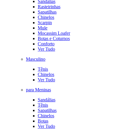
Sandálias
Rasteirinhas
Sapatilhas
Chinelos
Scarpin
Mule
Mocassim Loafer
Botas e Coturnos
Conforto
Ver Tudo
Masculino
Tênis
Chinelos
Ver Tudo
para Meninas
Sandálias
Tênis
Sapatilhas
Chinelos
Botas
Ver Tudo