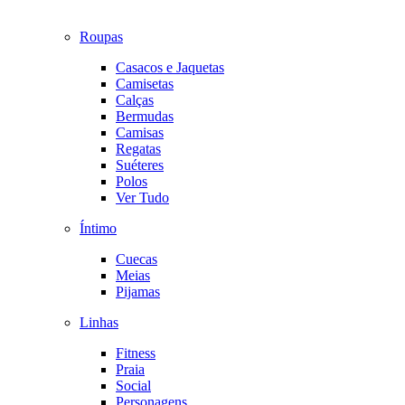
Roupas
Casacos e Jaquetas
Camisetas
Calças
Bermudas
Camisas
Regatas
Suéteres
Polos
Ver Tudo
Íntimo
Cuecas
Meias
Pijamas
Linhas
Fitness
Praia
Social
Personagens