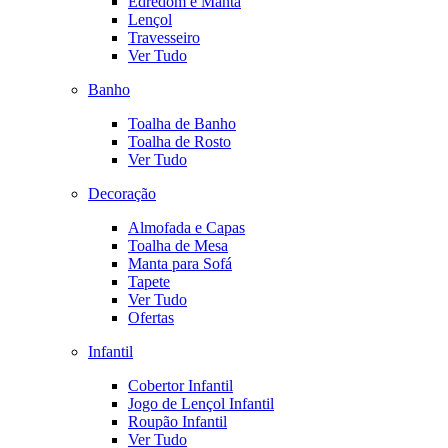
Edredom e Manta
Lençol
Travesseiro
Ver Tudo
Banho
Toalha de Banho
Toalha de Rosto
Ver Tudo
Decoração
Almofada e Capas
Toalha de Mesa
Manta para Sofá
Tapete
Ver Tudo
Ofertas
Infantil
Cobertor Infantil
Jogo de Lençol Infantil
Roupão Infantil
Ver Tudo