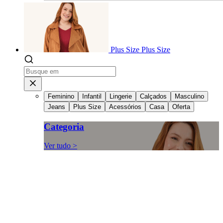
Plus Size
Plus Size
Feminino
Infantil
Lingerie
Calçados
Masculino
Jeans
Plus Size
Acessórios
Casa
Oferta
Categoria
Ver tudo >