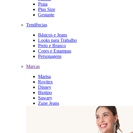
Praia
Plus Size
Gestante
Tendências
Básicos e Jeans
Looks para Trabalho
Preto e Branco
Cores e Estampas
Personagens
Marcas
Marisa
Rovitex
Disney
Biotipo
Sawary
Zune Jeans