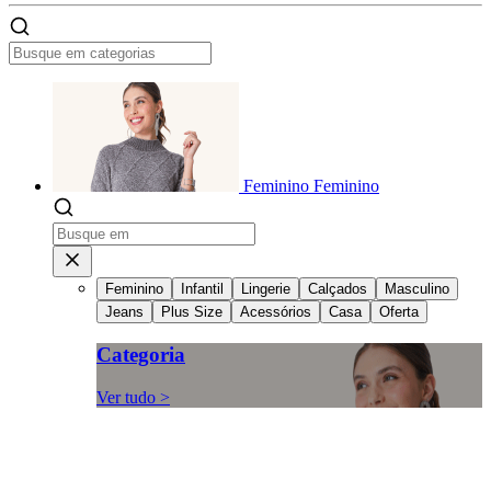
Feminino
Feminino
Feminino
Infantil
Lingerie
Calçados
Masculino
Jeans
Plus Size
Acessórios
Casa
Oferta
Categoria
Ver tudo >