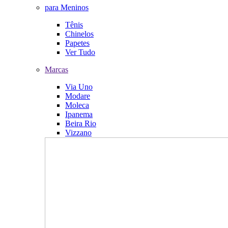
para Meninos
Tênis
Chinelos
Papetes
Ver Tudo
Marcas
Via Uno
Modare
Moleca
Ipanema
Beira Rio
Vizzano