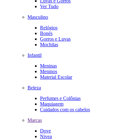
Luvas e Gorros
Ver Tudo
Masculino
Relógios
Bonés
Gorros e Luvas
Mochilas
Infantil
Meninas
Meninos
Material Escolar
Beleza
Perfumes e Colônias
Maquiagem
Cuidados com os cabelos
Marcas
Dove
Nivea