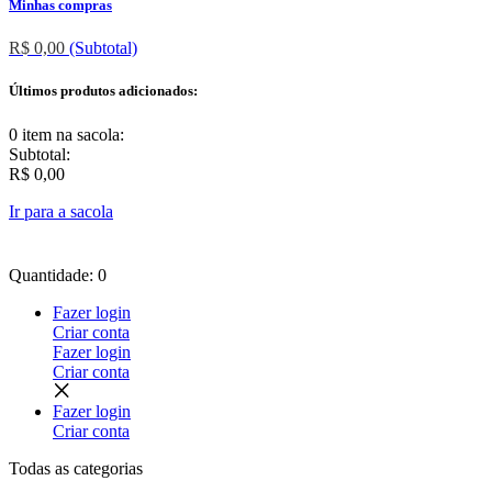
Minhas compras
R$ 0,00
(Subtotal)
Últimos produtos adicionados:
0 item
na sacola:
Subtotal:
R$ 0,00
Ir para a sacola
Quantidade: 0
Fazer login
Criar conta
Fazer login
Criar conta
Fazer login
Criar conta
Todas as
categorias