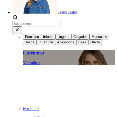
Jeans
Jeans
Feminino
Infantil
Lingerie
Calçados
Masculino
Jeans
Plus Size
Acessórios
Casa
Oferta
Categoria
Ver tudo >
Feminino