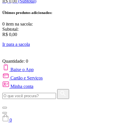
R$ 0,00
(Subtotal)
Últimos produtos adicionados:
0 item
na sacola:
Subtotal:
R$ 0,00
Ir para a sacola
Quantidade: 0
Baixe o App
Cartão e Serviços
Minha conta
0