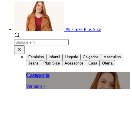
Plus Size
Plus Size
Feminino
Infantil
Lingerie
Calçados
Masculino
Jeans
Plus Size
Acessórios
Casa
Oferta
Categoria
Ver tudo >