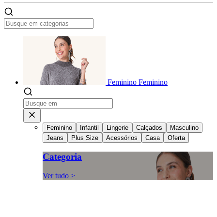
Feminino
Feminino
Feminino
Infantil
Lingerie
Calçados
Masculino
Jeans
Plus Size
Acessórios
Casa
Oferta
Categoria
Ver tudo >