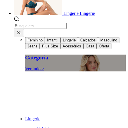
Lingerie
Lingerie
Feminino
Infantil
Lingerie
Calçados
Masculino
Jeans
Plus Size
Acessórios
Casa
Oferta
Categoria
Ver tudo >
Lingerie