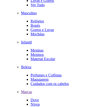
Luvas e Gorros
Ver Tudo
Masculino
Relógios
Bonés
Gorros e Luvas
Mochilas
Infantil
Meninas
Meninos
Material Escolar
Beleza
Perfumes e Colônias
Maquiagem
Cuidados com os cabelos
Marcas
Dove
Nivea