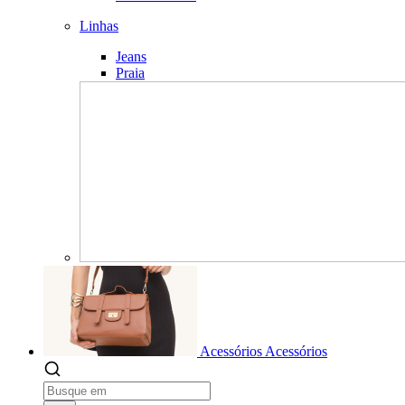
Linhas
Jeans
Praia
Acessórios
Acessórios