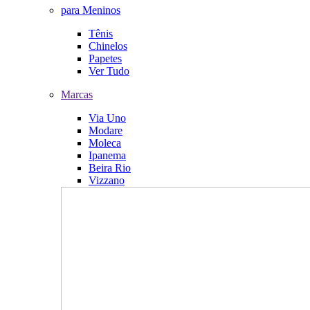
para Meninos
Tênis
Chinelos
Papetes
Ver Tudo
Marcas
Via Uno
Modare
Moleca
Ipanema
Beira Rio
Vizzano