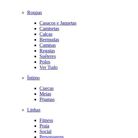
Roupas
Casacos e Jaquetas
Camisetas
Calças
Bermudas
Camisas
Regatas
Suéteres
Polos
Ver Tudo
Íntimo
Cuecas
Meias
Pijamas
Linhas
Fitness
Praia
Social
Personagens