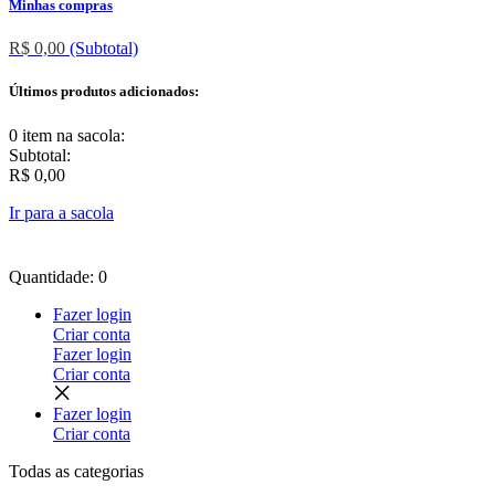
Minhas compras
R$ 0,00
(Subtotal)
Últimos produtos adicionados:
0 item
na sacola:
Subtotal:
R$ 0,00
Ir para a sacola
Quantidade: 0
Fazer login
Criar conta
Fazer login
Criar conta
Fazer login
Criar conta
Todas as
categorias