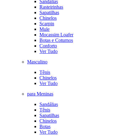
Sandálias
Rasteirinhas
Sapatilhas
Chinelos
Scarpin
Mule
Mocassim Loafer
Botas e Coturnos
Conforto
Ver Tudo
Masculino
Tênis
Chinelos
Ver Tudo
para Meninas
Sandálias
Tênis
Sapatilhas
Chinelos
Botas
Ver Tudo