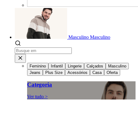
Masculino
Masculino
Feminino
Infantil
Lingerie
Calçados
Masculino
Jeans
Plus Size
Acessórios
Casa
Oferta
Categoria
Ver tudo >