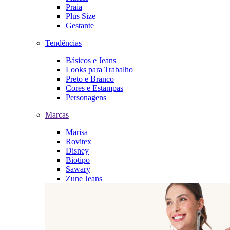
Praia
Plus Size
Gestante
Tendências
Básicos e Jeans
Looks para Trabalho
Preto e Branco
Cores e Estampas
Personagens
Marcas
Marisa
Rovitex
Disney
Biotipo
Sawary
Zune Jeans