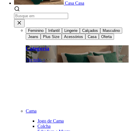
Casa
Casa
Feminino
Infantil
Lingerie
Calçados
Masculino
Jeans
Plus Size
Acessórios
Casa
Oferta
Categoria
Ver tudo >
Cama
Jogo de Cama
Colcha