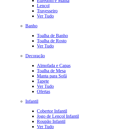
Edredom e Manta
Lençol
Travesseiro
Ver Tudo
Banho
Toalha de Banho
Toalha de Rosto
Ver Tudo
Decoração
Almofada e Capas
Toalha de Mesa
Manta para Sofá
Tapete
Ver Tudo
Ofertas
Infantil
Cobertor Infantil
Jogo de Lençol Infantil
Roupão Infantil
Ver Tudo