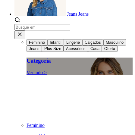
Jeans
Jeans
Feminino
Infantil
Lingerie
Calçados
Masculino
Jeans
Plus Size
Acessórios
Casa
Oferta
Categoria
Ver tudo >
Feminino