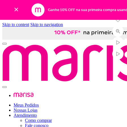
-31%
Ganhe 10% OFF na sua primeira compra usan
Skip to content
Skip to navigation
Meus Pedidos
Nossas Lojas
Atendimento
Como comprar
Fale conosco