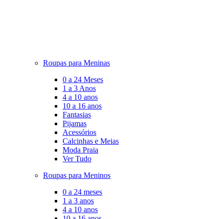
Roupas para Meninas
0 a 24 Meses
1 a 3 Anos
4 a 10 anos
10 a 16 anos
Fantasias
Pijamas
Acessórios
Calcinhas e Meias
Moda Praia
Ver Tudo
Roupas para Meninos
0 a 24 meses
1 a 3 anos
4 a 10 anos
10 a 16 anos