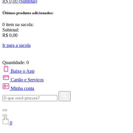
R$ 0,00
(Subtotal)
Últimos produtos adicionados:
0 item
na sacola:
Subtotal:
R$ 0,00
Ir para a sacola
Quantidade: 0
Baixe o App
Cartão e Serviços
Minha conta
0