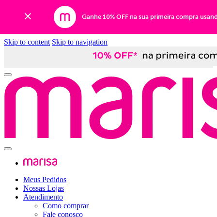
Ganhe 10% OFF na sua primeira compra usan
Skip to content
Skip to navigation
Meus Pedidos
Nossas Lojas
Atendimento
Como comprar
Fale conosco