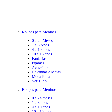
Roupas para Meninas
0 a 24 Meses
1 a 3 Anos
4 a 10 anos
10 a 16 anos
Fantasias
Pijamas
Acessórios
Calcinhas e Meias
Moda Praia
Ver Tudo
Roupas para Meninos
0 a 24 meses
1 a 3 anos
4 a 10 anos
10 a 16 anos