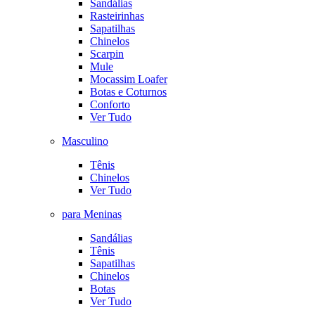
Sandálias
Rasteirinhas
Sapatilhas
Chinelos
Scarpin
Mule
Mocassim Loafer
Botas e Coturnos
Conforto
Ver Tudo
Masculino
Tênis
Chinelos
Ver Tudo
para Meninas
Sandálias
Tênis
Sapatilhas
Chinelos
Botas
Ver Tudo