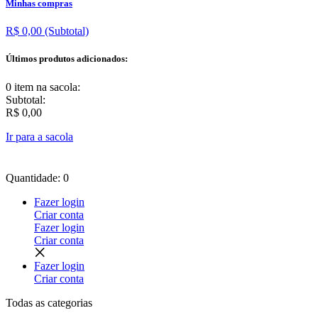
Minhas compras
R$ 0,00
(Subtotal)
Últimos produtos adicionados:
0 item
na sacola:
Subtotal:
R$ 0,00
Ir para a sacola
Quantidade: 0
Fazer login
Criar conta
Fazer login
Criar conta
Fazer login
Criar conta
Todas as
categorias