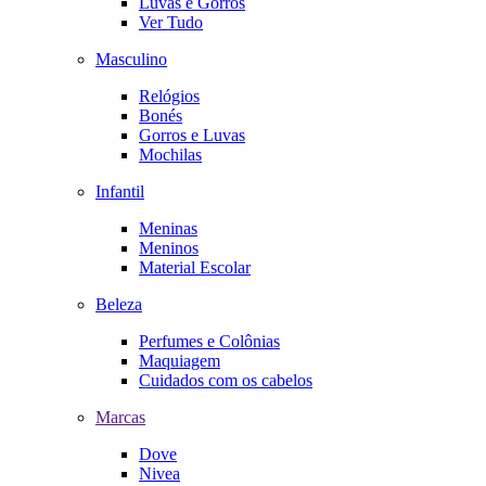
Luvas e Gorros
Ver Tudo
Masculino
Relógios
Bonés
Gorros e Luvas
Mochilas
Infantil
Meninas
Meninos
Material Escolar
Beleza
Perfumes e Colônias
Maquiagem
Cuidados com os cabelos
Marcas
Dove
Nivea