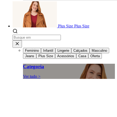
Plus Size
Plus Size
Feminino
Infantil
Lingerie
Calçados
Masculino
Jeans
Plus Size
Acessórios
Casa
Oferta
Categoria
Ver tudo >