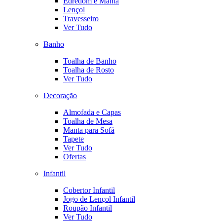
Edredom e Manta
Lençol
Travesseiro
Ver Tudo
Banho
Toalha de Banho
Toalha de Rosto
Ver Tudo
Decoração
Almofada e Capas
Toalha de Mesa
Manta para Sofá
Tapete
Ver Tudo
Ofertas
Infantil
Cobertor Infantil
Jogo de Lençol Infantil
Roupão Infantil
Ver Tudo