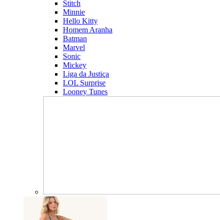
Stitch
Minnie
Hello Kitty
Homem Aranha
Batman
Marvel
Sonic
Mickey
Liga da Justiça
LOL Surprise
Looney Tunes