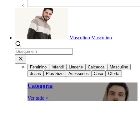
Masculino
Masculino
Feminino
Infantil
Lingerie
Calçados
Masculino
Jeans
Plus Size
Acessórios
Casa
Oferta
Categoria
Ver tudo >