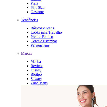
Praia
Plus Size
Gestante
Tendências
Básicos e Jeans
Looks para Trabalho
Preto e Branco
Cores e Estampas
Personagens
Marcas
Marisa
Rovitex
Disney
Biotipo
Sawary
Zune Jeans