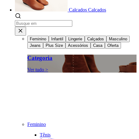
Calçados
Calçados
Feminino
Infantil
Lingerie
Calçados
Masculino
Jeans
Plus Size
Acessórios
Casa
Oferta
Categoria
Ver tudo >
Feminino
Tênis