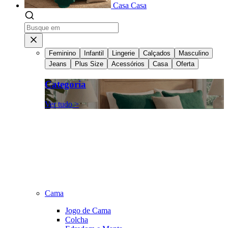
Casa
Casa
Feminino
Infantil
Lingerie
Calçados
Masculino
Jeans
Plus Size
Acessórios
Casa
Oferta
Categoria
Ver tudo >
Cama
Jogo de Cama
Colcha