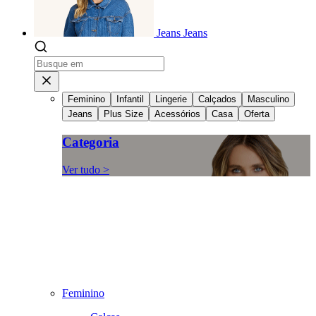
Jeans
Jeans
Feminino
Infantil
Lingerie
Calçados
Masculino
Jeans
Plus Size
Acessórios
Casa
Oferta
Categoria
Ver tudo >
Feminino