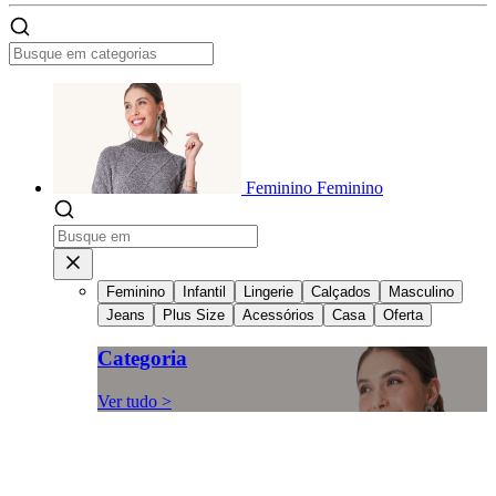
Feminino
Feminino
Feminino
Infantil
Lingerie
Calçados
Masculino
Jeans
Plus Size
Acessórios
Casa
Oferta
Categoria
Ver tudo >