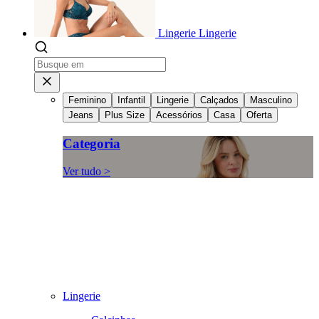
Lingerie
Lingerie
Feminino
Infantil
Lingerie
Calçados
Masculino
Jeans
Plus Size
Acessórios
Casa
Oferta
Categoria
Ver tudo >
Lingerie