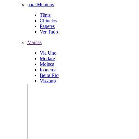
para Meninos
Tênis
Chinelos
Papetes
Ver Tudo
Marcas
Via Uno
Modare
Moleca
Ipanema
Beira Rio
Vizzano