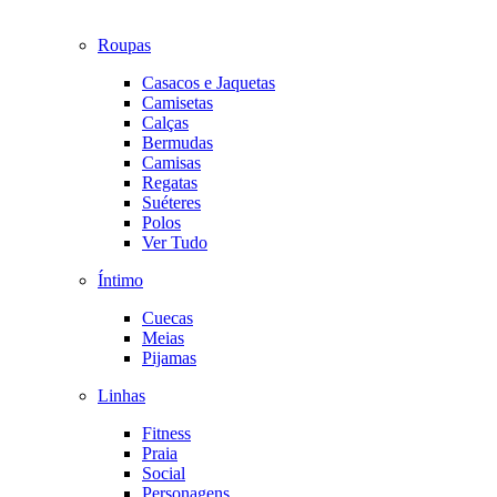
Roupas
Casacos e Jaquetas
Camisetas
Calças
Bermudas
Camisas
Regatas
Suéteres
Polos
Ver Tudo
Íntimo
Cuecas
Meias
Pijamas
Linhas
Fitness
Praia
Social
Personagens