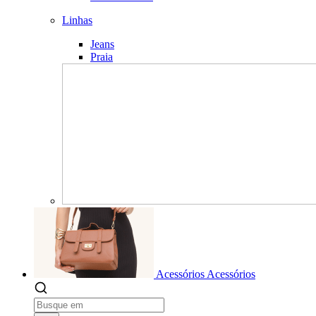
Linhas
Jeans
Praia
Acessórios
Acessórios