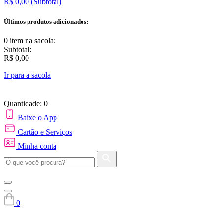
R$ 0,00
(Subtotal)
Últimos produtos adicionados:
0 item
na sacola:
Subtotal:
R$ 0,00
Ir para a sacola
Quantidade: 0
Baixe o App
Cartão e Serviços
Minha conta
0