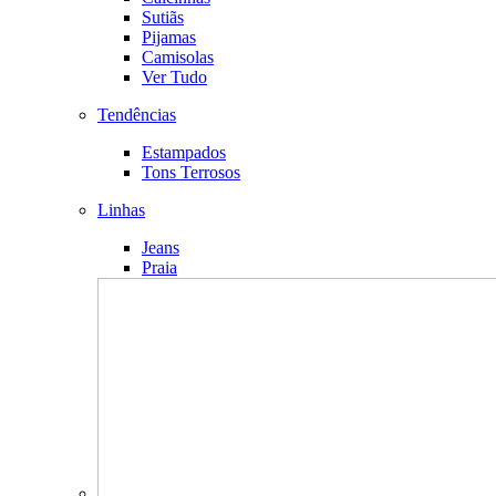
Sutiãs
Pijamas
Camisolas
Ver Tudo
Tendências
Estampados
Tons Terrosos
Linhas
Jeans
Praia