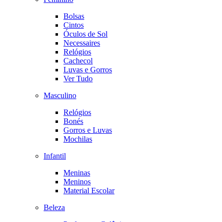
Bolsas
Cintos
Óculos de Sol
Necessaires
Relógios
Cachecol
Luvas e Gorros
Ver Tudo
Masculino
Relógios
Bonés
Gorros e Luvas
Mochilas
Infantil
Meninas
Meninos
Material Escolar
Beleza