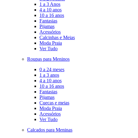
1 a 3 Anos
4 a 10 anos
10 a 16 anos
Fantasias
Pijamas
Acessórios
Calcinhas e Meias
Moda Praia
Ver Tudo
Roupas para Meninos
0 a 24 meses
1 a 3 anos
4 a 10 anos
10 a 16 anos
Fantasias
Pijamas
Cuecas e meias
Moda Praia
Acessórios
Ver Tudo
Calçados para Meninas