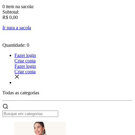
0 item
na sacola:
Subtotal:
R$ 0,00
Ir para a sacola
Quantidade: 0
Fazer login
Criar conta
Fazer login
Criar conta
Todas as
categorias