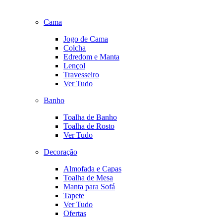
Cama
Jogo de Cama
Colcha
Edredom e Manta
Lençol
Travesseiro
Ver Tudo
Banho
Toalha de Banho
Toalha de Rosto
Ver Tudo
Decoração
Almofada e Capas
Toalha de Mesa
Manta para Sofá
Tapete
Ver Tudo
Ofertas