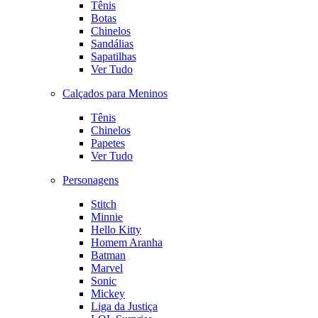
Tênis
Botas
Chinelos
Sandálias
Sapatilhas
Ver Tudo
Calçados para Meninos
Tênis
Chinelos
Papetes
Ver Tudo
Personagens
Stitch
Minnie
Hello Kitty
Homem Aranha
Batman
Marvel
Sonic
Mickey
Liga da Justiça