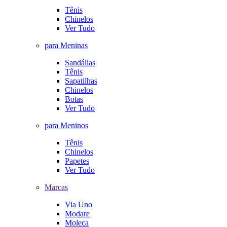
Tênis
Chinelos
Ver Tudo
para Meninas
Sandálias
Tênis
Sapatilhas
Chinelos
Botas
Ver Tudo
para Meninos
Tênis
Chinelos
Papetes
Ver Tudo
Marcas
Via Uno
Modare
Moleca