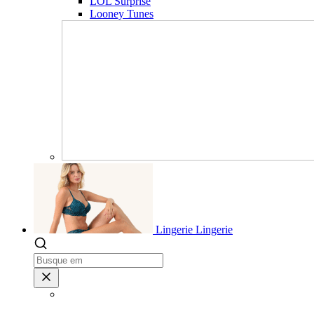
LOL Surprise
Looney Tunes
Lingerie
Lingerie