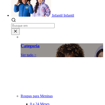
Infantil
Infantil
Categoria
Ver tudo >
Roupas para Meninas
0 a 24 Meses