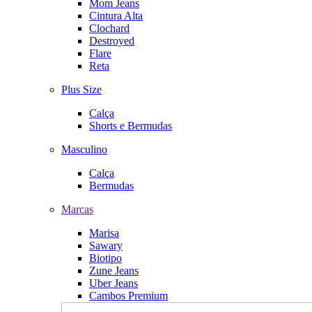
Mom Jeans
Cintura Alta
Clochard
Destroyed
Flare
Reta
Plus Size
Calça
Shorts e Bermudas
Masculino
Calça
Bermudas
Marcas
Marisa
Sawary
Biotipo
Zune Jeans
Uber Jeans
Cambos Premium