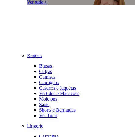
Ver tudo >
Roupas
Blusas
Calças
Camisas
Cardigans
Casacos e Jaquetas
Vestidos e Macacões
Moletons
Saias
Shorts e Bermudas
Ver Tudo
Lingerie
Calcinhas