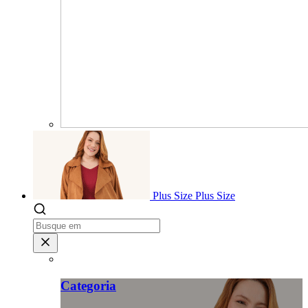
Plus Size
Plus Size
Categoria