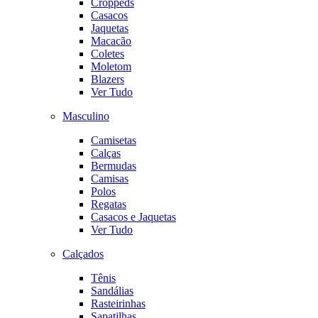
Croppeds
Casacos
Jaquetas
Macacão
Coletes
Moletom
Blazers
Ver Tudo
Masculino
Camisetas
Calças
Bermudas
Camisas
Polos
Regatas
Casacos e Jaquetas
Ver Tudo
Calçados
Tênis
Sandálias
Rasteirinhas
Sapatilhas