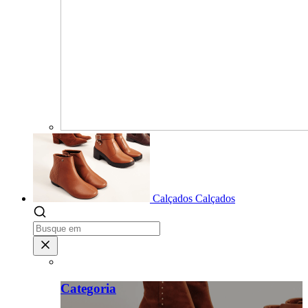
Calçados
Calçados
Categoria