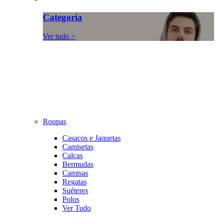
Categoria
Ver tudo >
Roupas
Casacos e Jaquetas
Camisetas
Calças
Bermudas
Camisas
Regatas
Suéteres
Polos
Ver Tudo