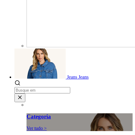
Jeans
Jeans
Categoria
Ver tudo >