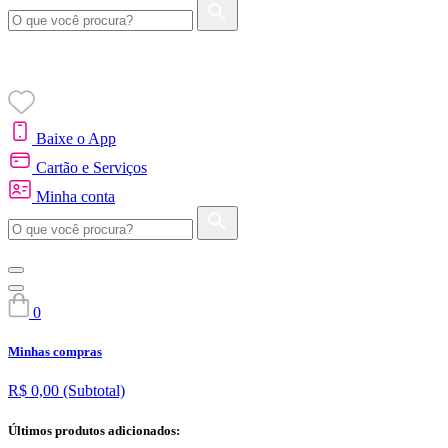
Baixe o App
Cartão e Serviços
Minha conta
0
Minhas compras
R$ 0,00
(Subtotal)
Últimos produtos adicionados: