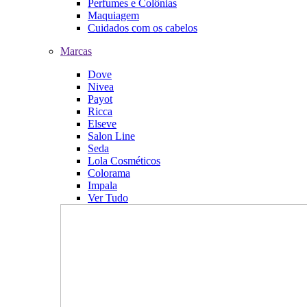
Perfumes e Colônias
Maquiagem
Cuidados com os cabelos
Marcas
Dove
Nivea
Payot
Ricca
Elseve
Salon Line
Seda
Lola Cosméticos
Colorama
Impala
Ver Tudo