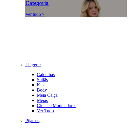
Categoria
Ver tudo >
Lingerie
Calcinhas
Sutiãs
Kits
Body
Meia Calça
Meias
Cintas e Modeladores
Ver Tudo
Pijamas