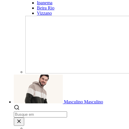
Ipanema
Beira Rio
Vizzano
Masculino
Masculino