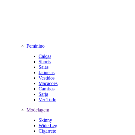
Feminino
Calças
Shorts
Saias
Jaquetas
Vestidos
Macacões
Camisas
Sarja
Ver Tudo
Modelagem
Skinny
Wide Leg
Cigarrete