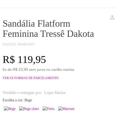
Sandália Flatform
Feminina Tressê Dakota
DAKOTA
10044653019
R$ 119,95
5x de R$ 23,99 sem juros no cartão marisa
VER AS FORMAS DE PARCELAMENTO
Vendido e entregue por:
Lojas Marisa
Escolha a cor:
Bege