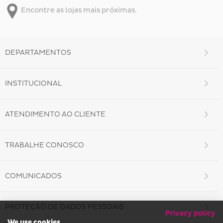
Encontre as lojas mais próximas.
DEPARTAMENTOS
INSTITUCIONAL
ATENDIMENTO AO CLIENTE
TRABALHE CONOSCO
COMUNICADOS
PROTEÇÃO DE DADOS PESSOAIS
Privacy policy
We use cookies