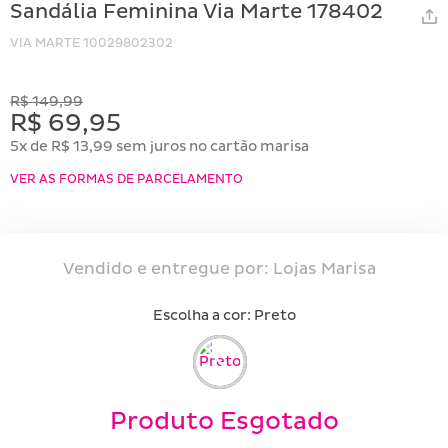
Sandália Feminina Via Marte 178402
VIA MARTE
10029802302
R$ 149,99
R$ 69,95
5x de R$ 13,99 sem juros no cartão marisa
VER AS FORMAS DE PARCELAMENTO
Vendido e entregue por:
Lojas Marisa
Escolha a cor:
preto
Produto Esgotado