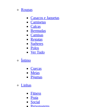
Roupas
Casacos e Jaquetas
Camisetas
Calças
Bermudas
Camisas
Regatas
Suéteres
Polos
Ver Tudo
Íntimo
Cuecas
Meias
Pijamas
Linhas
Fitness
Praia
Social
Personagens