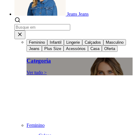
Jeans
Jeans
Feminino
Infantil
Lingerie
Calçados
Masculino
Jeans
Plus Size
Acessórios
Casa
Oferta
Categoria
Ver tudo >
Feminino