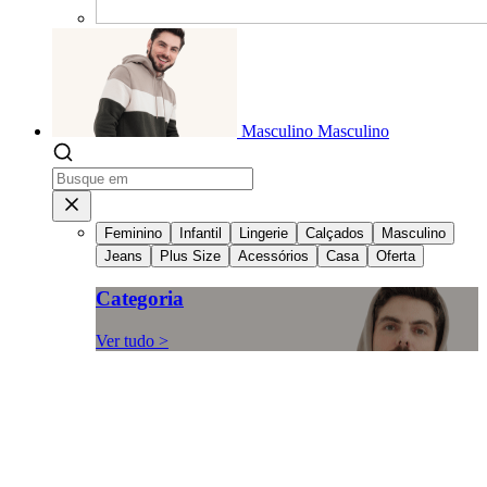
Masculino
Masculino
Feminino
Infantil
Lingerie
Calçados
Masculino
Jeans
Plus Size
Acessórios
Casa
Oferta
Categoria
Ver tudo >