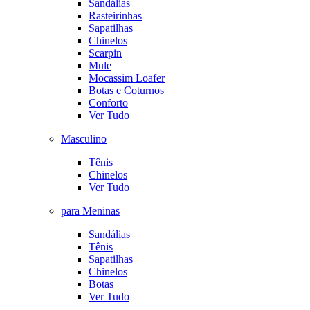
Sandálias
Rasteirinhas
Sapatilhas
Chinelos
Scarpin
Mule
Mocassim Loafer
Botas e Coturnos
Conforto
Ver Tudo
Masculino
Tênis
Chinelos
Ver Tudo
para Meninas
Sandálias
Tênis
Sapatilhas
Chinelos
Botas
Ver Tudo