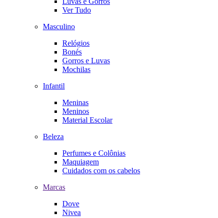
Luvas e Gorros
Ver Tudo
Masculino
Relógios
Bonés
Gorros e Luvas
Mochilas
Infantil
Meninas
Meninos
Material Escolar
Beleza
Perfumes e Colônias
Maquiagem
Cuidados com os cabelos
Marcas
Dove
Nivea