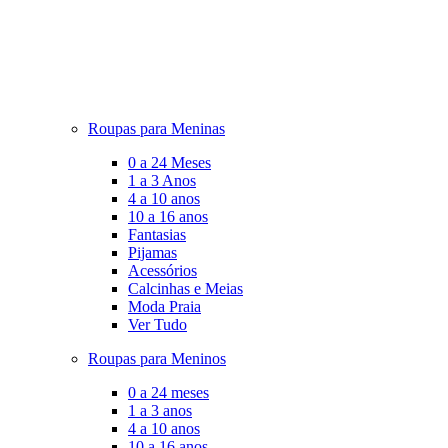
Roupas para Meninas
0 a 24 Meses
1 a 3 Anos
4 a 10 anos
10 a 16 anos
Fantasias
Pijamas
Acessórios
Calcinhas e Meias
Moda Praia
Ver Tudo
Roupas para Meninos
0 a 24 meses
1 a 3 anos
4 a 10 anos
10 a 16 anos