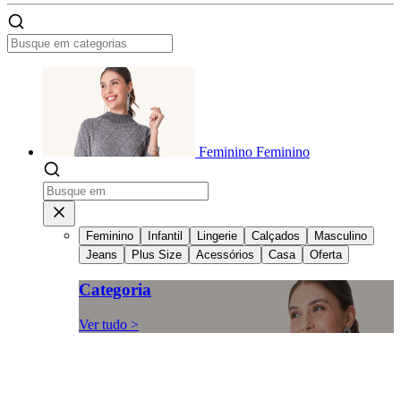
Feminino
Feminino
Feminino
Infantil
Lingerie
Calçados
Masculino
Jeans
Plus Size
Acessórios
Casa
Oferta
Categoria
Ver tudo >