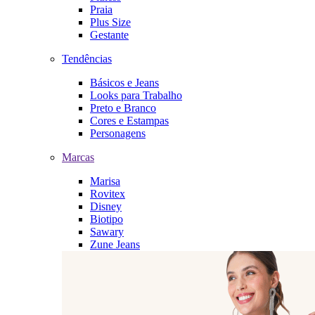
Praia
Plus Size
Gestante
Tendências
Básicos e Jeans
Looks para Trabalho
Preto e Branco
Cores e Estampas
Personagens
Marcas
Marisa
Rovitex
Disney
Biotipo
Sawary
Zune Jeans