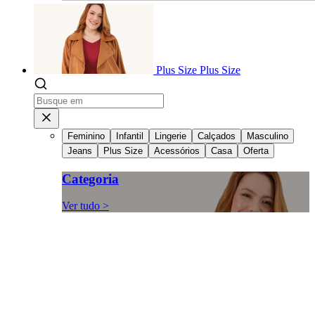
Plus Size
Plus Size
Feminino
Infantil
Lingerie
Calçados
Masculino
Jeans
Plus Size
Acessórios
Casa
Oferta
Categoria
Ver tudo >