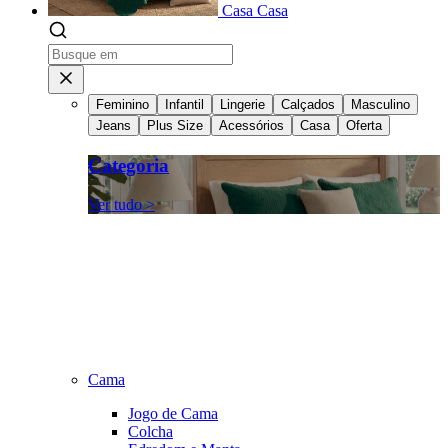
Casa
Casa
Feminino
Infantil
Lingerie
Calçados
Masculino
Jeans
Plus Size
Acessórios
Casa
Oferta
Categoria
Ver tudo >
Cama
Jogo de Cama
Colcha