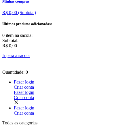
Minhas compras
R$ 0,00
(Subtotal)
Últimos produtos adicionados:
0 item
na sacola:
Subtotal:
R$ 0,00
Ir para a sacola
Quantidade: 0
Fazer login
Criar conta
Fazer login
Criar conta
Fazer login
Criar conta
Todas as
categorias