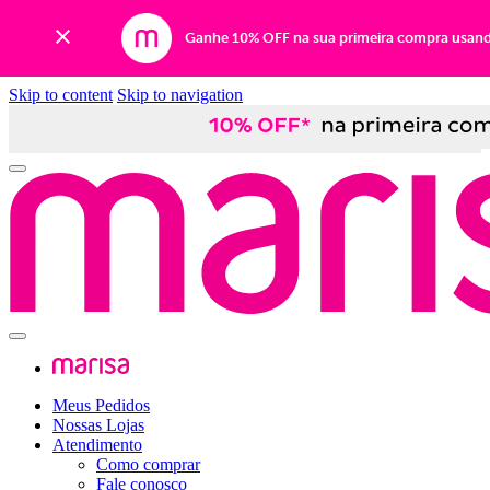
Ganhe 10% OFF na sua primeira compra usan
Skip to content
Skip to navigation
Meus Pedidos
Nossas Lojas
Atendimento
Como comprar
Fale conosco