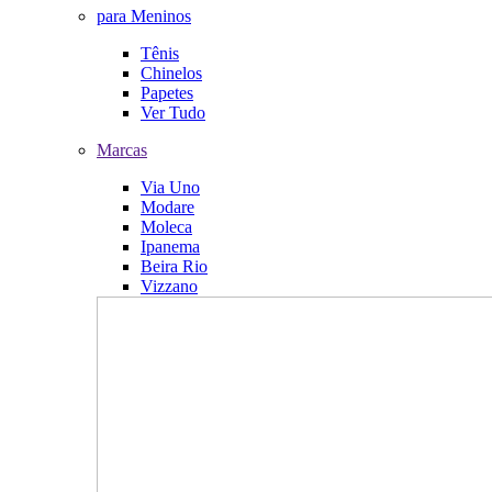
para Meninos
Tênis
Chinelos
Papetes
Ver Tudo
Marcas
Via Uno
Modare
Moleca
Ipanema
Beira Rio
Vizzano