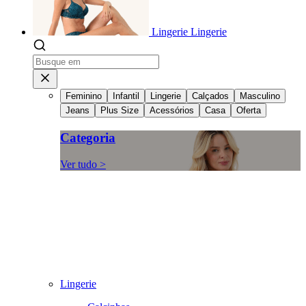
Lingerie
Lingerie
Feminino
Infantil
Lingerie
Calçados
Masculino
Jeans
Plus Size
Acessórios
Casa
Oferta
Categoria
Ver tudo >
Lingerie