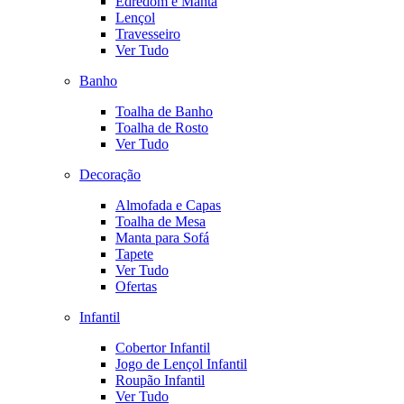
Edredom e Manta
Lençol
Travesseiro
Ver Tudo
Banho
Toalha de Banho
Toalha de Rosto
Ver Tudo
Decoração
Almofada e Capas
Toalha de Mesa
Manta para Sofá
Tapete
Ver Tudo
Ofertas
Infantil
Cobertor Infantil
Jogo de Lençol Infantil
Roupão Infantil
Ver Tudo