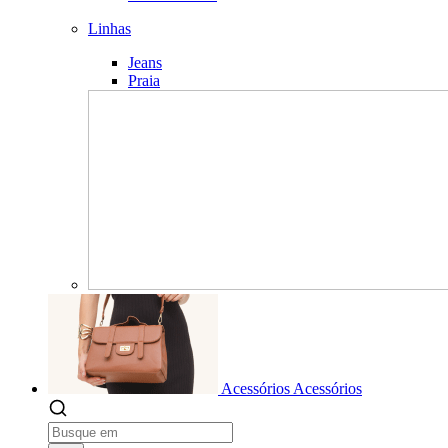
Linhas
Jeans
Praia
Acessórios
Acessórios