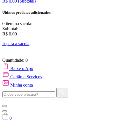
R$ 0,00
(Subtotal)
Últimos produtos adicionados:
0 item
na sacola:
Subtotal:
R$ 0,00
Ir para a sacola
Quantidade: 0
Baixe o App
Cartão e Serviços
Minha conta
0