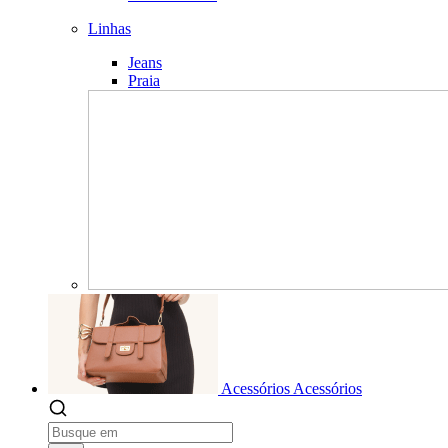
Linhas
Jeans
Praia
Acessórios
Acessórios