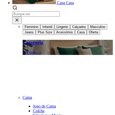
Casa
Casa
Feminino
Infantil
Lingerie
Calçados
Masculino
Jeans
Plus Size
Acessórios
Casa
Oferta
Categoria
Ver tudo >
Cama
Jogo de Cama
Colcha