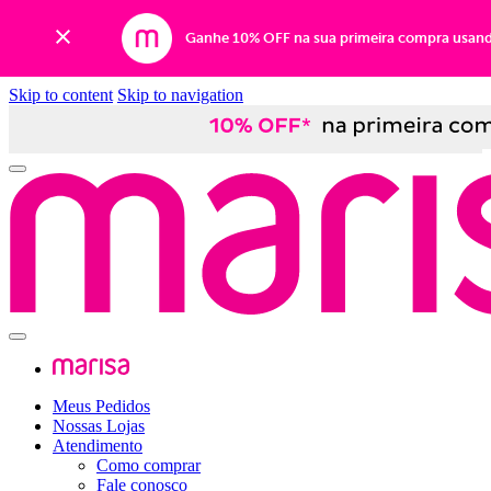
Ganhe 10% OFF na sua primeira compra usan
Skip to content
Skip to navigation
Meus Pedidos
Nossas Lojas
Atendimento
Como comprar
Fale conosco