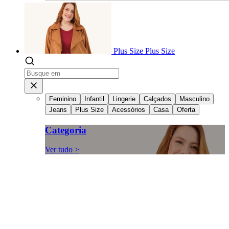
Plus Size
Plus Size
Feminino
Infantil
Lingerie
Calçados
Masculino
Jeans
Plus Size
Acessórios
Casa
Oferta
Categoria
Ver tudo >