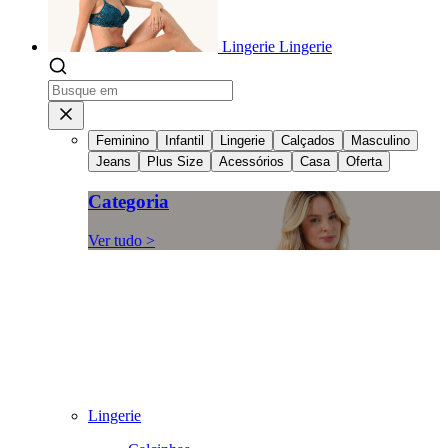
Lingerie
Lingerie
Feminino
Infantil
Lingerie
Calçados
Masculino
Jeans
Plus Size
Acessórios
Casa
Oferta
Categoria
Ver tudo >
Lingerie