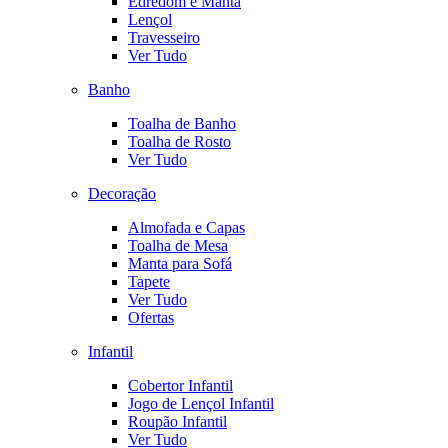
Edredom e Manta
Lençol
Travesseiro
Ver Tudo
Banho
Toalha de Banho
Toalha de Rosto
Ver Tudo
Decoração
Almofada e Capas
Toalha de Mesa
Manta para Sofá
Tapete
Ver Tudo
Ofertas
Infantil
Cobertor Infantil
Jogo de Lençol Infantil
Roupão Infantil
Ver Tudo