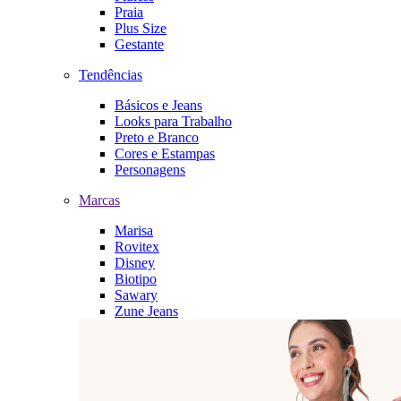
Praia
Plus Size
Gestante
Tendências
Básicos e Jeans
Looks para Trabalho
Preto e Branco
Cores e Estampas
Personagens
Marcas
Marisa
Rovitex
Disney
Biotipo
Sawary
Zune Jeans