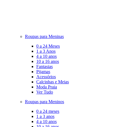
Roupas para Meninas
0 a 24 Meses
1 a 3 Anos
4 a 10 anos
10 a 16 anos
Fantasias
Pijamas
Acessórios
Calcinhas e Meias
Moda Praia
Ver Tudo
Roupas para Meninos
0 a 24 meses
1 a 3 anos
4 a 10 anos
10 a 16 anos