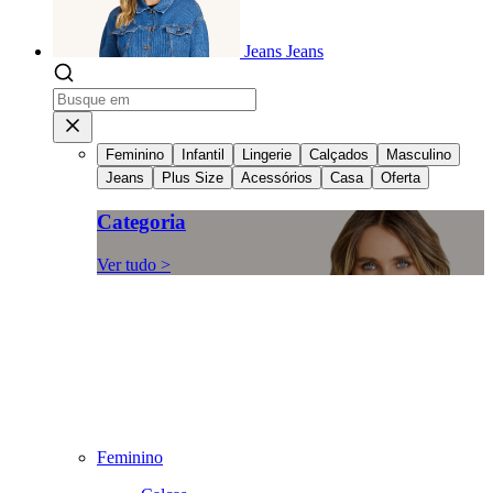
Jeans
Jeans
Feminino
Infantil
Lingerie
Calçados
Masculino
Jeans
Plus Size
Acessórios
Casa
Oferta
Categoria
Ver tudo >
Feminino