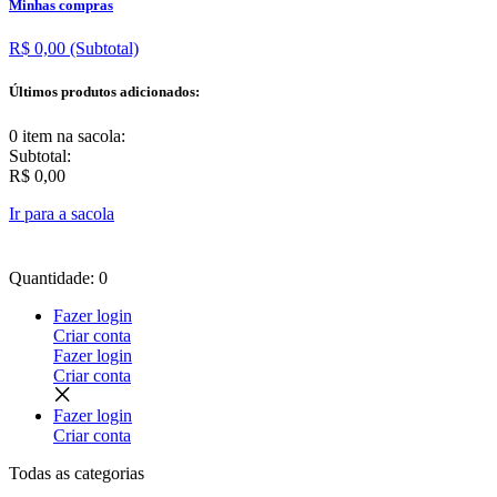
Minhas compras
R$ 0,00
(Subtotal)
Últimos produtos adicionados:
0 item
na sacola:
Subtotal:
R$ 0,00
Ir para a sacola
Quantidade: 0
Fazer login
Criar conta
Fazer login
Criar conta
Fazer login
Criar conta
Todas as
categorias