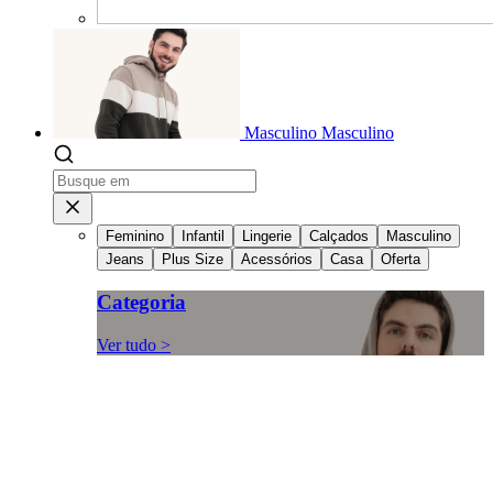
Masculino
Masculino
Feminino
Infantil
Lingerie
Calçados
Masculino
Jeans
Plus Size
Acessórios
Casa
Oferta
Categoria
Ver tudo >