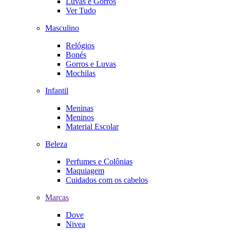
Luvas e Gorros
Ver Tudo
Masculino
Relógios
Bonés
Gorros e Luvas
Mochilas
Infantil
Meninas
Meninos
Material Escolar
Beleza
Perfumes e Colônias
Maquiagem
Cuidados com os cabelos
Marcas
Dove
Nivea