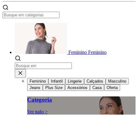
Feminino
Feminino
Feminino
Infantil
Lingerie
Calçados
Masculino
Jeans
Plus Size
Acessórios
Casa
Oferta
Categoria
Ver tudo >