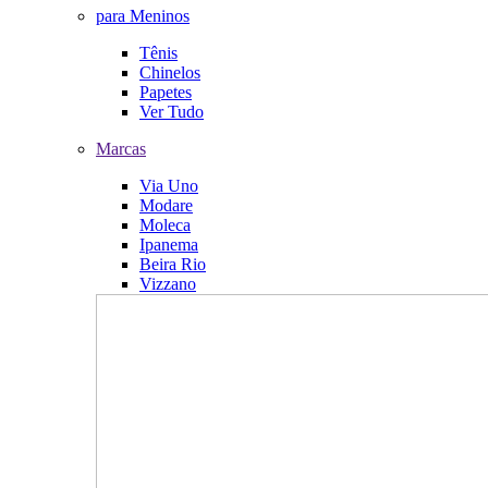
para Meninos
Tênis
Chinelos
Papetes
Ver Tudo
Marcas
Via Uno
Modare
Moleca
Ipanema
Beira Rio
Vizzano