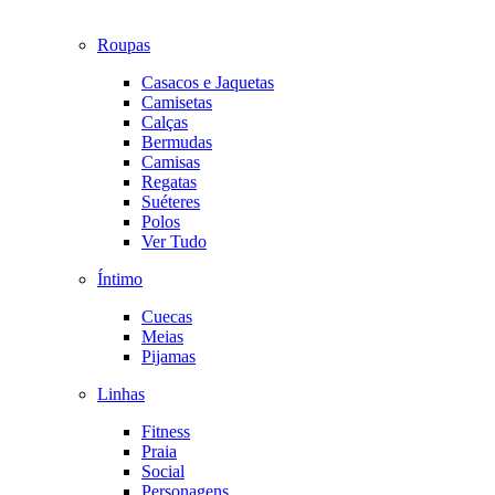
Roupas
Casacos e Jaquetas
Camisetas
Calças
Bermudas
Camisas
Regatas
Suéteres
Polos
Ver Tudo
Íntimo
Cuecas
Meias
Pijamas
Linhas
Fitness
Praia
Social
Personagens