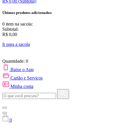
R$ 0,00
(Subtotal)
Últimos produtos adicionados:
0 item
na sacola:
Subtotal:
R$ 0,00
Ir para a sacola
Quantidade: 0
Baixe o App
Cartão e Serviços
Minha conta
0