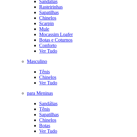
Sandálias
Rasteirinhas
Sapatilhas
Chinelos
Scarpin
Mule
Mocassim Loafer
Botas e Coturnos
Conforto
Ver Tudo
Masculino
Tênis
Chinelos
Ver Tudo
para Meninas
Sandálias
Tênis
Sapatilhas
Chinelos
Botas
Ver Tudo