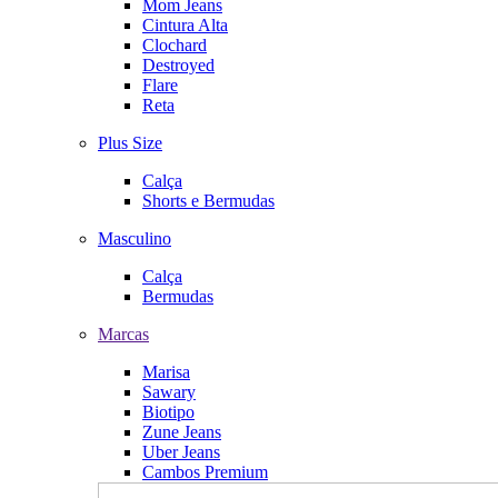
Mom Jeans
Cintura Alta
Clochard
Destroyed
Flare
Reta
Plus Size
Calça
Shorts e Bermudas
Masculino
Calça
Bermudas
Marcas
Marisa
Sawary
Biotipo
Zune Jeans
Uber Jeans
Cambos Premium