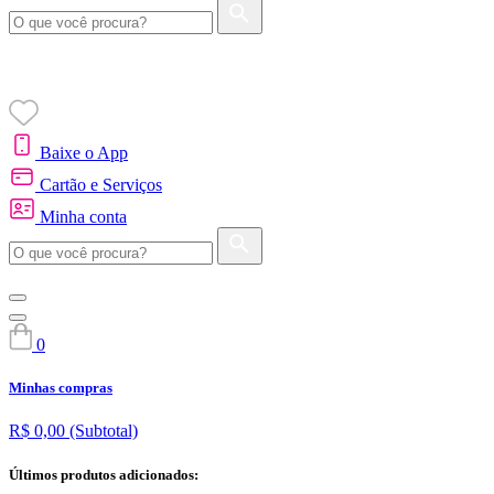
Baixe o App
Cartão e Serviços
Minha conta
0
Minhas compras
R$ 0,00
(Subtotal)
Últimos produtos adicionados: