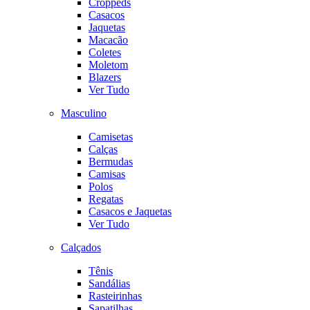
Croppeds
Casacos
Jaquetas
Macacão
Coletes
Moletom
Blazers
Ver Tudo
Masculino
Camisetas
Calças
Bermudas
Camisas
Polos
Regatas
Casacos e Jaquetas
Ver Tudo
Calçados
Tênis
Sandálias
Rasteirinhas
Sapatilhas