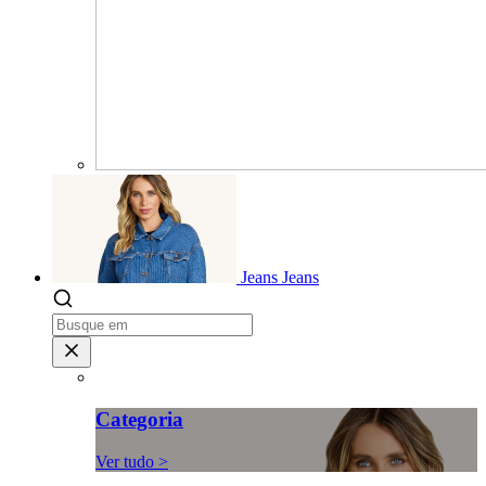
Jeans
Jeans
Categoria
Ver tudo >