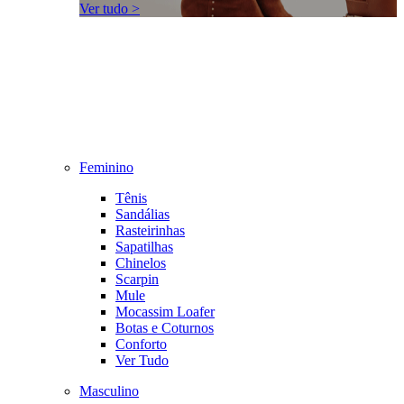
Ver tudo >
Feminino
Tênis
Sandálias
Rasteirinhas
Sapatilhas
Chinelos
Scarpin
Mule
Mocassim Loafer
Botas e Coturnos
Conforto
Ver Tudo
Masculino