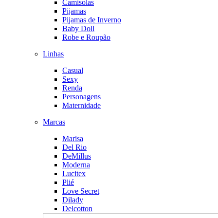
Camisolas
Pijamas
Pijamas de Inverno
Baby Doll
Robe e Roupão
Linhas
Casual
Sexy
Renda
Personagens
Maternidade
Marcas
Marisa
Del Rio
DeMillus
Moderna
Lucitex
Plié
Love Secret
Dilady
Delcotton