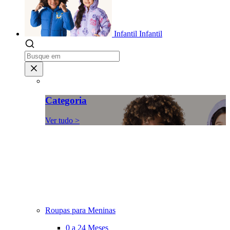
Infantil
Infantil
Categoria
Ver tudo >
Roupas para Meninas
0 a 24 Meses