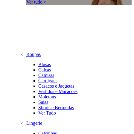
Ver tudo >
Roupas
Blusas
Calças
Camisas
Cardigans
Casacos e Jaquetas
Vestidos e Macacões
Moletons
Saias
Shorts e Bermudas
Ver Tudo
Lingerie
Calcinhas