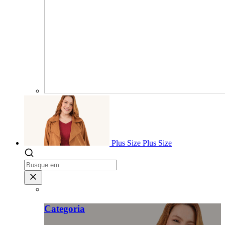
Plus Size
Plus Size
Categoria