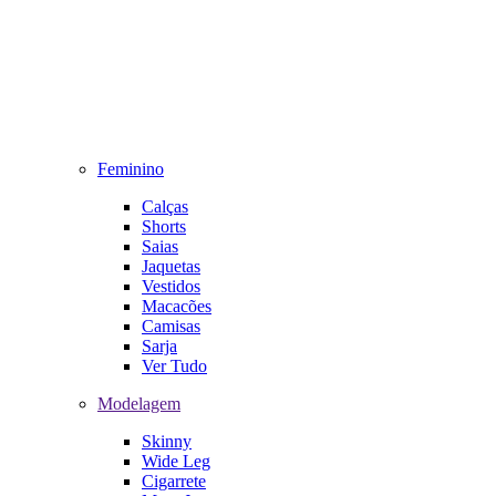
Feminino
Calças
Shorts
Saias
Jaquetas
Vestidos
Macacões
Camisas
Sarja
Ver Tudo
Modelagem
Skinny
Wide Leg
Cigarrete