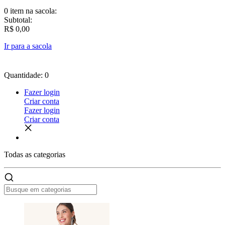
0 item
na sacola:
Subtotal:
R$ 0,00
Ir para a sacola
Quantidade: 0
Fazer login
Criar conta
Fazer login
Criar conta
Todas as
categorias