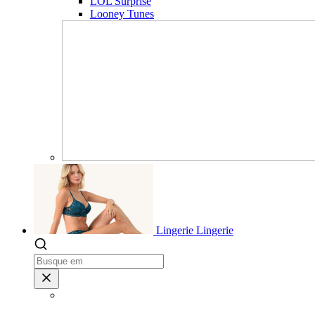
LOL Surprise
Looney Tunes
Lingerie
Lingerie