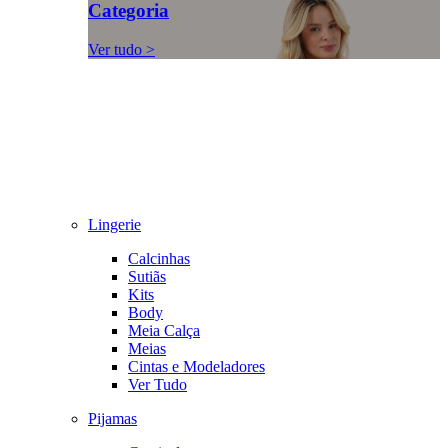
Categoria
Ver tudo >
Lingerie
Calcinhas
Sutiãs
Kits
Body
Meia Calça
Meias
Cintas e Modeladores
Ver Tudo
Pijamas