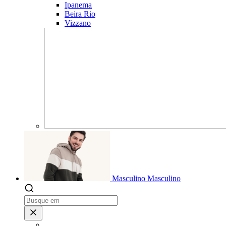
Ipanema
Beira Rio
Vizzano
Masculino
Masculino