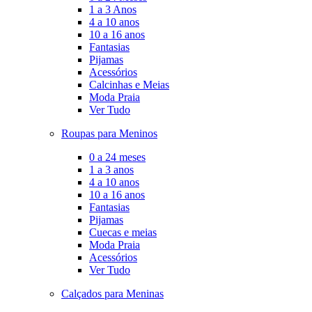
1 a 3 Anos
4 a 10 anos
10 a 16 anos
Fantasias
Pijamas
Acessórios
Calcinhas e Meias
Moda Praia
Ver Tudo
Roupas para Meninos
0 a 24 meses
1 a 3 anos
4 a 10 anos
10 a 16 anos
Fantasias
Pijamas
Cuecas e meias
Moda Praia
Acessórios
Ver Tudo
Calçados para Meninas