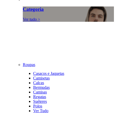
Categoria
Ver tudo >
Roupas
Casacos e Jaquetas
Camisetas
Calças
Bermudas
Camisas
Regatas
Suéteres
Polos
Ver Tudo