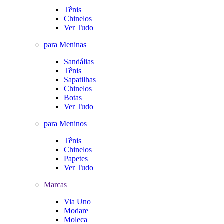
Tênis
Chinelos
Ver Tudo
para Meninas
Sandálias
Tênis
Sapatilhas
Chinelos
Botas
Ver Tudo
para Meninos
Tênis
Chinelos
Papetes
Ver Tudo
Marcas
Via Uno
Modare
Moleca