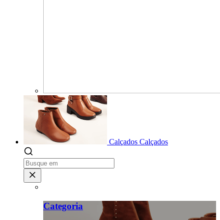
Calçados
Calçados
Categoria