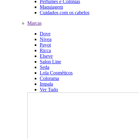
Perfumes e Colônias
Maquiagem
Cuidados com os cabelos
Marcas
Dove
Nivea
Payot
Ricca
Elseve
Salon Line
Seda
Lola Cosméticos
Colorama
Impala
Ver Tudo