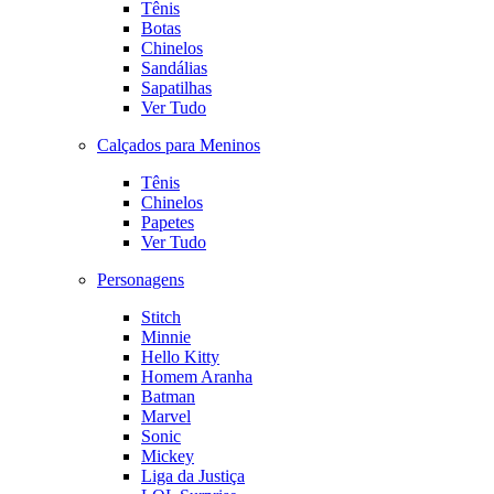
Tênis
Botas
Chinelos
Sandálias
Sapatilhas
Ver Tudo
Calçados para Meninos
Tênis
Chinelos
Papetes
Ver Tudo
Personagens
Stitch
Minnie
Hello Kitty
Homem Aranha
Batman
Marvel
Sonic
Mickey
Liga da Justiça