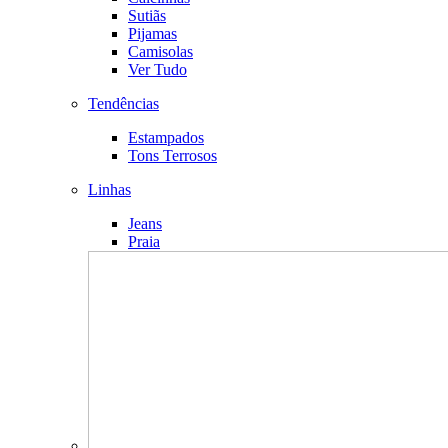
Sutiãs
Pijamas
Camisolas
Ver Tudo
Tendências
Estampados
Tons Terrosos
Linhas
Jeans
Praia