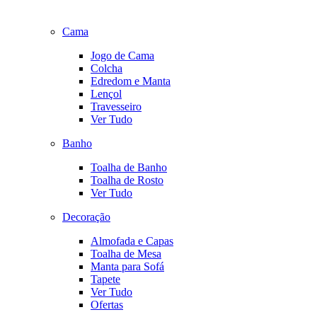
Cama
Jogo de Cama
Colcha
Edredom e Manta
Lençol
Travesseiro
Ver Tudo
Banho
Toalha de Banho
Toalha de Rosto
Ver Tudo
Decoração
Almofada e Capas
Toalha de Mesa
Manta para Sofá
Tapete
Ver Tudo
Ofertas