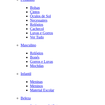
Bolsas
Cintos
Óculos de Sol
Necessaires
Relógios
Cachecol
Luvas e Gorros
Ver Tudo
Masculino
Relógios
Bonés
Gorros e Luvas
Mochilas
Infantil
Meninas
Meninos
Material Escolar
Beleza