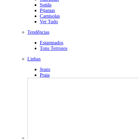
Sutiãs
Pijamas
Camisolas
Ver Tudo
Tendências
Estampados
Tons Terrosos
Linhas
Jeans
Praia