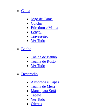
Cama
Jogo de Cama
Colcha
Edredom e Manta
Lençol
Travesseiro
Ver Tudo
Banho
Toalha de Banho
Toalha de Rosto
Ver Tudo
Decoração
Almofada e Capas
Toalha de Mesa
Manta para Sofá
Tapete
Ver Tudo
Ofertas