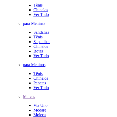
Tênis
Chinelos
Ver Tudo
para Meninas
Sandálias
Tênis
Sapatilhas
Chinelos
Botas
Ver Tudo
para Meninos
Tênis
Chinelos
Papetes
Ver Tudo
Marcas
Via Uno
Modare
Moleca