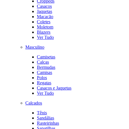
Croppeds
Casacos
Jaquetas
Macacão
Coletes
Moletom
Blazers
Ver Tudo
Masculino
Camisetas
Calças
Bermudas
Camisas
Polos
Regatas
Casacos e Jaquetas
Ver Tudo
Calçados
Tênis
Sandálias
Rasteirinhas
Sapatilhas