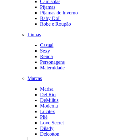
Camisolas
Pijamas
Pijamas de Inverno
Baby Doll
Robe e Roupão
Linhas
Casual
Sexy
Renda
Personagens
Maternidade
Marcas
Marisa
Del Rio
DeMillus
Moderna
Lucitex
Plié
Love Secret
Dilady
Delcotton