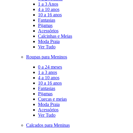
1 a 3 Anos
4 a 10 anos
10 a 16 anos
Fantasias
Pijamas
Acessórios
Calcinhas e Meias
Moda Praia
Ver Tudo
Roupas para Meninos
0 a 24 meses
1 a 3 anos
4 a 10 anos
10 a 16 anos
Fantasias
Pijamas
Cuecas e meias
Moda Praia
Acessórios
Ver Tudo
Calçados para Meninas