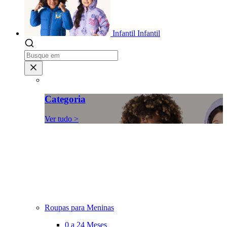
Infantil
Infantil
Categoria
Ver tudo >
Roupas para Meninas
0 a 24 Meses