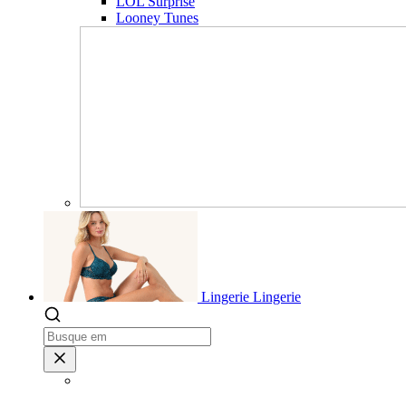
LOL Surprise
Looney Tunes
Lingerie
Lingerie