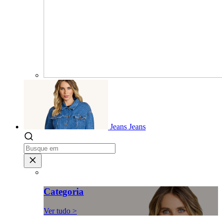
Jeans
Jeans
Categoria
Ver tudo >