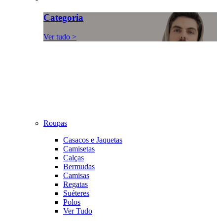
Categoria
Ver tudo >
Roupas
Casacos e Jaquetas
Camisetas
Calças
Bermudas
Camisas
Regatas
Suéteres
Polos
Ver Tudo