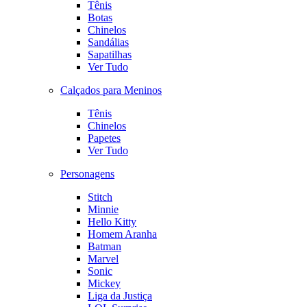
Tênis
Botas
Chinelos
Sandálias
Sapatilhas
Ver Tudo
Calçados para Meninos
Tênis
Chinelos
Papetes
Ver Tudo
Personagens
Stitch
Minnie
Hello Kitty
Homem Aranha
Batman
Marvel
Sonic
Mickey
Liga da Justiça