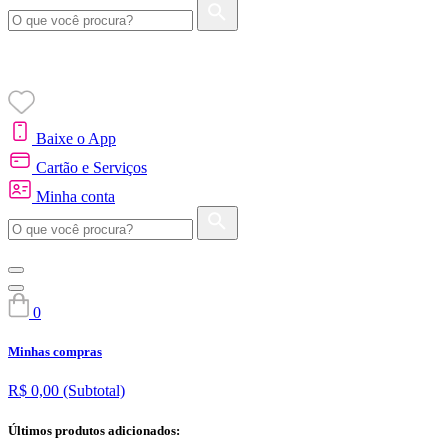
Baixe o App
Cartão e Serviços
Minha conta
0
Minhas compras
R$ 0,00
(Subtotal)
Últimos produtos adicionados: