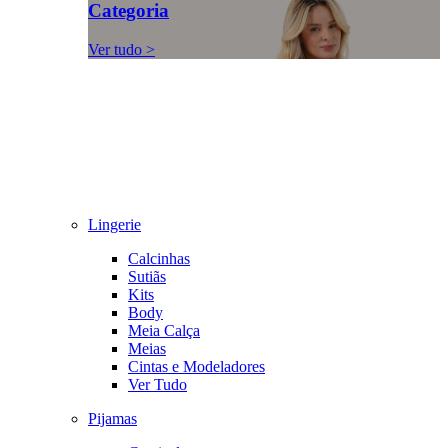
Categoria
Ver tudo >
Lingerie
Calcinhas
Sutiãs
Kits
Body
Meia Calça
Meias
Cintas e Modeladores
Ver Tudo
Pijamas