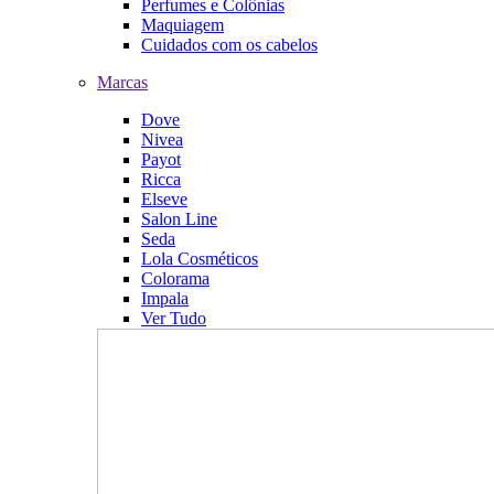
Perfumes e Colônias
Maquiagem
Cuidados com os cabelos
Marcas
Dove
Nivea
Payot
Ricca
Elseve
Salon Line
Seda
Lola Cosméticos
Colorama
Impala
Ver Tudo