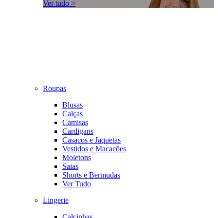
Ver tudo >
Roupas
Blusas
Calças
Camisas
Cardigans
Casacos e Jaquetas
Vestidos e Macacões
Moletons
Saias
Shorts e Bermudas
Ver Tudo
Lingerie
Calcinhas