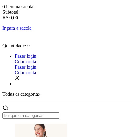
0 item
na sacola:
Subtotal:
R$ 0,00
Ir para a sacola
Quantidade: 0
Fazer login
Criar conta
Fazer login
Criar conta
Todas as
categorias