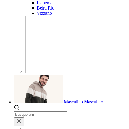
Ipanema
Beira Rio
Vizzano
Masculino
Masculino