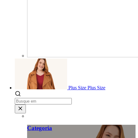
Plus Size
Plus Size
Categoria