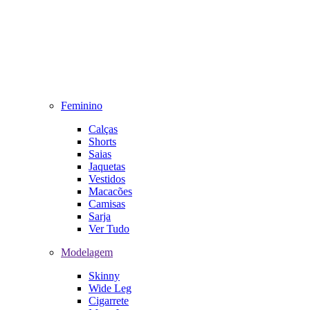
Feminino
Calças
Shorts
Saias
Jaquetas
Vestidos
Macacões
Camisas
Sarja
Ver Tudo
Modelagem
Skinny
Wide Leg
Cigarrete