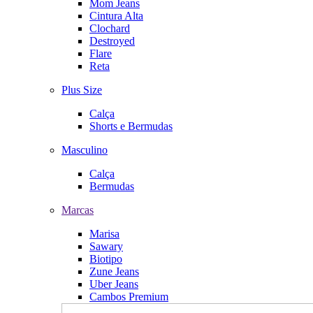
Mom Jeans
Cintura Alta
Clochard
Destroyed
Flare
Reta
Plus Size
Calça
Shorts e Bermudas
Masculino
Calça
Bermudas
Marcas
Marisa
Sawary
Biotipo
Zune Jeans
Uber Jeans
Cambos Premium