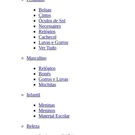
Bolsas
Cintos
Óculos de Sol
Necessaires
Relógios
Cachecol
Luvas e Gorros
Ver Tudo
Masculino
Relógios
Bonés
Gorros e Luvas
Mochilas
Infantil
Meninas
Meninos
Material Escolar
Beleza