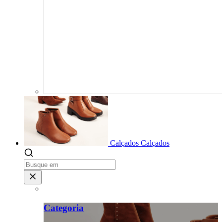
Calçados
Calçados
Categoria