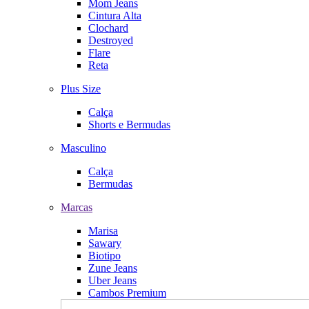
Mom Jeans
Cintura Alta
Clochard
Destroyed
Flare
Reta
Plus Size
Calça
Shorts e Bermudas
Masculino
Calça
Bermudas
Marcas
Marisa
Sawary
Biotipo
Zune Jeans
Uber Jeans
Cambos Premium