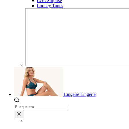
LOL Surprise
Looney Tunes
Lingerie
Lingerie