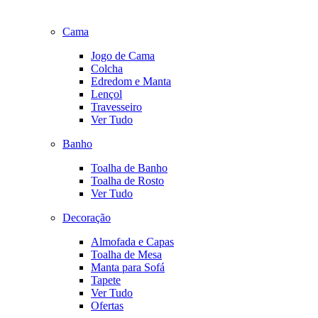
Cama
Jogo de Cama
Colcha
Edredom e Manta
Lençol
Travesseiro
Ver Tudo
Banho
Toalha de Banho
Toalha de Rosto
Ver Tudo
Decoração
Almofada e Capas
Toalha de Mesa
Manta para Sofá
Tapete
Ver Tudo
Ofertas