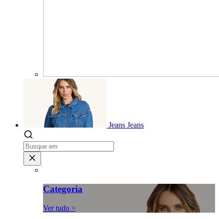
Jeans
Jeans
Categoria
Ver tudo >