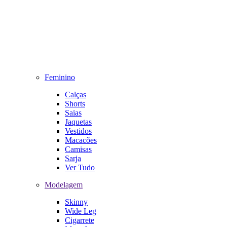
Feminino
Calças
Shorts
Saias
Jaquetas
Vestidos
Macacões
Camisas
Sarja
Ver Tudo
Modelagem
Skinny
Wide Leg
Cigarrete