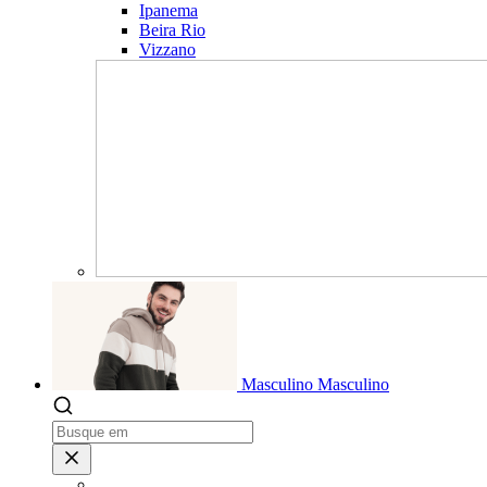
Ipanema
Beira Rio
Vizzano
Masculino
Masculino