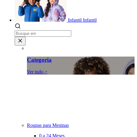
Infantil
Infantil
Categoria
Ver tudo >
Roupas para Meninas
0 a 24 Meses