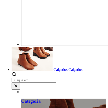
Calçados
Calçados
Categoria