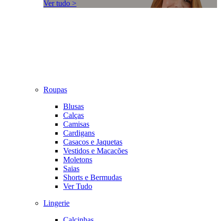
Ver tudo >
Roupas
Blusas
Calças
Camisas
Cardigans
Casacos e Jaquetas
Vestidos e Macacões
Moletons
Saias
Shorts e Bermudas
Ver Tudo
Lingerie
Calcinhas