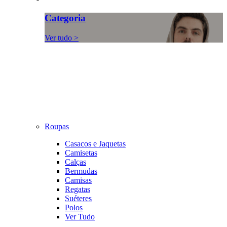
Categoria
Ver tudo >
Roupas
Casacos e Jaquetas
Camisetas
Calças
Bermudas
Camisas
Regatas
Suéteres
Polos
Ver Tudo