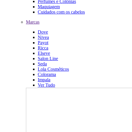
Perfumes e Colônias
Maquiagem
Cuidados com os cabelos
Marcas
Dove
Nivea
Payot
Ricca
Elseve
Salon Line
Seda
Lola Cosméticos
Colorama
Impala
Ver Tudo