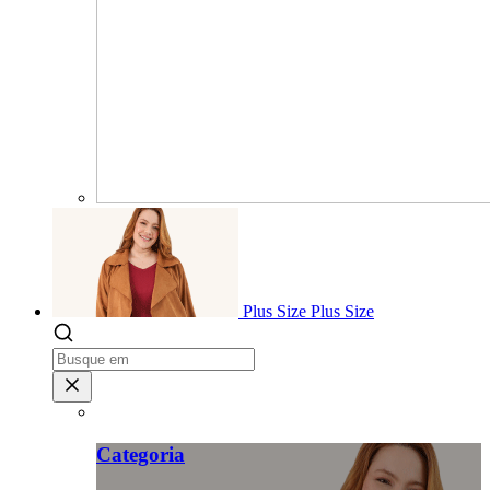
Plus Size
Plus Size
Categoria