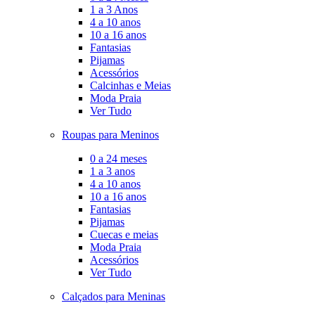
1 a 3 Anos
4 a 10 anos
10 a 16 anos
Fantasias
Pijamas
Acessórios
Calcinhas e Meias
Moda Praia
Ver Tudo
Roupas para Meninos
0 a 24 meses
1 a 3 anos
4 a 10 anos
10 a 16 anos
Fantasias
Pijamas
Cuecas e meias
Moda Praia
Acessórios
Ver Tudo
Calçados para Meninas