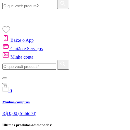
Baixe o App
Cartão e Serviços
Minha conta
0
Minhas compras
R$ 0,00
(Subtotal)
Últimos produtos adicionados: