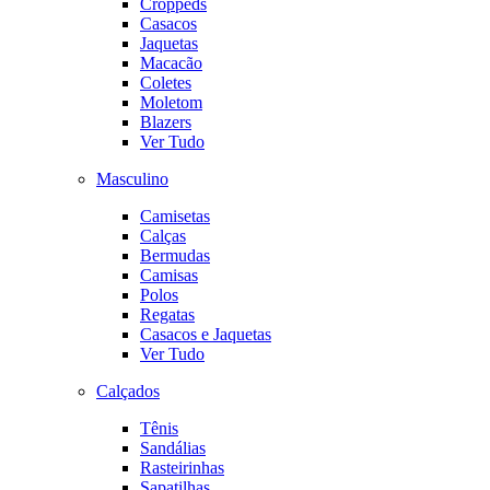
Croppeds
Casacos
Jaquetas
Macacão
Coletes
Moletom
Blazers
Ver Tudo
Masculino
Camisetas
Calças
Bermudas
Camisas
Polos
Regatas
Casacos e Jaquetas
Ver Tudo
Calçados
Tênis
Sandálias
Rasteirinhas
Sapatilhas