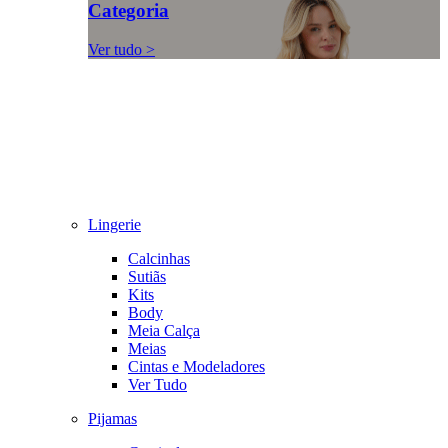
Categoria
Ver tudo >
Lingerie
Calcinhas
Sutiãs
Kits
Body
Meia Calça
Meias
Cintas e Modeladores
Ver Tudo
Pijamas