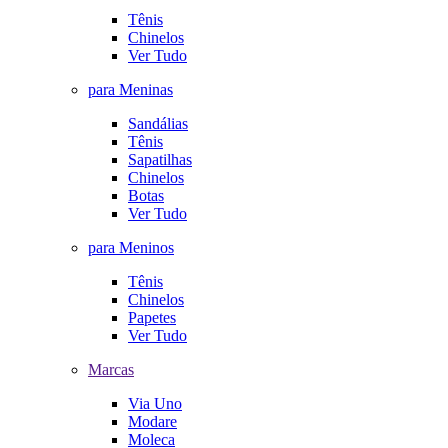
Tênis
Chinelos
Ver Tudo
para Meninas
Sandálias
Tênis
Sapatilhas
Chinelos
Botas
Ver Tudo
para Meninos
Tênis
Chinelos
Papetes
Ver Tudo
Marcas
Via Uno
Modare
Moleca