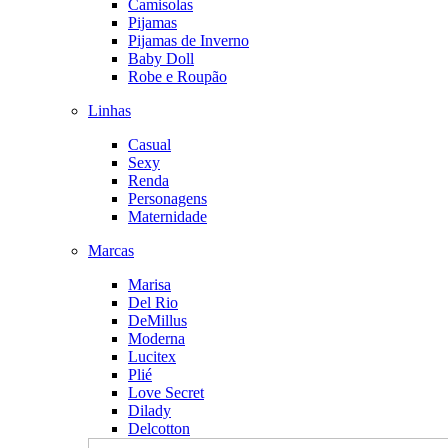
Camisolas
Pijamas
Pijamas de Inverno
Baby Doll
Robe e Roupão
Linhas
Casual
Sexy
Renda
Personagens
Maternidade
Marcas
Marisa
Del Rio
DeMillus
Moderna
Lucitex
Plié
Love Secret
Dilady
Delcotton