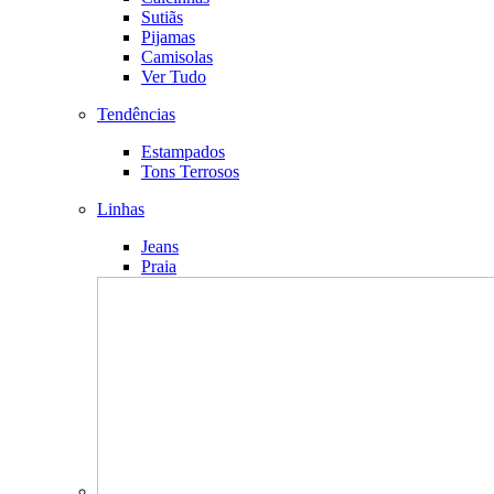
Sutiãs
Pijamas
Camisolas
Ver Tudo
Tendências
Estampados
Tons Terrosos
Linhas
Jeans
Praia