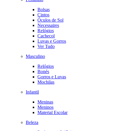
Bolsas
Cintos
Óculos de Sol
Necessaires
Relógios
Cachecol
Luvas e Gorros
Ver Tudo
Masculino
Relógios
Bonés
Gorros e Luvas
Mochilas
Infantil
Meninas
Meninos
Material Escolar
Beleza