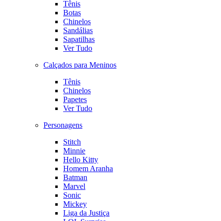
Tênis
Botas
Chinelos
Sandálias
Sapatilhas
Ver Tudo
Calçados para Meninos
Tênis
Chinelos
Papetes
Ver Tudo
Personagens
Stitch
Minnie
Hello Kitty
Homem Aranha
Batman
Marvel
Sonic
Mickey
Liga da Justiça