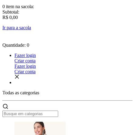
0 item
na sacola:
Subtotal:
R$ 0,00
Ir para a sacola
Quantidade: 0
Fazer login
Criar conta
Fazer login
Criar conta
Todas as
categorias