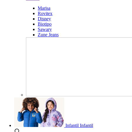
Marisa
Rovitex
Disney
Biotipo
Sawary
Zune Jeans
Infantil
Infantil