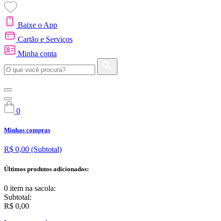
Baixe o App
Cartão e Serviços
Minha conta
0
Minhas compras
R$ 0,00
(Subtotal)
Últimos produtos adicionados:
0 item
na sacola:
Subtotal:
R$ 0,00