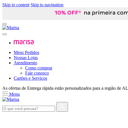
Skip to content
Skip to navigation
Meus Pedidos
Nossas Lojas
Atendimento
Como comprar
Fale conosco
Cartões e Serviços
As ofertas de
Entrega rápida
estão personalizados para a região de
A
Menu