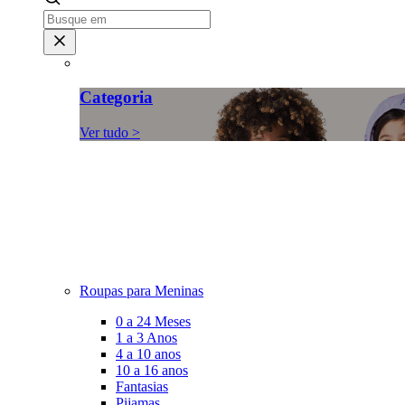
Categoria
Ver tudo >
Roupas para Meninas
0 a 24 Meses
1 a 3 Anos
4 a 10 anos
10 a 16 anos
Fantasias
Pijamas