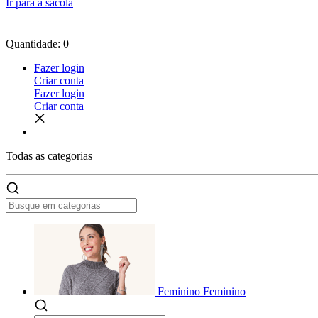
Ir para a sacola
Quantidade: 0
Fazer login
Criar conta
Fazer login
Criar conta
Todas as
categorias
Feminino
Feminino