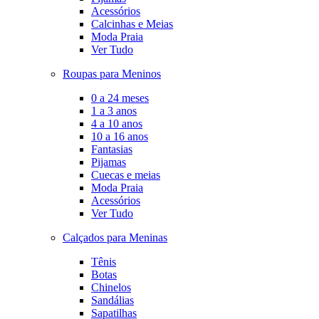
Acessórios
Calcinhas e Meias
Moda Praia
Ver Tudo
Roupas para Meninos
0 a 24 meses
1 a 3 anos
4 a 10 anos
10 a 16 anos
Fantasias
Pijamas
Cuecas e meias
Moda Praia
Acessórios
Ver Tudo
Calçados para Meninas
Tênis
Botas
Chinelos
Sandálias
Sapatilhas