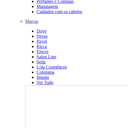
Perfumes e Colônias
Maquiagem
Cuidados com os cabelos
Marcas
Dove
Nivea
Payot
Ricca
Elseve
Salon Line
Seda
Lola Cosméticos
Colorama
Impala
Ver Tudo