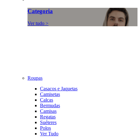
Categoria
Ver tudo >
Roupas
Casacos e Jaquetas
Camisetas
Calças
Bermudas
Camisas
Regatas
Suéteres
Polos
Ver Tudo