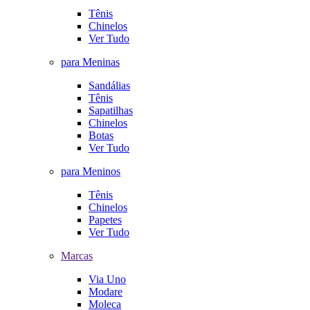
Tênis
Chinelos
Ver Tudo
para Meninas
Sandálias
Tênis
Sapatilhas
Chinelos
Botas
Ver Tudo
para Meninos
Tênis
Chinelos
Papetes
Ver Tudo
Marcas
Via Uno
Modare
Moleca