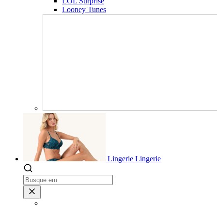
LOL Surprise
Looney Tunes
Lingerie
Lingerie