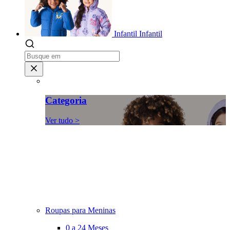
Infantil
Infantil
Categoria
Ver tudo >
Roupas para Meninas
0 a 24 Meses