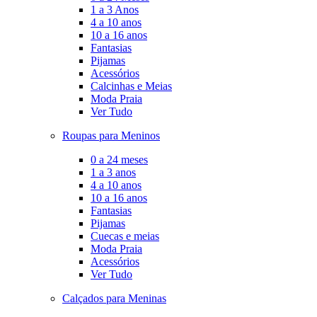
1 a 3 Anos
4 a 10 anos
10 a 16 anos
Fantasias
Pijamas
Acessórios
Calcinhas e Meias
Moda Praia
Ver Tudo
Roupas para Meninos
0 a 24 meses
1 a 3 anos
4 a 10 anos
10 a 16 anos
Fantasias
Pijamas
Cuecas e meias
Moda Praia
Acessórios
Ver Tudo
Calçados para Meninas