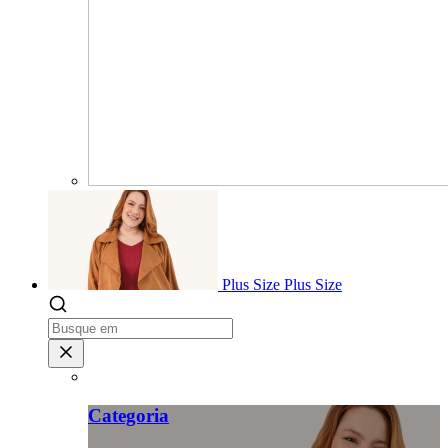
Plus Size
Plus Size
Categoria