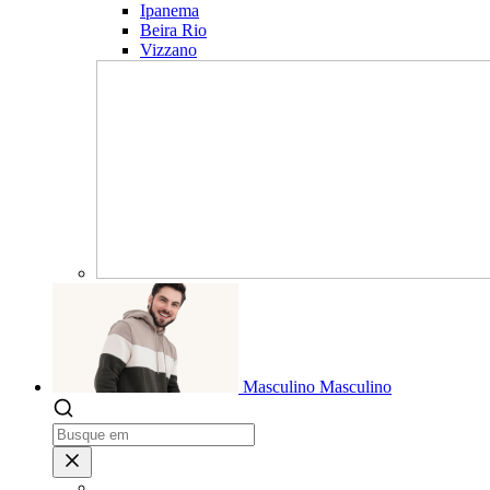
Ipanema
Beira Rio
Vizzano
Masculino
Masculino