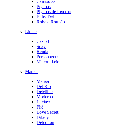
Camisolas
Pijamas
Pijamas de Inverno
Baby Doll
Robe e Roupão
Linhas
Casual
Sexy
Renda
Personagens
Maternidade
Marcas
Marisa
Del Rio
DeMillus
Moderna
Lucitex
Plié
Love Secret
Dilady
Delcotton