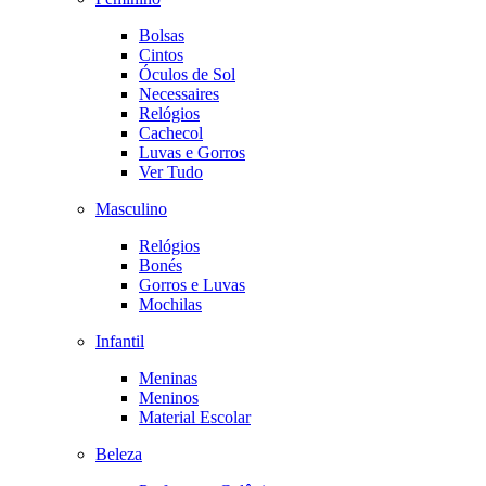
Bolsas
Cintos
Óculos de Sol
Necessaires
Relógios
Cachecol
Luvas e Gorros
Ver Tudo
Masculino
Relógios
Bonés
Gorros e Luvas
Mochilas
Infantil
Meninas
Meninos
Material Escolar
Beleza