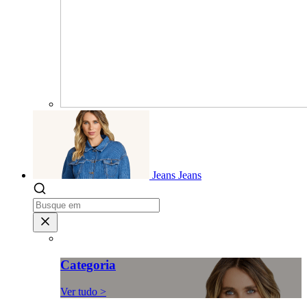
Jeans
Jeans
Categoria
Ver tudo >