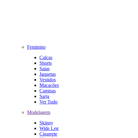
Feminino
Calças
Shorts
Saias
Jaquetas
Vestidos
Macacões
Camisas
Sarja
Ver Tudo
Modelagem
Skinny
Wide Leg
Cigarrete