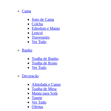
Cama
Jogo de Cama
Colcha
Edredom e Manta
Lençol
Travesseiro
Ver Tudo
Banho
Toalha de Banho
Toalha de Rosto
Ver Tudo
Decoração
Almofada e Capas
Toalha de Mesa
Manta para Sofá
Tapete
Ver Tudo
Ofertas