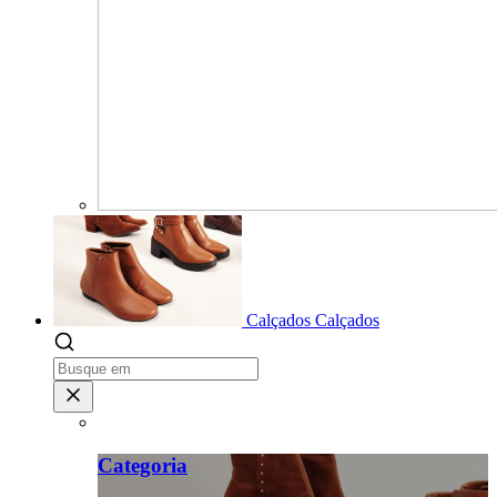
Calçados
Calçados
Categoria