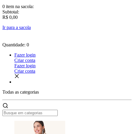
0 item
na sacola:
Subtotal:
R$ 0,00
Ir para a sacola
Quantidade: 0
Fazer login
Criar conta
Fazer login
Criar conta
Todas as
categorias