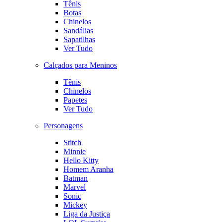
Tênis
Botas
Chinelos
Sandálias
Sapatilhas
Ver Tudo
Calçados para Meninos
Tênis
Chinelos
Papetes
Ver Tudo
Personagens
Stitch
Minnie
Hello Kitty
Homem Aranha
Batman
Marvel
Sonic
Mickey
Liga da Justiça