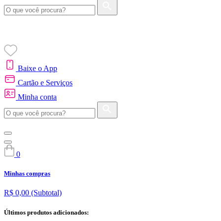
Baixe o App
Cartão e Serviços
Minha conta
0
Minhas compras
R$ 0,00
(Subtotal)
Últimos produtos adicionados: