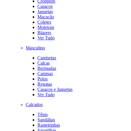
Croppeds
Casacos
Jaquetas
Macacão
Coletes
Moletom
Blazers
Ver Tudo
Masculino
Camisetas
Calças
Bermudas
Camisas
Polos
Regatas
Casacos e Jaquetas
Ver Tudo
Calçados
Tênis
Sandálias
Rasteirinhas
Sapatilhas