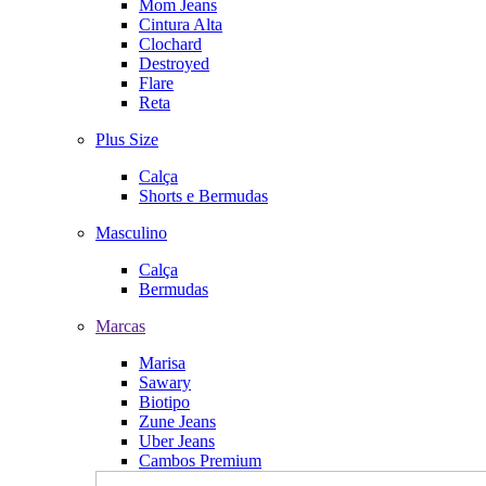
Mom Jeans
Cintura Alta
Clochard
Destroyed
Flare
Reta
Plus Size
Calça
Shorts e Bermudas
Masculino
Calça
Bermudas
Marcas
Marisa
Sawary
Biotipo
Zune Jeans
Uber Jeans
Cambos Premium