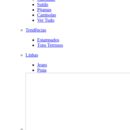
Sutiãs
Pijamas
Camisolas
Ver Tudo
Tendências
Estampados
Tons Terrosos
Linhas
Jeans
Praia