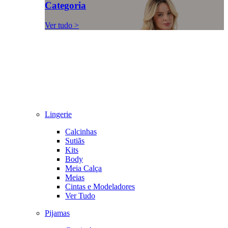
Categoria
Ver tudo >
Lingerie
Calcinhas
Sutiãs
Kits
Body
Meia Calça
Meias
Cintas e Modeladores
Ver Tudo
Pijamas