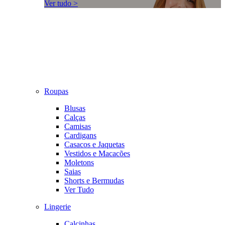
Ver tudo >
Roupas
Blusas
Calças
Camisas
Cardigans
Casacos e Jaquetas
Vestidos e Macacões
Moletons
Saias
Shorts e Bermudas
Ver Tudo
Lingerie
Calcinhas