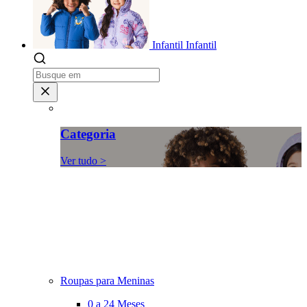
Infantil
Infantil
Categoria
Ver tudo >
Roupas para Meninas
0 a 24 Meses