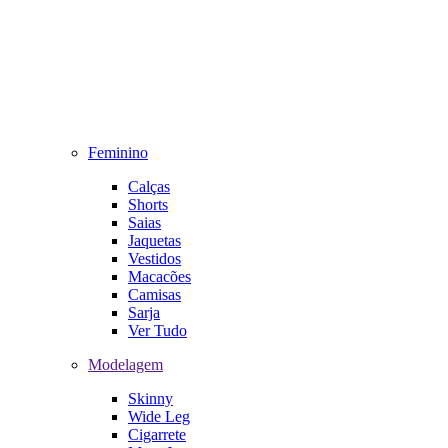
Feminino
Calças
Shorts
Saias
Jaquetas
Vestidos
Macacões
Camisas
Sarja
Ver Tudo
Modelagem
Skinny
Wide Leg
Cigarrete