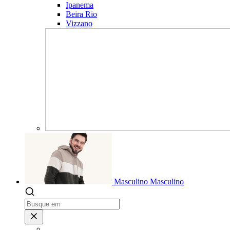
Ipanema
Beira Rio
Vizzano
Masculino
Masculino