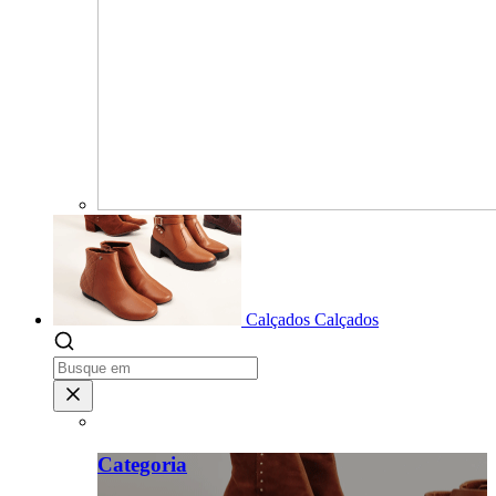
Calçados
Calçados
Categoria