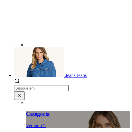
Jeans
Jeans
Categoria
Ver tudo >