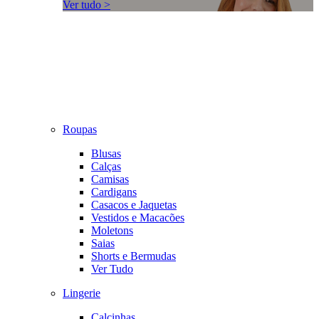
Ver tudo >
Roupas
Blusas
Calças
Camisas
Cardigans
Casacos e Jaquetas
Vestidos e Macacões
Moletons
Saias
Shorts e Bermudas
Ver Tudo
Lingerie
Calcinhas