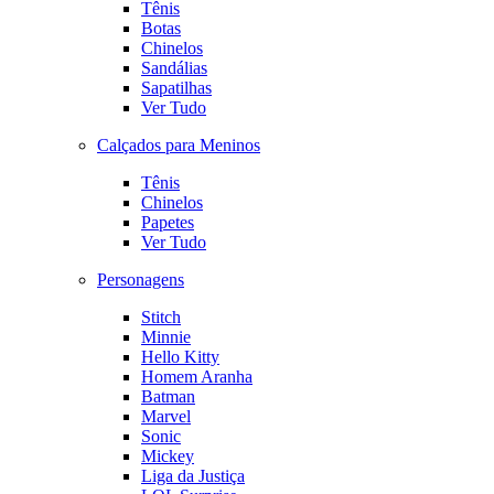
Tênis
Botas
Chinelos
Sandálias
Sapatilhas
Ver Tudo
Calçados para Meninos
Tênis
Chinelos
Papetes
Ver Tudo
Personagens
Stitch
Minnie
Hello Kitty
Homem Aranha
Batman
Marvel
Sonic
Mickey
Liga da Justiça