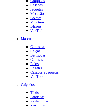
Croppeds
Casacos
Jaquetas
Macacão
Coletes
Moletom
Blazers
Ver Tudo
Masculino
Camisetas
Calças
Bermudas
Camisas
Polos
Regatas
Casacos e Jaquetas
Ver Tudo
Calçados
Tênis
Sandálias
Rasteirinhas
Sapatilhas