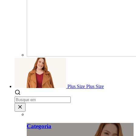
Plus Size
Plus Size
Categoria