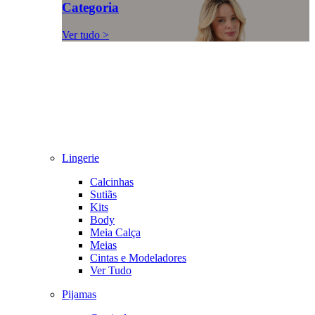
Categoria
Ver tudo >
Lingerie
Calcinhas
Sutiãs
Kits
Body
Meia Calça
Meias
Cintas e Modeladores
Ver Tudo
Pijamas