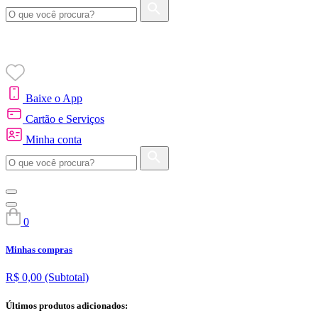
Baixe o App
Cartão e Serviços
Minha conta
0
Minhas compras
R$ 0,00
(Subtotal)
Últimos produtos adicionados: