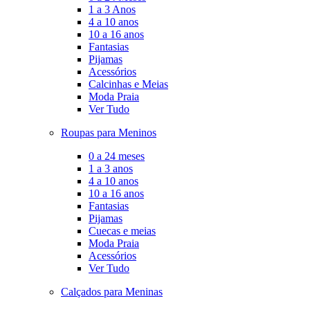
1 a 3 Anos
4 a 10 anos
10 a 16 anos
Fantasias
Pijamas
Acessórios
Calcinhas e Meias
Moda Praia
Ver Tudo
Roupas para Meninos
0 a 24 meses
1 a 3 anos
4 a 10 anos
10 a 16 anos
Fantasias
Pijamas
Cuecas e meias
Moda Praia
Acessórios
Ver Tudo
Calçados para Meninas