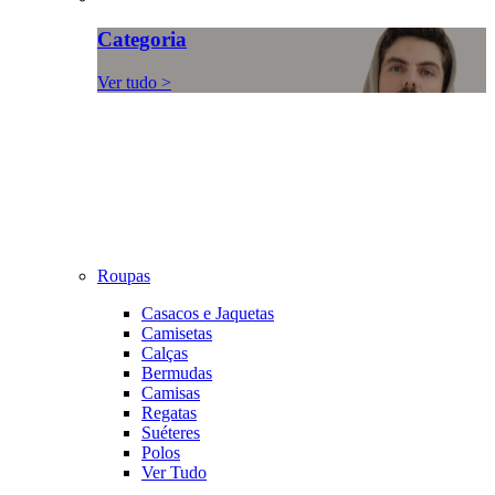
Categoria
Ver tudo >
Roupas
Casacos e Jaquetas
Camisetas
Calças
Bermudas
Camisas
Regatas
Suéteres
Polos
Ver Tudo