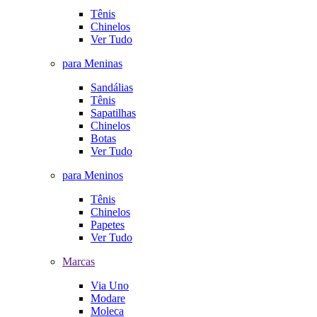
Tênis
Chinelos
Ver Tudo
para Meninas
Sandálias
Tênis
Sapatilhas
Chinelos
Botas
Ver Tudo
para Meninos
Tênis
Chinelos
Papetes
Ver Tudo
Marcas
Via Uno
Modare
Moleca