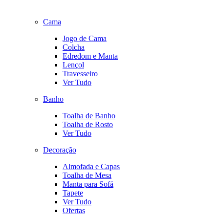
Cama
Jogo de Cama
Colcha
Edredom e Manta
Lençol
Travesseiro
Ver Tudo
Banho
Toalha de Banho
Toalha de Rosto
Ver Tudo
Decoração
Almofada e Capas
Toalha de Mesa
Manta para Sofá
Tapete
Ver Tudo
Ofertas