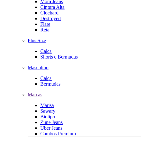
Mom Jeans
Cintura Alta
Clochard
Destroyed
Flare
Reta
Plus Size
Calça
Shorts e Bermudas
Masculino
Calça
Bermudas
Marcas
Marisa
Sawary
Biotipo
Zune Jeans
Uber Jeans
Cambos Premium