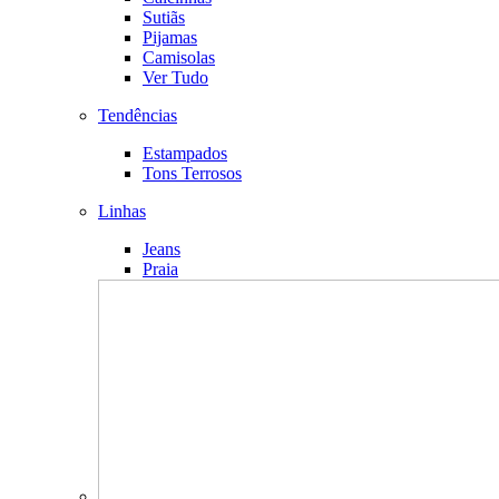
Sutiãs
Pijamas
Camisolas
Ver Tudo
Tendências
Estampados
Tons Terrosos
Linhas
Jeans
Praia