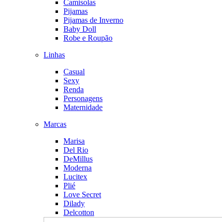
Camisolas
Pijamas
Pijamas de Inverno
Baby Doll
Robe e Roupão
Linhas
Casual
Sexy
Renda
Personagens
Maternidade
Marcas
Marisa
Del Rio
DeMillus
Moderna
Lucitex
Plié
Love Secret
Dilady
Delcotton