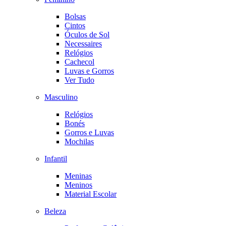
Bolsas
Cintos
Óculos de Sol
Necessaires
Relógios
Cachecol
Luvas e Gorros
Ver Tudo
Masculino
Relógios
Bonés
Gorros e Luvas
Mochilas
Infantil
Meninas
Meninos
Material Escolar
Beleza