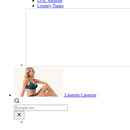
LOL Surprise
Looney Tunes
Lingerie
Lingerie