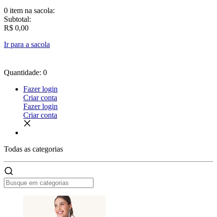
0 item
na sacola:
Subtotal:
R$ 0,00
Ir para a sacola
Quantidade: 0
Fazer login
Criar conta
Fazer login
Criar conta
Todas as
categorias