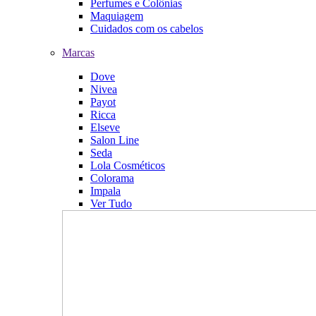
Perfumes e Colônias
Maquiagem
Cuidados com os cabelos
Marcas
Dove
Nivea
Payot
Ricca
Elseve
Salon Line
Seda
Lola Cosméticos
Colorama
Impala
Ver Tudo