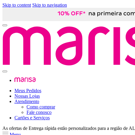
Skip to content
Skip to navigation
Meus Pedidos
Nossas Lojas
Atendimento
Como comprar
Fale conosco
Cartões e Serviços
As ofertas de
Entrega rápida
estão personalizados para a região de
A
Menu