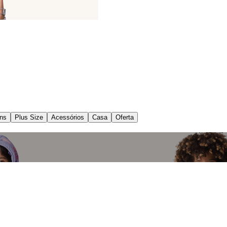
ns
Plus Size
Acessórios
Casa
Oferta