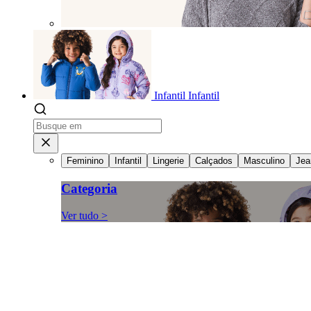
Infantil
Infantil
Feminino
Infantil
Lingerie
Calçados
Masculino
Jea
Categoria
Ver tudo >