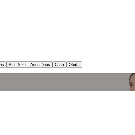
ns
Plus Size
Acessórios
Casa
Oferta