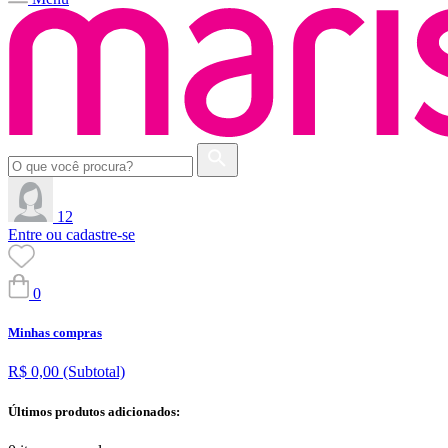
12
Entre ou cadastre-se
0
Minhas compras
R$ 0,00
(Subtotal)
Últimos produtos adicionados: