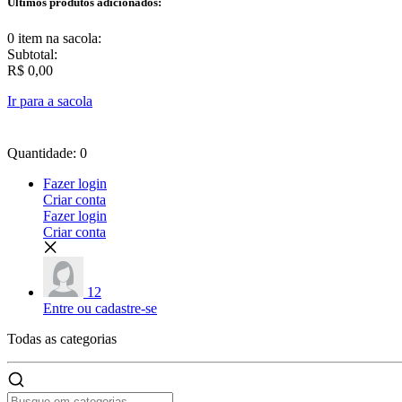
Últimos produtos adicionados:
0 item
na sacola:
Subtotal:
R$ 0,00
Ir para a sacola
Quantidade: 0
Fazer login
Criar conta
Fazer login
Criar conta
12
Entre ou cadastre-se
Todas as
categorias