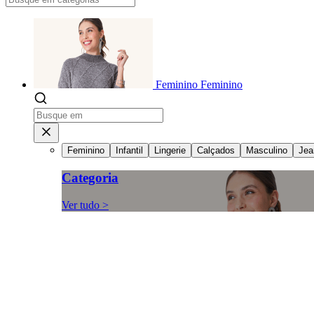
Feminino
Feminino
Feminino
Infantil
Lingerie
Calçados
Masculino
Jea
Categoria
Ver tudo >