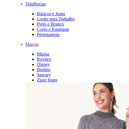
Tendências
Básicos e Jeans
Looks para Trabalho
Preto e Branco
Cores e Estampas
Personagens
Marcas
Marisa
Rovitex
Disney
Biotipo
Sawary
Zune Jeans