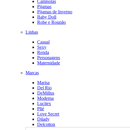
Camisolas
Pijamas
Pijamas de Inverno
Baby Doll
Robe e Roupão
Linhas
Casual
Sexy
Renda
Personagens
Maternidade
Marcas
Marisa
Del Rio
DeMillus
Moderna
Lucitex
Plié
Love Secret
Dilady
Delcotton