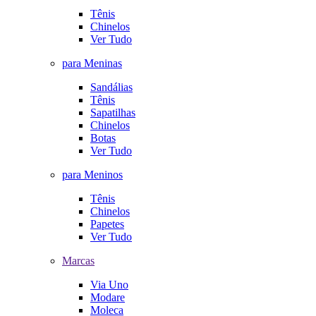
Tênis
Chinelos
Ver Tudo
para Meninas
Sandálias
Tênis
Sapatilhas
Chinelos
Botas
Ver Tudo
para Meninos
Tênis
Chinelos
Papetes
Ver Tudo
Marcas
Via Uno
Modare
Moleca