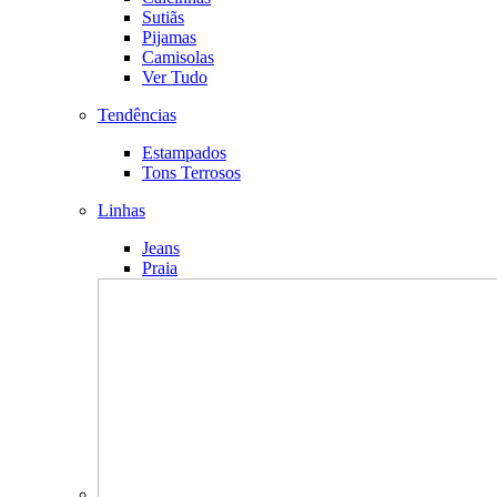
Sutiãs
Pijamas
Camisolas
Ver Tudo
Tendências
Estampados
Tons Terrosos
Linhas
Jeans
Praia