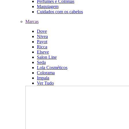
Perfumes e Colônias
Maquiagem
Cuidados com os cabelos
Marcas
Dove
Nivea
Payot
Ricca
Elseve
Salon Line
Seda
Lola Cosméticos
Colorama
Impala
Ver Tudo