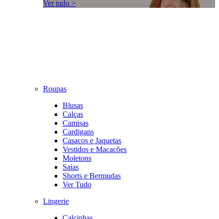
Ver tudo >
Roupas
Blusas
Calças
Camisas
Cardigans
Casacos e Jaquetas
Vestidos e Macacões
Moletons
Saias
Shorts e Bermudas
Ver Tudo
Lingerie
Calcinhas