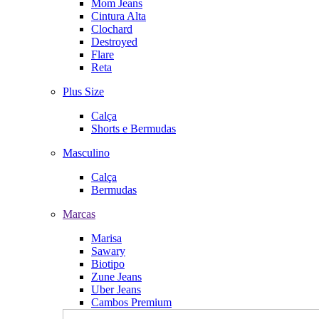
Mom Jeans
Cintura Alta
Clochard
Destroyed
Flare
Reta
Plus Size
Calça
Shorts e Bermudas
Masculino
Calça
Bermudas
Marcas
Marisa
Sawary
Biotipo
Zune Jeans
Uber Jeans
Cambos Premium