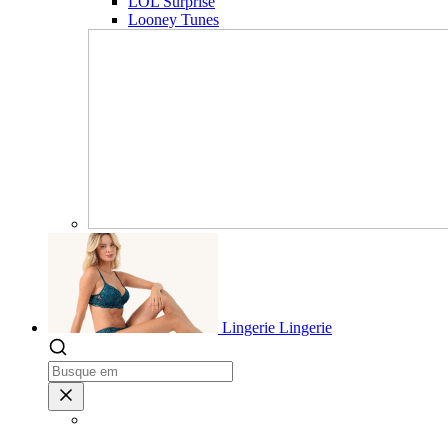
LOL Surprise
Looney Tunes
Lingerie
Lingerie