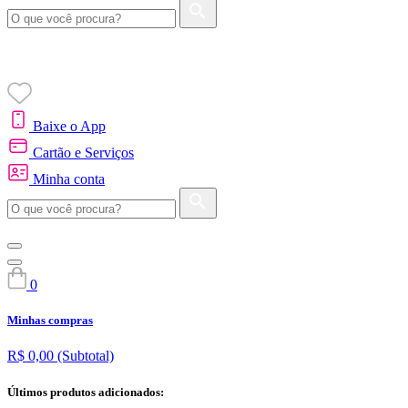
Baixe o App
Cartão e Serviços
Minha conta
0
Minhas compras
R$ 0,00
(Subtotal)
Últimos produtos adicionados: