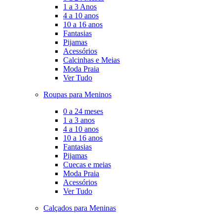
1 a 3 Anos
4 a 10 anos
10 a 16 anos
Fantasias
Pijamas
Acessórios
Calcinhas e Meias
Moda Praia
Ver Tudo
Roupas para Meninos
0 a 24 meses
1 a 3 anos
4 a 10 anos
10 a 16 anos
Fantasias
Pijamas
Cuecas e meias
Moda Praia
Acessórios
Ver Tudo
Calçados para Meninas