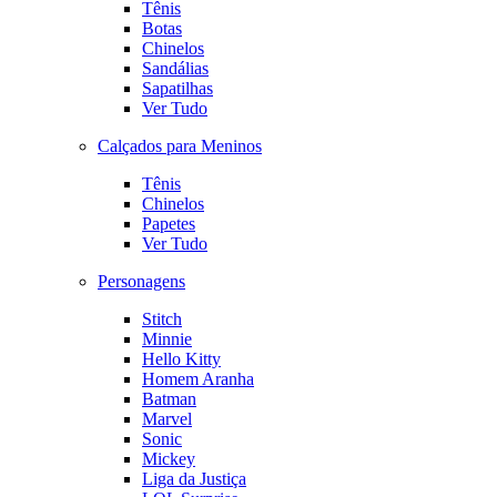
Tênis
Botas
Chinelos
Sandálias
Sapatilhas
Ver Tudo
Calçados para Meninos
Tênis
Chinelos
Papetes
Ver Tudo
Personagens
Stitch
Minnie
Hello Kitty
Homem Aranha
Batman
Marvel
Sonic
Mickey
Liga da Justiça