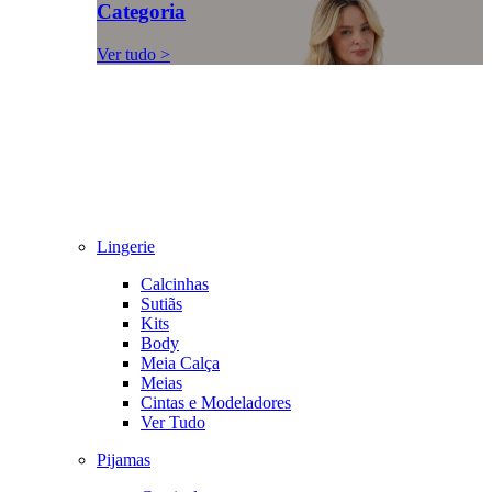
Categoria
Ver tudo >
Lingerie
Calcinhas
Sutiãs
Kits
Body
Meia Calça
Meias
Cintas e Modeladores
Ver Tudo
Pijamas