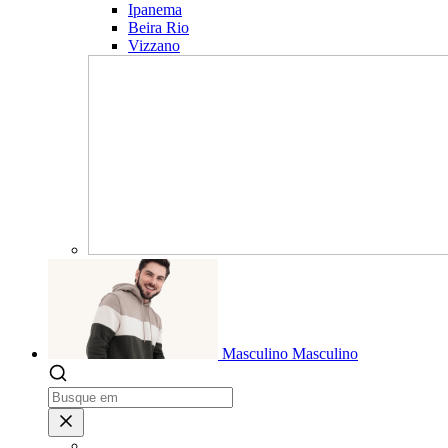
Ipanema
Beira Rio
Vizzano
Masculino
Masculino