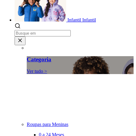
Infantil
Infantil
Categoria
Ver tudo >
Roupas para Meninas
0 a 24 Meses