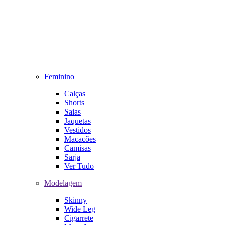
Feminino
Calças
Shorts
Saias
Jaquetas
Vestidos
Macacões
Camisas
Sarja
Ver Tudo
Modelagem
Skinny
Wide Leg
Cigarrete