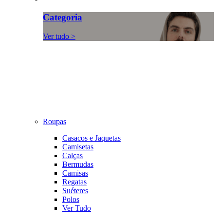
Categoria
Ver tudo >
Roupas
Casacos e Jaquetas
Camisetas
Calças
Bermudas
Camisas
Regatas
Suéteres
Polos
Ver Tudo