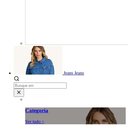
Jeans
Jeans
Categoria
Ver tudo >