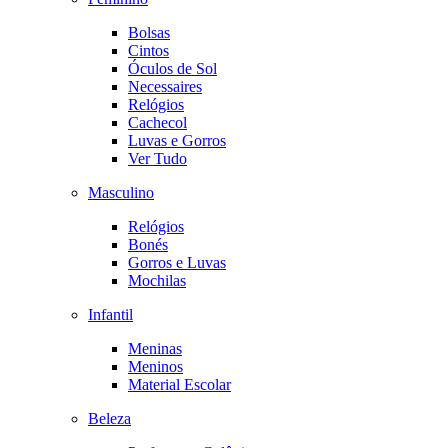
Bolsas
Cintos
Óculos de Sol
Necessaires
Relógios
Cachecol
Luvas e Gorros
Ver Tudo
Masculino
Relógios
Bonés
Gorros e Luvas
Mochilas
Infantil
Meninas
Meninos
Material Escolar
Beleza