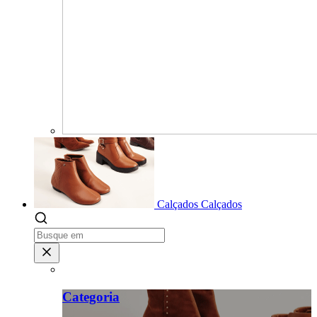
Calçados
Calçados
Categoria