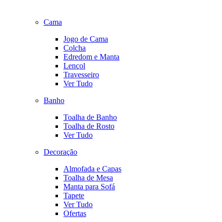
Cama
Jogo de Cama
Colcha
Edredom e Manta
Lençol
Travesseiro
Ver Tudo
Banho
Toalha de Banho
Toalha de Rosto
Ver Tudo
Decoração
Almofada e Capas
Toalha de Mesa
Manta para Sofá
Tapete
Ver Tudo
Ofertas