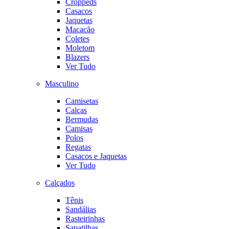
Croppeds
Casacos
Jaquetas
Macacão
Coletes
Moletom
Blazers
Ver Tudo
Masculino
Camisetas
Calças
Bermudas
Camisas
Polos
Regatas
Casacos e Jaquetas
Ver Tudo
Calçados
Tênis
Sandálias
Rasteirinhas
Sapatilhas