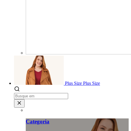
Plus Size
Plus Size
Categoria