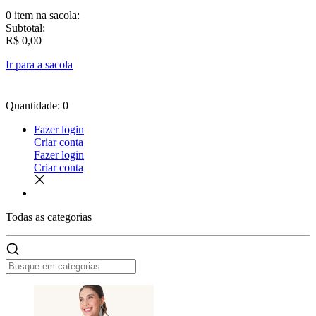
0 item
na sacola:
Subtotal:
R$ 0,00
Ir para a sacola
Quantidade: 0
Fazer login
Criar conta
Fazer login
Criar conta
Todas as
categorias