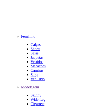
Feminino
Calças
Shorts
Saias
Jaquetas
Vestidos
Macacões
Camisas
Sarja
Ver Tudo
Modelagem
Skinny
Wide Leg
Cigarrete