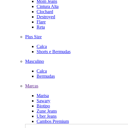
Mom Jeans
Cintura Alta
Clochard
Destroyed
Flare
Reta
Plus Size
Calça
Shorts e Bermudas
Masculino
Calça
Bermudas
Marcas
Marisa
Sawary
Biotipo
Zune Jeans
Uber Jeans
Cambos Premium