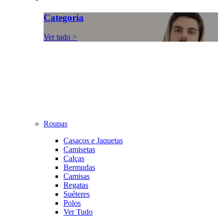
Categoria
Ver tudo >
Roupas
Casacos e Jaquetas
Camisetas
Calças
Bermudas
Camisas
Regatas
Suéteres
Polos
Ver Tudo