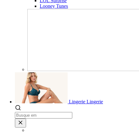
LOL Surprise
Looney Tunes
Lingerie
Lingerie