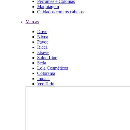
Perfumes e Colônias
Maquiagem
Cuidados com os cabelos
Marcas
Dove
Nivea
Payot
Ricca
Elseve
Salon Line
Seda
Lola Cosméticos
Colorama
Impala
Ver Tudo