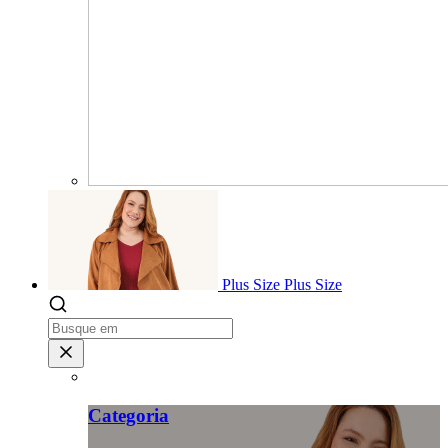
Plus Size
Plus Size
Categoria