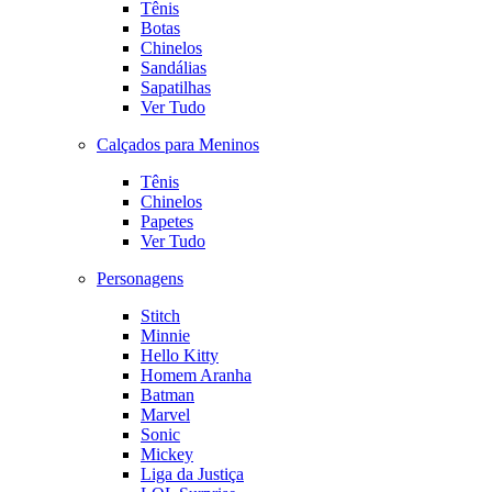
Tênis
Botas
Chinelos
Sandálias
Sapatilhas
Ver Tudo
Calçados para Meninos
Tênis
Chinelos
Papetes
Ver Tudo
Personagens
Stitch
Minnie
Hello Kitty
Homem Aranha
Batman
Marvel
Sonic
Mickey
Liga da Justiça