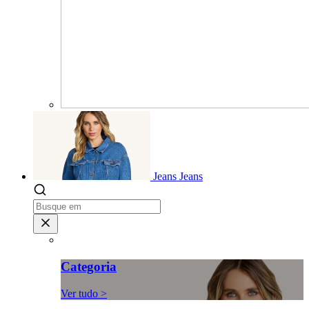
Jeans
Jeans
Categoria
Ver tudo >