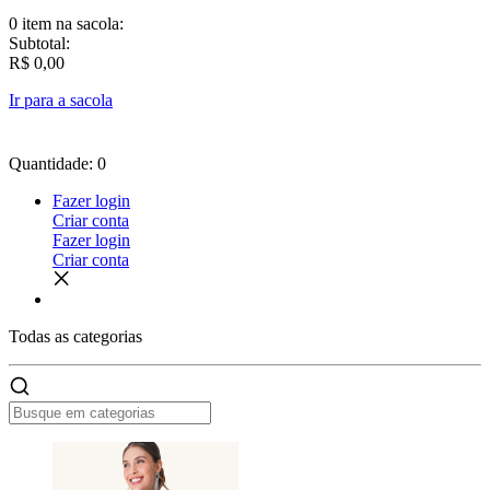
0 item
na sacola:
Subtotal:
R$ 0,00
Ir para a sacola
Quantidade: 0
Fazer login
Criar conta
Fazer login
Criar conta
Todas as
categorias