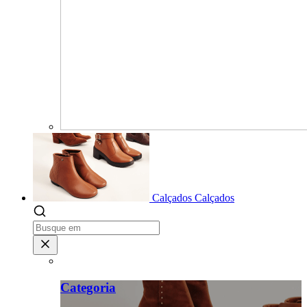
Calçados
Calçados
Categoria