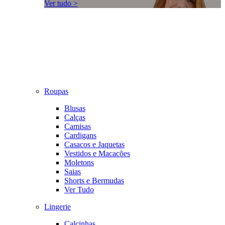
Ver tudo >
Roupas
Blusas
Calças
Camisas
Cardigans
Casacos e Jaquetas
Vestidos e Macacões
Moletons
Saias
Shorts e Bermudas
Ver Tudo
Lingerie
Calcinhas