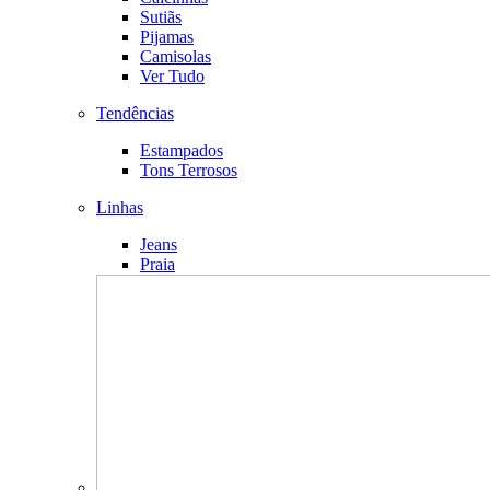
Sutiãs
Pijamas
Camisolas
Ver Tudo
Tendências
Estampados
Tons Terrosos
Linhas
Jeans
Praia