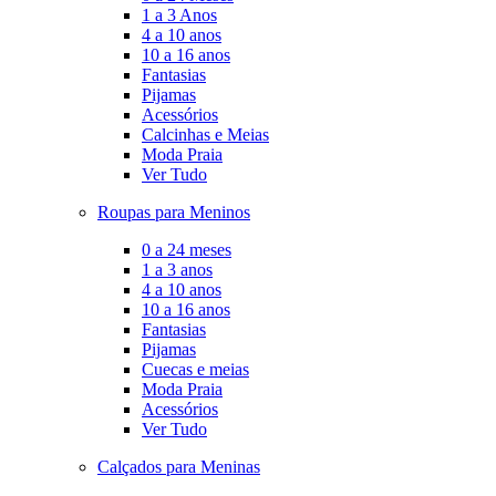
1 a 3 Anos
4 a 10 anos
10 a 16 anos
Fantasias
Pijamas
Acessórios
Calcinhas e Meias
Moda Praia
Ver Tudo
Roupas para Meninos
0 a 24 meses
1 a 3 anos
4 a 10 anos
10 a 16 anos
Fantasias
Pijamas
Cuecas e meias
Moda Praia
Acessórios
Ver Tudo
Calçados para Meninas