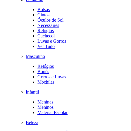
Bolsas
Cintos
Óculos de Sol
Necessaires
Relógios
Cachecol
Luvas e Gorros
Ver Tudo
Masculino
Relógios
Bonés
Gorros e Luvas
Mochilas
Infantil
Meninas
Meninos
Material Escolar
Beleza