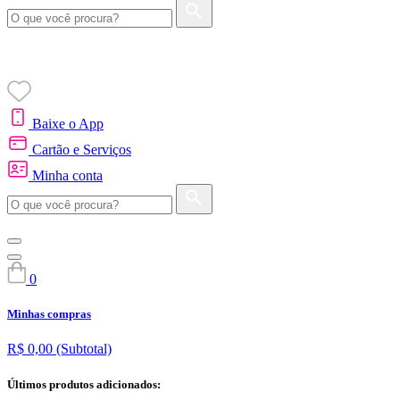
Baixe o App
Cartão e Serviços
Minha conta
0
Minhas compras
R$ 0,00
(Subtotal)
Últimos produtos adicionados: