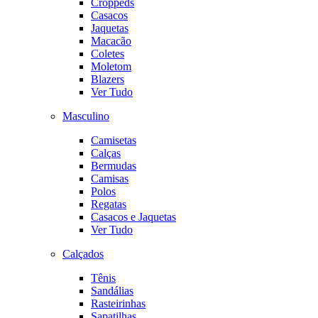
Croppeds
Casacos
Jaquetas
Macacão
Coletes
Moletom
Blazers
Ver Tudo
Masculino
Camisetas
Calças
Bermudas
Camisas
Polos
Regatas
Casacos e Jaquetas
Ver Tudo
Calçados
Tênis
Sandálias
Rasteirinhas
Sapatilhas