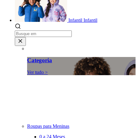
Infantil
Infantil
Categoria
Ver tudo >
Roupas para Meninas
0 a 24 Meses