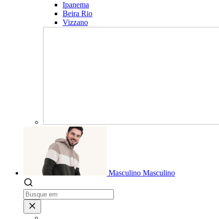
Ipanema
Beira Rio
Vizzano
Masculino
Masculino