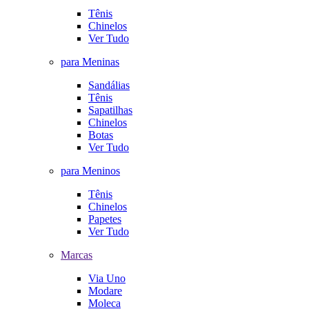
Tênis
Chinelos
Ver Tudo
para Meninas
Sandálias
Tênis
Sapatilhas
Chinelos
Botas
Ver Tudo
para Meninos
Tênis
Chinelos
Papetes
Ver Tudo
Marcas
Via Uno
Modare
Moleca