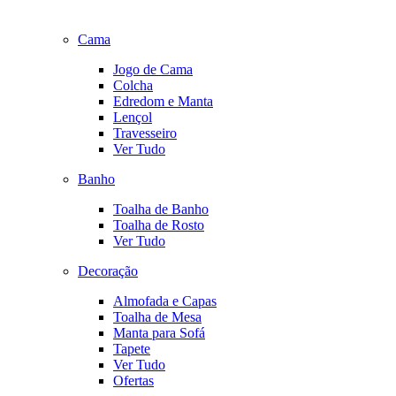
Cama
Jogo de Cama
Colcha
Edredom e Manta
Lençol
Travesseiro
Ver Tudo
Banho
Toalha de Banho
Toalha de Rosto
Ver Tudo
Decoração
Almofada e Capas
Toalha de Mesa
Manta para Sofá
Tapete
Ver Tudo
Ofertas