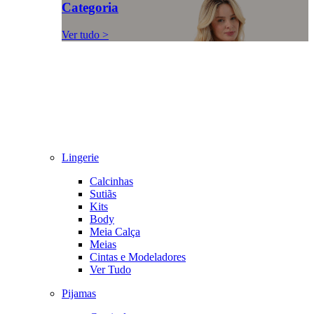
Categoria
Ver tudo >
Lingerie
Calcinhas
Sutiãs
Kits
Body
Meia Calça
Meias
Cintas e Modeladores
Ver Tudo
Pijamas