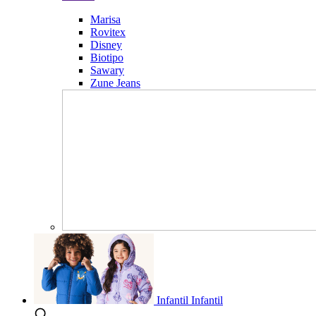
Marisa
Rovitex
Disney
Biotipo
Sawary
Zune Jeans
Infantil
Infantil