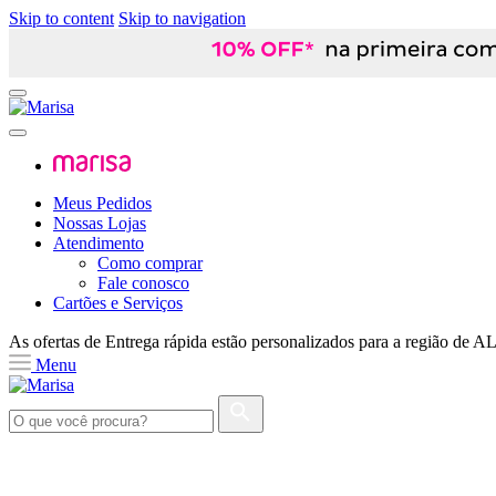
Skip to content
Skip to navigation
Meus Pedidos
Nossas Lojas
Atendimento
Como comprar
Fale conosco
Cartões e Serviços
As ofertas de
Entrega rápida
estão personalizados para a região de
A
Menu