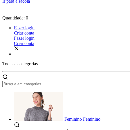
Ir para a sacola
Quantidade: 0
Fazer login
Criar conta
Fazer login
Criar conta
Todas as
categorias
Feminino
Feminino