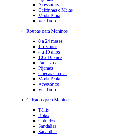
Acessórios
Calcinhas e Meias
Moda Praia
Ver Tudo
Roupas para Meninos
0 a 24 meses
1 a 3 anos
4 a 10 anos
10 a 16 anos
Fantasias
Pijamas
Cuecas e meias
Moda Praia
Acessórios
Ver Tudo
Calçados para Meninas
Tênis
Botas
Chinelos
Sandálias
Sapatilhas