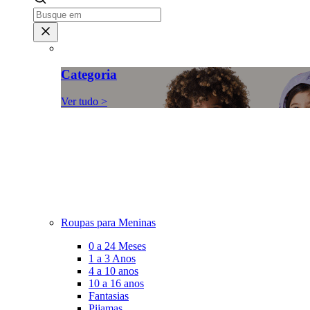
Categoria
Ver tudo >
Roupas para Meninas
0 a 24 Meses
1 a 3 Anos
4 a 10 anos
10 a 16 anos
Fantasias
Pijamas