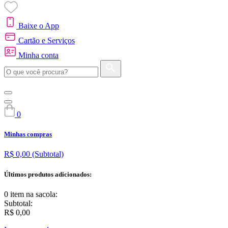
Baixe o App
Cartão e Serviços
Minha conta
0
Minhas compras
R$ 0,00
(Subtotal)
Últimos produtos adicionados:
0 item
na sacola:
Subtotal:
R$ 0,00