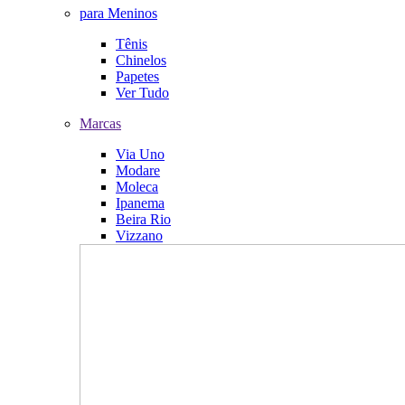
para Meninos
Tênis
Chinelos
Papetes
Ver Tudo
Marcas
Via Uno
Modare
Moleca
Ipanema
Beira Rio
Vizzano