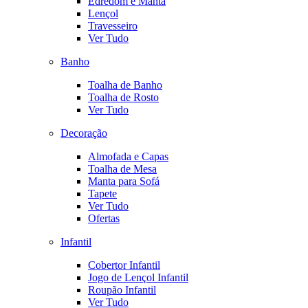
Edredom e Manta
Lençol
Travesseiro
Ver Tudo
Banho
Toalha de Banho
Toalha de Rosto
Ver Tudo
Decoração
Almofada e Capas
Toalha de Mesa
Manta para Sofá
Tapete
Ver Tudo
Ofertas
Infantil
Cobertor Infantil
Jogo de Lençol Infantil
Roupão Infantil
Ver Tudo