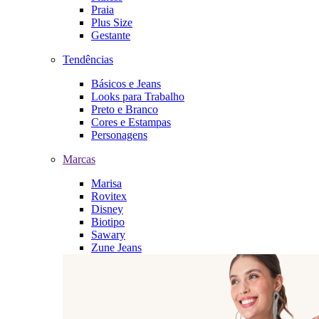
Praia
Plus Size
Gestante
Tendências
Básicos e Jeans
Looks para Trabalho
Preto e Branco
Cores e Estampas
Personagens
Marcas
Marisa
Rovitex
Disney
Biotipo
Sawary
Zune Jeans