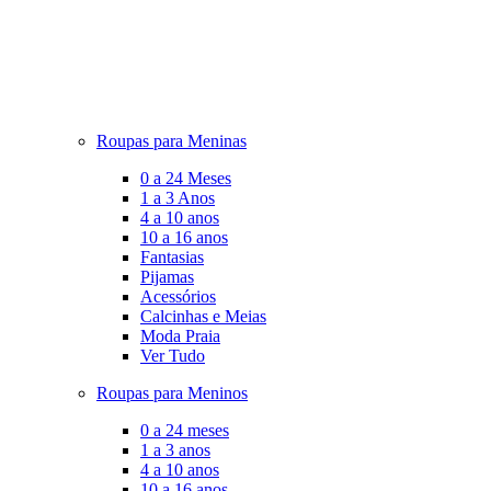
Roupas para Meninas
0 a 24 Meses
1 a 3 Anos
4 a 10 anos
10 a 16 anos
Fantasias
Pijamas
Acessórios
Calcinhas e Meias
Moda Praia
Ver Tudo
Roupas para Meninos
0 a 24 meses
1 a 3 anos
4 a 10 anos
10 a 16 anos