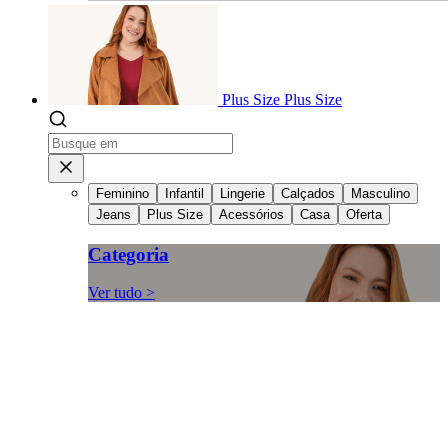
Plus Size
Plus Size
Feminino
Infantil
Lingerie
Calçados
Masculino
Jeans
Plus Size
Acessórios
Casa
Oferta
Categoria
Ver tudo >