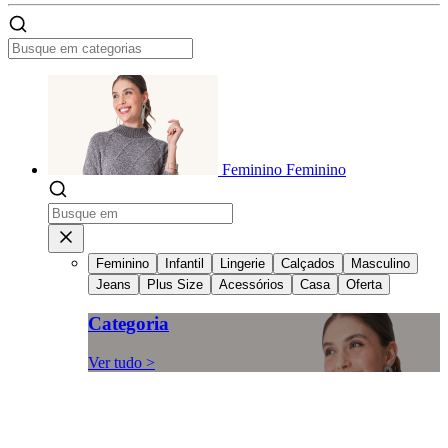
Feminino
Feminino
Feminino
Infantil
Lingerie
Calçados
Masculino
Jeans
Plus Size
Acessórios
Casa
Oferta
Categoria
Ver tudo >