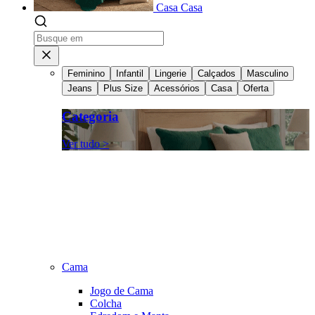
Casa
Casa
Feminino
Infantil
Lingerie
Calçados
Masculino
Jeans
Plus Size
Acessórios
Casa
Oferta
Categoria
Ver tudo >
Cama
Jogo de Cama
Colcha