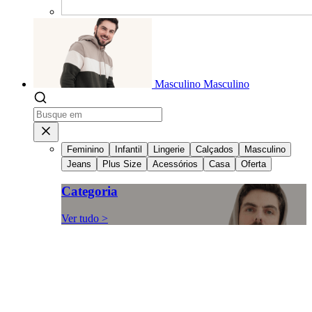
Masculino
Masculino
Feminino
Infantil
Lingerie
Calçados
Masculino
Jeans
Plus Size
Acessórios
Casa
Oferta
Categoria
Ver tudo >