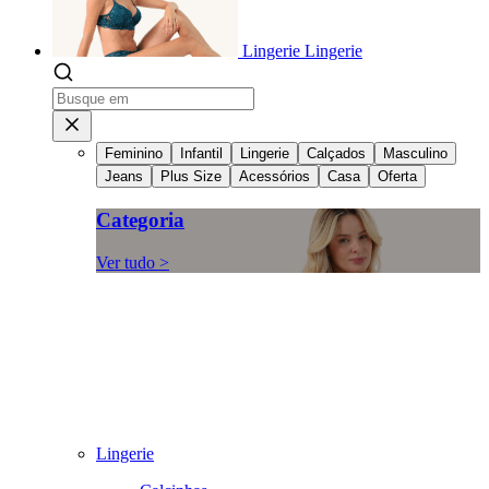
Lingerie
Lingerie
Feminino
Infantil
Lingerie
Calçados
Masculino
Jeans
Plus Size
Acessórios
Casa
Oferta
Categoria
Ver tudo >
Lingerie