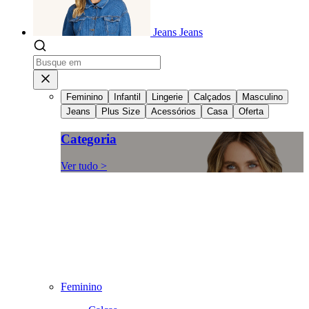
Jeans
Jeans
Feminino
Infantil
Lingerie
Calçados
Masculino
Jeans
Plus Size
Acessórios
Casa
Oferta
Categoria
Ver tudo >
Feminino