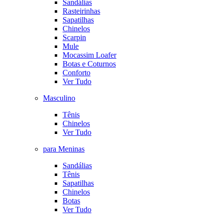
Sandálias
Rasteirinhas
Sapatilhas
Chinelos
Scarpin
Mule
Mocassim Loafer
Botas e Coturnos
Conforto
Ver Tudo
Masculino
Tênis
Chinelos
Ver Tudo
para Meninas
Sandálias
Tênis
Sapatilhas
Chinelos
Botas
Ver Tudo