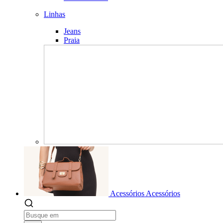
Linhas
Jeans
Praia
Acessórios
Acessórios