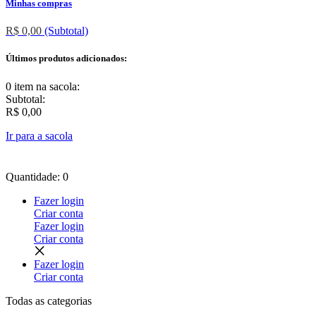
Minhas compras
R$ 0,00
(Subtotal)
Últimos produtos adicionados:
0 item
na sacola:
Subtotal:
R$ 0,00
Ir para a sacola
Quantidade: 0
Fazer login
Criar conta
Fazer login
Criar conta
Fazer login
Criar conta
Todas as
categorias