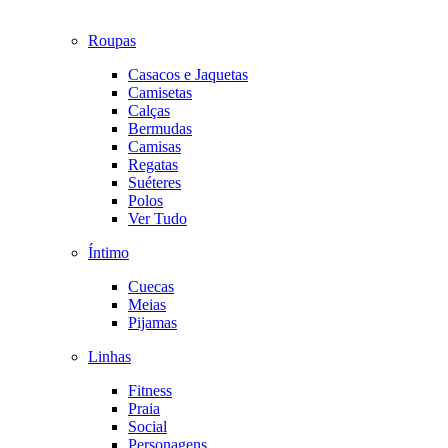
Roupas
Casacos e Jaquetas
Camisetas
Calças
Bermudas
Camisas
Regatas
Suéteres
Polos
Ver Tudo
Íntimo
Cuecas
Meias
Pijamas
Linhas
Fitness
Praia
Social
Personagens