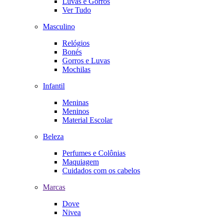
Luvas e Gorros
Ver Tudo
Masculino
Relógios
Bonés
Gorros e Luvas
Mochilas
Infantil
Meninas
Meninos
Material Escolar
Beleza
Perfumes e Colônias
Maquiagem
Cuidados com os cabelos
Marcas
Dove
Nivea