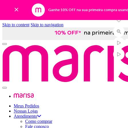
-33%
Ganhe 10% OFF na sua primeira compra usan
Skip to content
Skip to navigation
Meus Pedidos
Nossas Lojas
Atendimento
Como comprar
Fale conosco