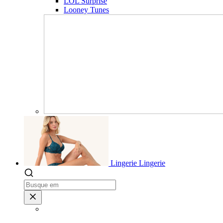
LOL Surprise
Looney Tunes
Lingerie
Lingerie