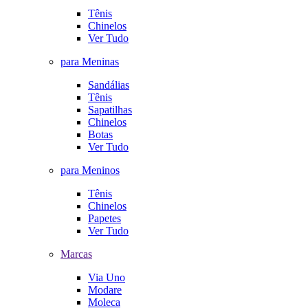
Tênis
Chinelos
Ver Tudo
para Meninas
Sandálias
Tênis
Sapatilhas
Chinelos
Botas
Ver Tudo
para Meninos
Tênis
Chinelos
Papetes
Ver Tudo
Marcas
Via Uno
Modare
Moleca