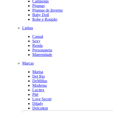
Camisolas
Pijamas
Pijamas de Inverno
Baby Doll
Robe e Roupão
Linhas
Casual
Sexy
Renda
Personagens
Maternidade
Marcas
Marisa
Del Rio
DeMillus
Moderna
Lucitex
Plié
Love Secret
Dilady
Delcotton