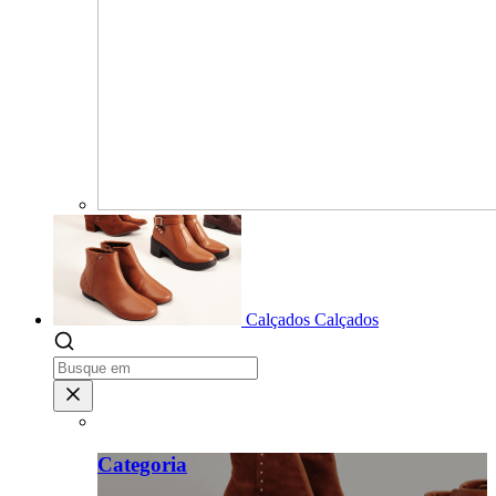
Calçados
Calçados
Categoria