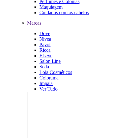
Perfumes e Colônias
Maquiagem
Cuidados com os cabelos
Marcas
Dove
Nivea
Payot
Ricca
Elseve
Salon Line
Seda
Lola Cosméticos
Colorama
Impala
Ver Tudo