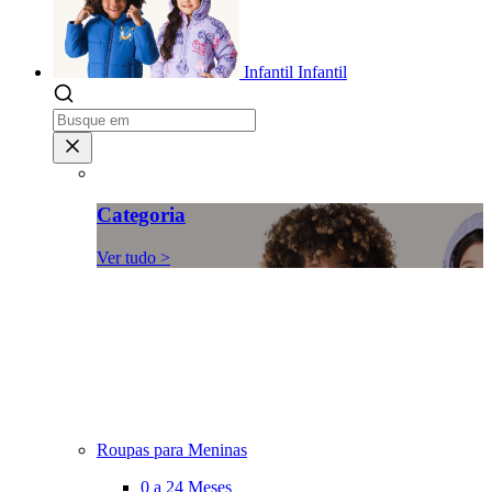
Infantil
Infantil
Categoria
Ver tudo >
Roupas para Meninas
0 a 24 Meses