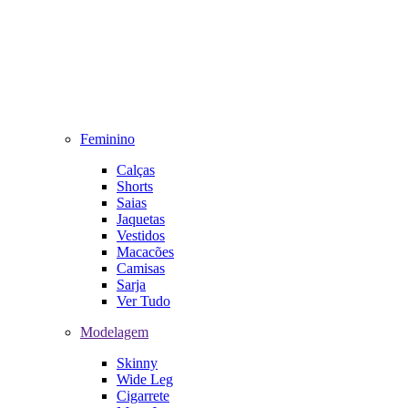
Feminino
Calças
Shorts
Saias
Jaquetas
Vestidos
Macacões
Camisas
Sarja
Ver Tudo
Modelagem
Skinny
Wide Leg
Cigarrete