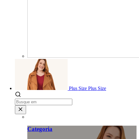
Plus Size
Plus Size
Categoria