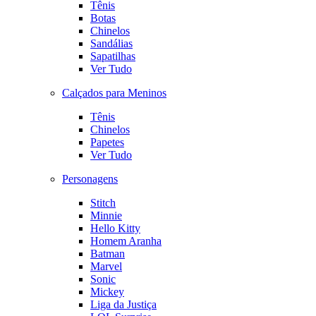
Tênis
Botas
Chinelos
Sandálias
Sapatilhas
Ver Tudo
Calçados para Meninos
Tênis
Chinelos
Papetes
Ver Tudo
Personagens
Stitch
Minnie
Hello Kitty
Homem Aranha
Batman
Marvel
Sonic
Mickey
Liga da Justiça