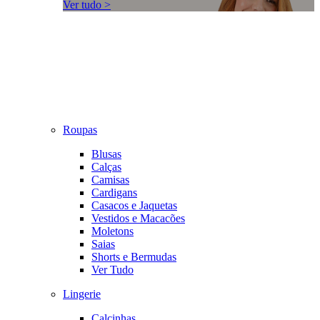
Ver tudo >
Roupas
Blusas
Calças
Camisas
Cardigans
Casacos e Jaquetas
Vestidos e Macacões
Moletons
Saias
Shorts e Bermudas
Ver Tudo
Lingerie
Calcinhas