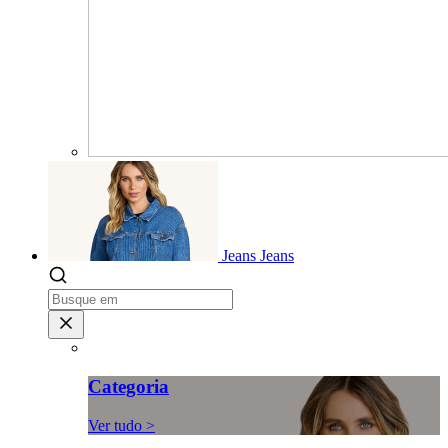
Jeans
Jeans
Categoria
Ver tudo >