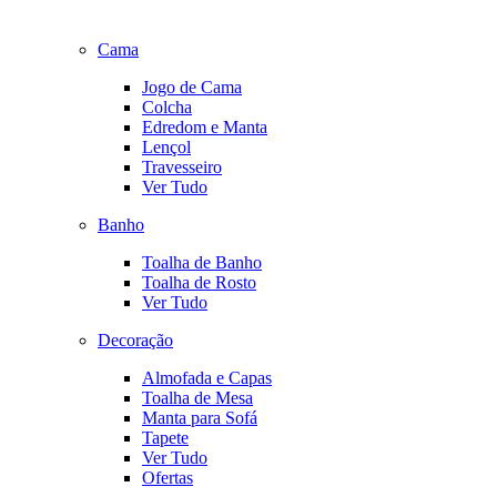
Cama
Jogo de Cama
Colcha
Edredom e Manta
Lençol
Travesseiro
Ver Tudo
Banho
Toalha de Banho
Toalha de Rosto
Ver Tudo
Decoração
Almofada e Capas
Toalha de Mesa
Manta para Sofá
Tapete
Ver Tudo
Ofertas