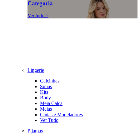
Categoria
Ver tudo >
Lingerie
Calcinhas
Sutiãs
Kits
Body
Meia Calça
Meias
Cintas e Modeladores
Ver Tudo
Pijamas