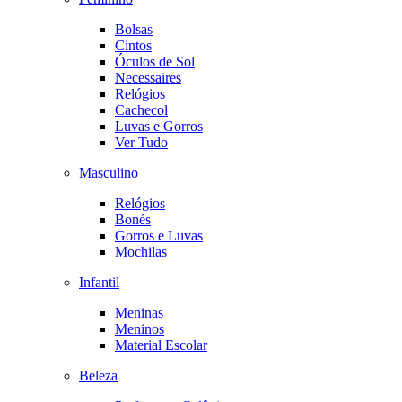
Bolsas
Cintos
Óculos de Sol
Necessaires
Relógios
Cachecol
Luvas e Gorros
Ver Tudo
Masculino
Relógios
Bonés
Gorros e Luvas
Mochilas
Infantil
Meninas
Meninos
Material Escolar
Beleza