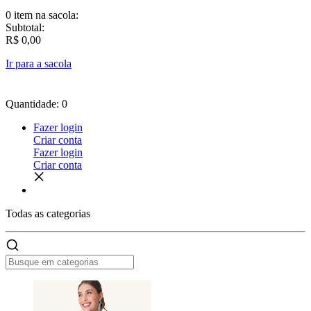
0 item
na sacola:
Subtotal:
R$ 0,00
Ir para a sacola
Quantidade: 0
Fazer login
Criar conta
Fazer login
Criar conta
Todas as
categorias