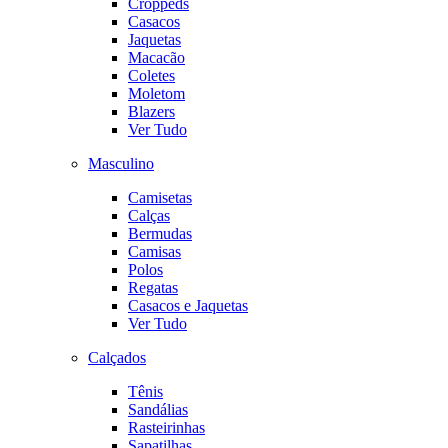
Croppeds
Casacos
Jaquetas
Macacão
Coletes
Moletom
Blazers
Ver Tudo
Masculino
Camisetas
Calças
Bermudas
Camisas
Polos
Regatas
Casacos e Jaquetas
Ver Tudo
Calçados
Tênis
Sandálias
Rasteirinhas
Sapatilhas