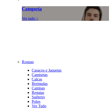
Categoria
Ver tudo >
Roupas
Casacos e Jaquetas
Camisetas
Calças
Bermudas
Camisas
Regatas
Suéteres
Polos
Ver Tudo