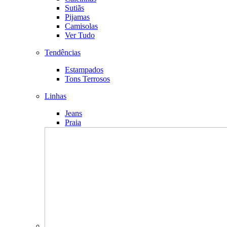
Sutiãs
Pijamas
Camisolas
Ver Tudo
Tendências
Estampados
Tons Terrosos
Linhas
Jeans
Praia