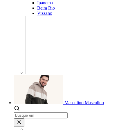
Ipanema
Beira Rio
Vizzano
Masculino
Masculino