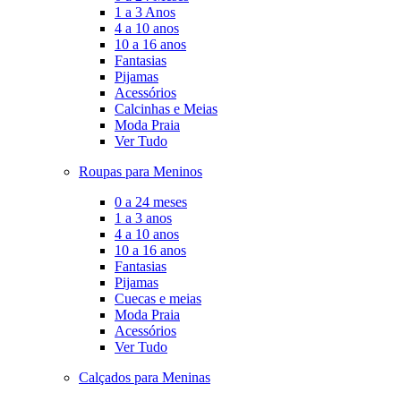
1 a 3 Anos
4 a 10 anos
10 a 16 anos
Fantasias
Pijamas
Acessórios
Calcinhas e Meias
Moda Praia
Ver Tudo
Roupas para Meninos
0 a 24 meses
1 a 3 anos
4 a 10 anos
10 a 16 anos
Fantasias
Pijamas
Cuecas e meias
Moda Praia
Acessórios
Ver Tudo
Calçados para Meninas