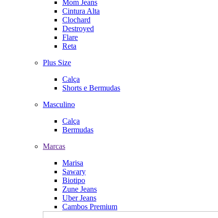
Mom Jeans
Cintura Alta
Clochard
Destroyed
Flare
Reta
Plus Size
Calça
Shorts e Bermudas
Masculino
Calça
Bermudas
Marcas
Marisa
Sawary
Biotipo
Zune Jeans
Uber Jeans
Cambos Premium