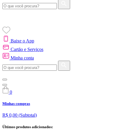
Baixe o App
Cartão e Serviços
Minha conta
0
Minhas compras
R$ 0,00
(Subtotal)
Últimos produtos adicionados: