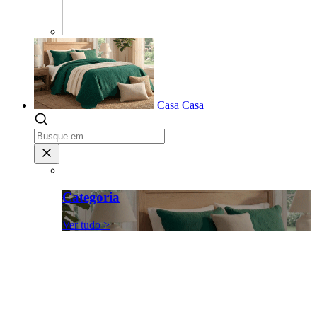
Casa
Casa
Categoria
Ver tudo >