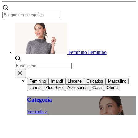
Feminino
Feminino
Feminino
Infantil
Lingerie
Calçados
Masculino
Jeans
Plus Size
Acessórios
Casa
Oferta
Categoria
Ver tudo >