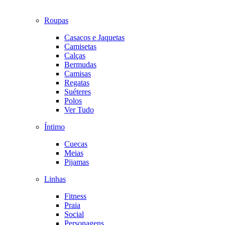
Roupas
Casacos e Jaquetas
Camisetas
Calças
Bermudas
Camisas
Regatas
Suéteres
Polos
Ver Tudo
Íntimo
Cuecas
Meias
Pijamas
Linhas
Fitness
Praia
Social
Personagens