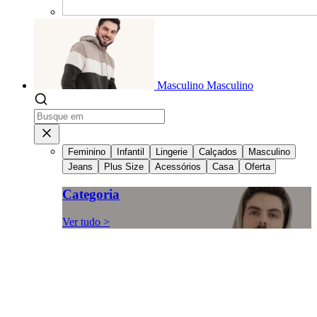
Masculino
Masculino
Feminino
Infantil
Lingerie
Calçados
Masculino
Jeans
Plus Size
Acessórios
Casa
Oferta
Categoria
Ver tudo >