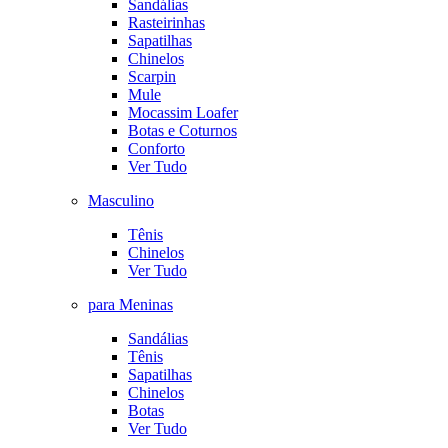
Sandálias
Rasteirinhas
Sapatilhas
Chinelos
Scarpin
Mule
Mocassim Loafer
Botas e Coturnos
Conforto
Ver Tudo
Masculino
Tênis
Chinelos
Ver Tudo
para Meninas
Sandálias
Tênis
Sapatilhas
Chinelos
Botas
Ver Tudo