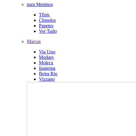
para Meninos
Tênis
Chinelos
Papetes
Ver Tudo
Marcas
Via Uno
Modare
Moleca
Ipanema
Beira Rio
Vizzano