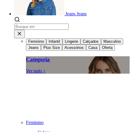
Jeans
Jeans
Feminino
Infantil
Lingerie
Calçados
Masculino
Jeans
Plus Size
Acessórios
Casa
Oferta
Categoria
Ver tudo >
Feminino