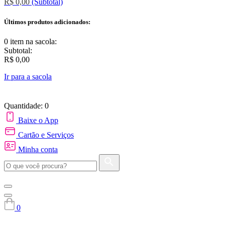
R$ 0,00
(Subtotal)
Últimos produtos adicionados:
0 item
na sacola:
Subtotal:
R$ 0,00
Ir para a sacola
Quantidade: 0
Baixe o App
Cartão e Serviços
Minha conta
0