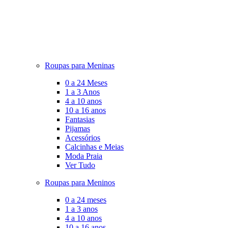
Roupas para Meninas
0 a 24 Meses
1 a 3 Anos
4 a 10 anos
10 a 16 anos
Fantasias
Pijamas
Acessórios
Calcinhas e Meias
Moda Praia
Ver Tudo
Roupas para Meninos
0 a 24 meses
1 a 3 anos
4 a 10 anos
10 a 16 anos