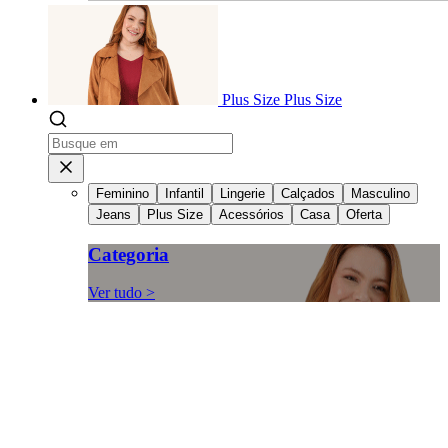
Plus Size
Plus Size
Feminino
Infantil
Lingerie
Calçados
Masculino
Jeans
Plus Size
Acessórios
Casa
Oferta
Categoria
Ver tudo >