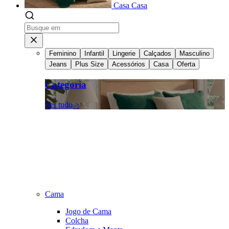
Casa
Casa
Feminino
Infantil
Lingerie
Calçados
Masculino
Jeans
Plus Size
Acessórios
Casa
Oferta
Categoria
Ver tudo >
Cama
Jogo de Cama
Colcha