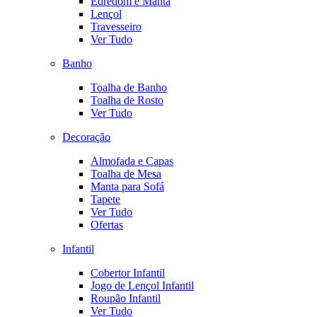
Edredom e Manta
Lençol
Travesseiro
Ver Tudo
Banho
Toalha de Banho
Toalha de Rosto
Ver Tudo
Decoração
Almofada e Capas
Toalha de Mesa
Manta para Sofá
Tapete
Ver Tudo
Ofertas
Infantil
Cobertor Infantil
Jogo de Lençol Infantil
Roupão Infantil
Ver Tudo