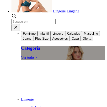
Lingerie
Lingerie
Feminino
Infantil
Lingerie
Calçados
Masculino
Jeans
Plus Size
Acessórios
Casa
Oferta
Categoria
Ver tudo >
Lingerie