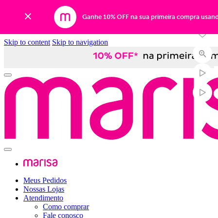
-24%
Ganhe 10% OFF na sua primeira compra usan
Skip to content
Skip to navigation
Meus Pedidos
Nossas Lojas
Atendimento
Como comprar
Fale conosco