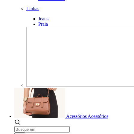
Linhas
Jeans
Praia
Acessórios
Acessórios