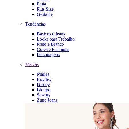
Praia
Plus Size
Gestante
Tendências
Básicos e Jeans
Looks para Trabalho
Preto e Branco
Cores e Estampas
Personagens
Marcas
Marisa
Rovitex
Disney
Biotipo
Sawary
Zune Jeans