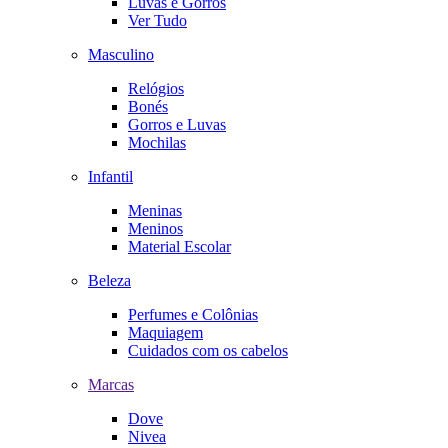
Luvas e Gorros
Ver Tudo
Masculino
Relógios
Bonés
Gorros e Luvas
Mochilas
Infantil
Meninas
Meninos
Material Escolar
Beleza
Perfumes e Colônias
Maquiagem
Cuidados com os cabelos
Marcas
Dove
Nivea