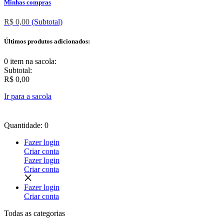
Minhas compras
R$ 0,00
(Subtotal)
Últimos produtos adicionados:
0 item
na sacola:
Subtotal:
R$ 0,00
Ir para a sacola
Quantidade: 0
Fazer login
Criar conta
Fazer login
Criar conta
Fazer login
Criar conta
Todas as
categorias