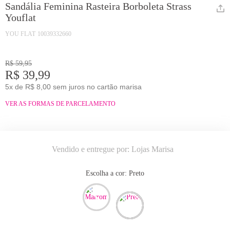
Sandália Feminina Rasteira Borboleta Strass
Youflat
YOU FLAT
10039332660
R$ 59,95
R$ 39,99
5x de R$ 8,00 sem juros no cartão marisa
VER AS FORMAS DE PARCELAMENTO
Vendido e entregue por:
Lojas Marisa
Escolha a cor:
preto