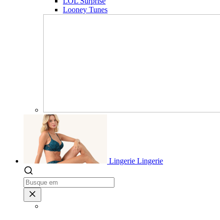
LOL Surprise
Looney Tunes
Lingerie
Lingerie