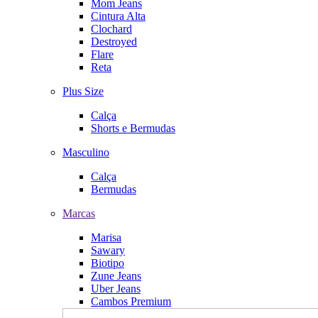
Mom Jeans
Cintura Alta
Clochard
Destroyed
Flare
Reta
Plus Size
Calça
Shorts e Bermudas
Masculino
Calça
Bermudas
Marcas
Marisa
Sawary
Biotipo
Zune Jeans
Uber Jeans
Cambos Premium