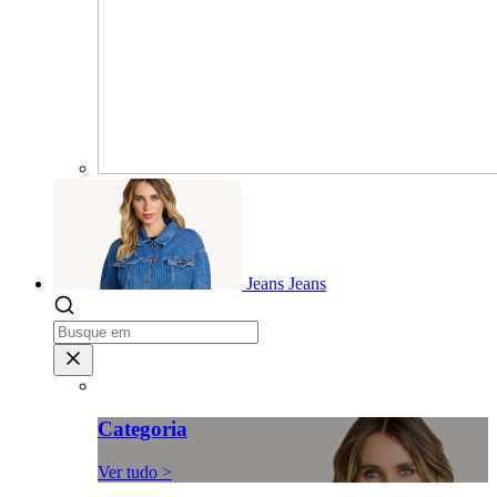
Jeans
Jeans
Categoria
Ver tudo >