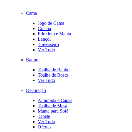
Cama
Jogo de Cama
Colcha
Edredom e Manta
Lençol
Travesseiro
Ver Tudo
Banho
Toalha de Banho
Toalha de Rosto
Ver Tudo
Decoração
Almofada e Capas
Toalha de Mesa
Manta para Sofá
Tapete
Ver Tudo
Ofertas