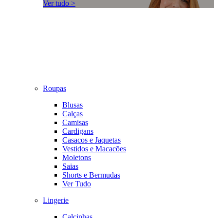
Ver tudo >
Roupas
Blusas
Calças
Camisas
Cardigans
Casacos e Jaquetas
Vestidos e Macacões
Moletons
Saias
Shorts e Bermudas
Ver Tudo
Lingerie
Calcinhas