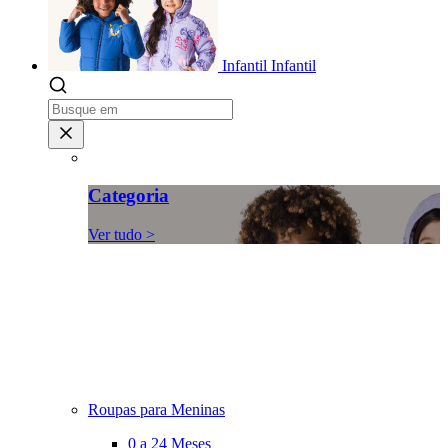
Infantil
Infantil
Categoria
Ver tudo >
Roupas para Meninas
0 a 24 Meses