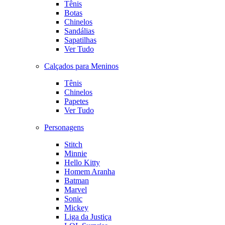
Tênis
Botas
Chinelos
Sandálias
Sapatilhas
Ver Tudo
Calçados para Meninos
Tênis
Chinelos
Papetes
Ver Tudo
Personagens
Stitch
Minnie
Hello Kitty
Homem Aranha
Batman
Marvel
Sonic
Mickey
Liga da Justiça