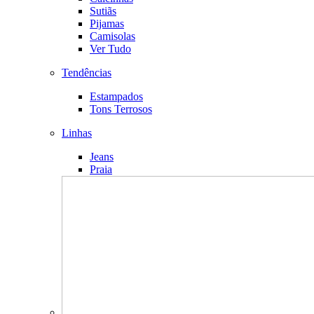
Sutiãs
Pijamas
Camisolas
Ver Tudo
Tendências
Estampados
Tons Terrosos
Linhas
Jeans
Praia