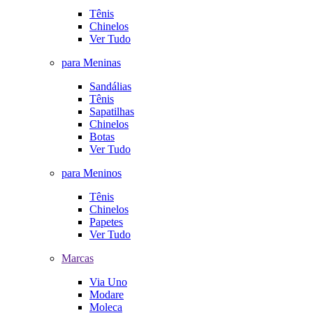
Tênis
Chinelos
Ver Tudo
para Meninas
Sandálias
Tênis
Sapatilhas
Chinelos
Botas
Ver Tudo
para Meninos
Tênis
Chinelos
Papetes
Ver Tudo
Marcas
Via Uno
Modare
Moleca