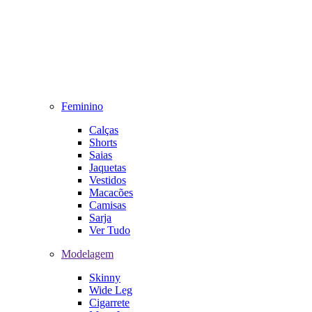
Feminino
Calças
Shorts
Saias
Jaquetas
Vestidos
Macacões
Camisas
Sarja
Ver Tudo
Modelagem
Skinny
Wide Leg
Cigarrete