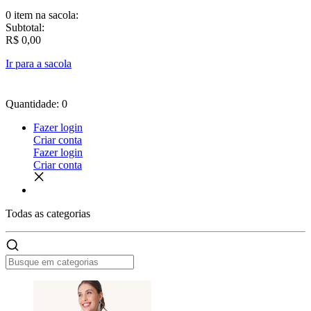
0 item
na sacola:
Subtotal:
R$ 0,00
Ir para a sacola
Quantidade: 0
Fazer login
Criar conta
Fazer login
Criar conta
Todas as
categorias