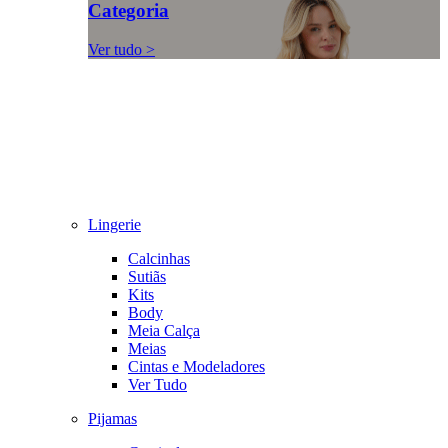
Categoria
Ver tudo >
Lingerie
Calcinhas
Sutiãs
Kits
Body
Meia Calça
Meias
Cintas e Modeladores
Ver Tudo
Pijamas