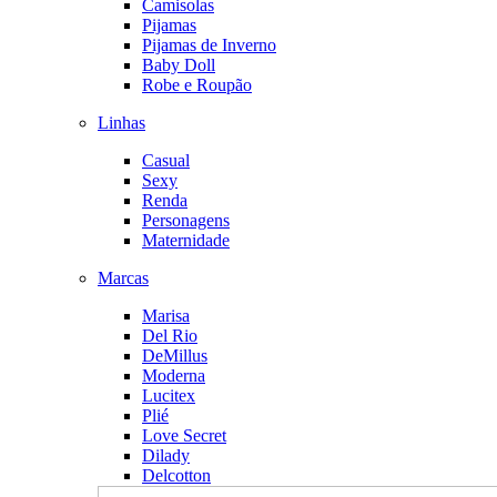
Camisolas
Pijamas
Pijamas de Inverno
Baby Doll
Robe e Roupão
Linhas
Casual
Sexy
Renda
Personagens
Maternidade
Marcas
Marisa
Del Rio
DeMillus
Moderna
Lucitex
Plié
Love Secret
Dilady
Delcotton