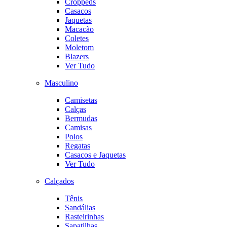
Croppeds
Casacos
Jaquetas
Macacão
Coletes
Moletom
Blazers
Ver Tudo
Masculino
Camisetas
Calças
Bermudas
Camisas
Polos
Regatas
Casacos e Jaquetas
Ver Tudo
Calçados
Tênis
Sandálias
Rasteirinhas
Sapatilhas