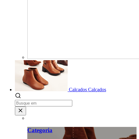
Calçados
Calçados
Categoria