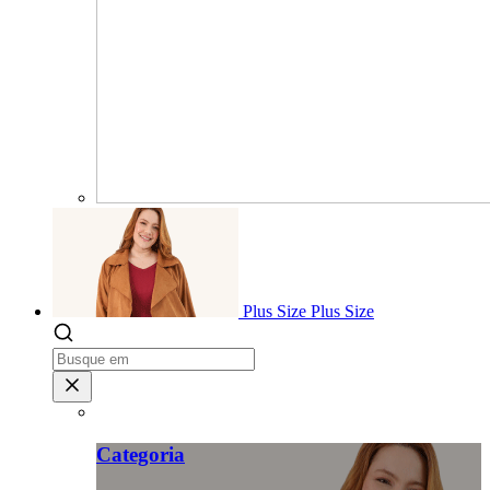
Plus Size
Plus Size
Categoria