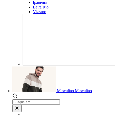
Ipanema
Beira Rio
Vizzano
Masculino
Masculino