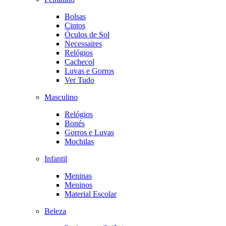
Bolsas
Cintos
Óculos de Sol
Necessaires
Relógios
Cachecol
Luvas e Gorros
Ver Tudo
Masculino
Relógios
Bonés
Gorros e Luvas
Mochilas
Infantil
Meninas
Meninos
Material Escolar
Beleza