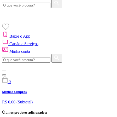
Baixe o App
Cartão e Serviços
Minha conta
0
Minhas compras
R$ 0,00
(Subtotal)
Últimos produtos adicionados: