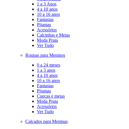
1 a 3 Anos
4 a 10 anos
10 a 16 anos
Fantasias
Pijamas
Acessórios
Calcinhas e Meias
Moda Praia
Ver Tudo
Roupas para Meninos
0 a 24 meses
1 a 3 anos
4 a 10 anos
10 a 16 anos
Fantasias
Pijamas
Cuecas e meias
Moda Praia
Acessórios
Ver Tudo
Calçados para Meninas