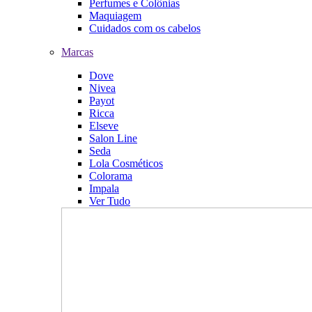
Perfumes e Colônias
Maquiagem
Cuidados com os cabelos
Marcas
Dove
Nivea
Payot
Ricca
Elseve
Salon Line
Seda
Lola Cosméticos
Colorama
Impala
Ver Tudo