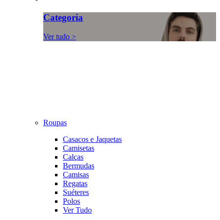
Categoria
Ver tudo >
Roupas
Casacos e Jaquetas
Camisetas
Calças
Bermudas
Camisas
Regatas
Suéteres
Polos
Ver Tudo