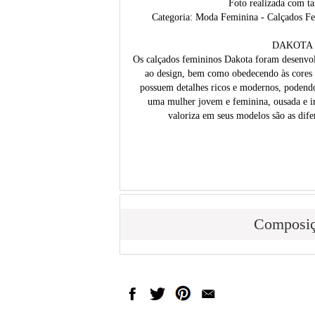
Foto realizada com t
Categoria: Moda Feminina - Calçados Fem
DAKOTA
Os calçados femininos Dakota foram desenvol
ao design, bem como obedecendo às cores 
possuem detalhes ricos e modernos, podend
uma mulher jovem e feminina, ousada e i
valoriza em seus modelos são as dife
Composi