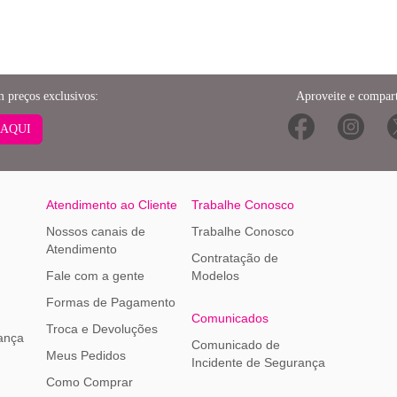
m preços exclusivos:
Aproveite e compart
 AQUI
Atendimento ao Cliente
Trabalhe Conosco
Nossos canais de
Trabalhe Conosco
Atendimento
Contratação de
Fale com a gente
Modelos
Formas de Pagamento
Comunicados
Troca e Devoluções
ança
Comunicado de
Meus Pedidos
Incidente de Segurança
Como Comprar