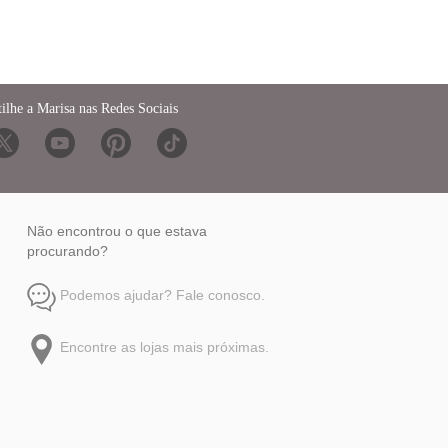
ilhe a Marisa nas Redes Sociais
Não encontrou o que estava
procurando?
Podemos ajudar? Fale conosco.
Encontre as lojas mais próximas.