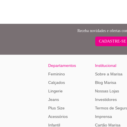
Receba novidades e ofertas co
CADASTRE-SE
Departamentos
Institucional
Feminino
Sobre a Marisa
Calçados
Blog Marisa
Lingerie
Nossas Lojas
Jeans
Investidores
Plus Size
Termos de Segur
Acessórios
Imprensa
Infantil
Cartão Marisa