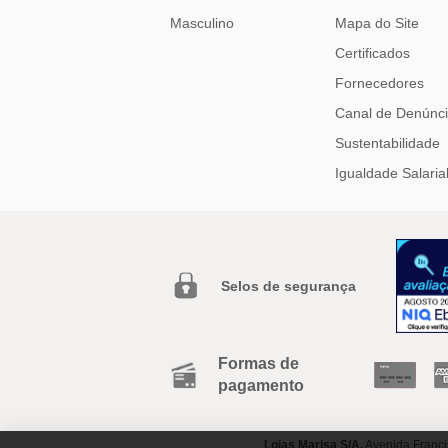
Masculino
Mapa do Site
Certificados
Fornecedores
Canal de Denúnc
Sustentabilidade
Igualdade Salaria
Selos de segurança
Formas de
pagamento
Lojas Marisa S/A.
Avenida Franci