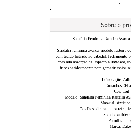
Sobre o pr
Sandália Feminina Rasteira Avarca
Sandália feminina avarca, modelo rasteira co
com tecido listrado no cabedal, fechamento po
com alta absorção de impacto e umidade, s
frisos antiderrapante para garantir maior s
Informações Adic
Tamanhos: 34 a
Cor: azul
Modelo: Sandália Feminina Rasteira Av
Material: sintético
Detalhes adicionais: rasteira, 
Solado: antiderr
Palmilha: ma
Marca: Dako