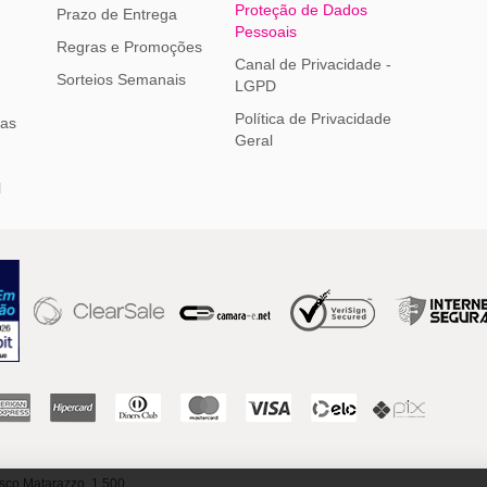
Proteção de Dados
Prazo de Entrega
Pessoais
Regras e Promoções
Canal de Privacidade -
Sorteios Semanais
LGPD
Política de Privacidade
ias
Geral
l
sco Matarazzo, 1.500