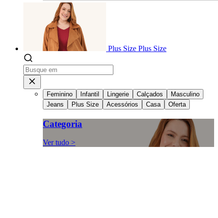
Plus Size
Plus Size
Feminino
Infantil
Lingerie
Calçados
Masculino
Jeans
Plus Size
Acessórios
Casa
Oferta
Categoria
Ver tudo >