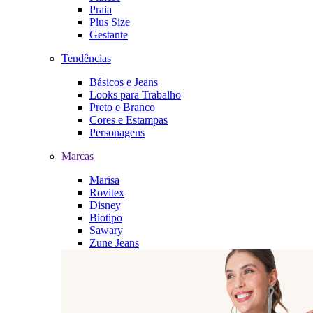
Praia
Plus Size
Gestante
Tendências
Básicos e Jeans
Looks para Trabalho
Preto e Branco
Cores e Estampas
Personagens
Marcas
Marisa
Rovitex
Disney
Biotipo
Sawary
Zune Jeans