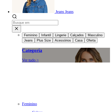
Jeans
Jeans
Feminino
Infantil
Lingerie
Calçados
Masculino
Jeans
Plus Size
Acessórios
Casa
Oferta
Categoria
Ver tudo >
Feminino