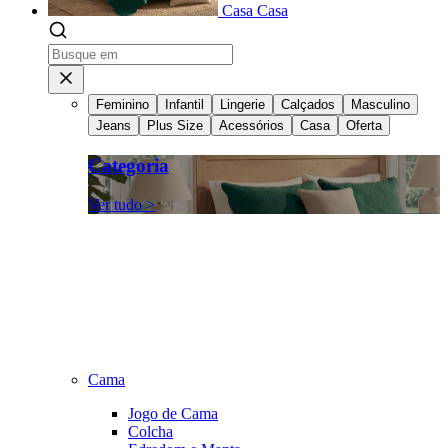
Casa
Casa
Feminino
Infantil
Lingerie
Calçados
Masculino
Jeans
Plus Size
Acessórios
Casa
Oferta
Categoria
Ver tudo >
Cama
Jogo de Cama
Colcha