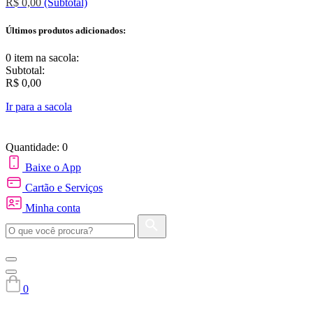
R$ 0,00
(Subtotal)
Últimos produtos adicionados:
0 item
na sacola:
Subtotal:
R$ 0,00
Ir para a sacola
Quantidade: 0
Baixe o App
Cartão e Serviços
Minha conta
0