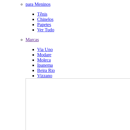
para Meninos
Tênis
Chinelos
Papetes
Ver Tudo
Marcas
Via Uno
Modare
Moleca
Ipanema
Beira Rio
Vizzano