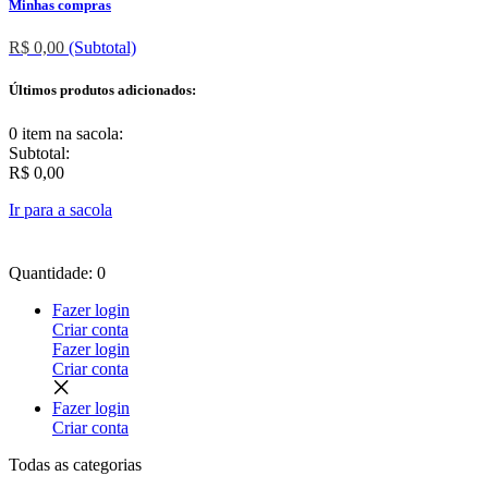
Minhas compras
R$ 0,00
(Subtotal)
Últimos produtos adicionados:
0 item
na sacola:
Subtotal:
R$ 0,00
Ir para a sacola
Quantidade: 0
Fazer login
Criar conta
Fazer login
Criar conta
Fazer login
Criar conta
Todas as
categorias