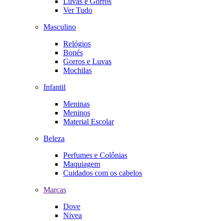
Luvas e Gorros
Ver Tudo
Masculino
Relógios
Bonés
Gorros e Luvas
Mochilas
Infantil
Meninas
Meninos
Material Escolar
Beleza
Perfumes e Colônias
Maquiagem
Cuidados com os cabelos
Marcas
Dove
Nivea