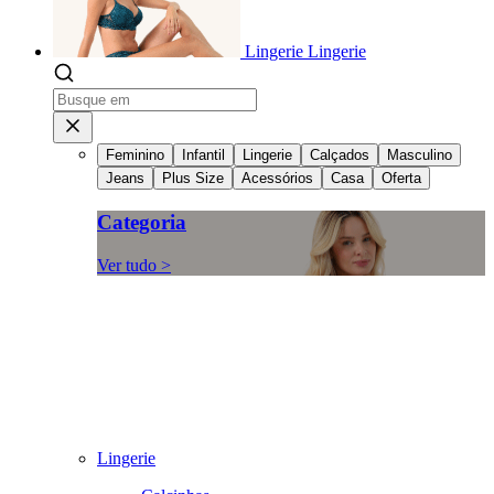
Lingerie
Lingerie
Feminino
Infantil
Lingerie
Calçados
Masculino
Jeans
Plus Size
Acessórios
Casa
Oferta
Categoria
Ver tudo >
Lingerie