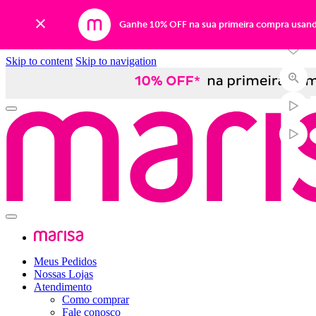
-19%
Ganhe 10% OFF na sua primeira compra usan
Skip to content
Skip to navigation
Meus Pedidos
Nossas Lojas
Atendimento
Como comprar
Fale conosco