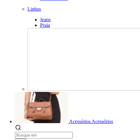
Linhas
Jeans
Praia
Acessórios
Acessórios