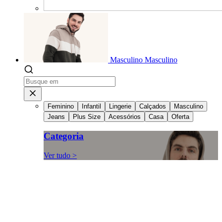
Masculino
Masculino
Feminino
Infantil
Lingerie
Calçados
Masculino
Jeans
Plus Size
Acessórios
Casa
Oferta
Categoria
Ver tudo >