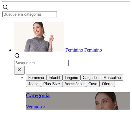
Feminino
Feminino
Feminino
Infantil
Lingerie
Calçados
Masculino
Jeans
Plus Size
Acessórios
Casa
Oferta
Categoria
Ver tudo >