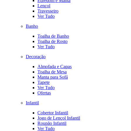
Edredom e Manta
Lençol
Travesseiro
Ver Tudo
Banho
Toalha de Banho
Toalha de Rosto
Ver Tudo
Decoração
Almofada e Capas
Toalha de Mesa
Manta para Sofá
Tapete
Ver Tudo
Ofertas
Infantil
Cobertor Infantil
Jogo de Lençol Infantil
Roupão Infantil
Ver Tudo