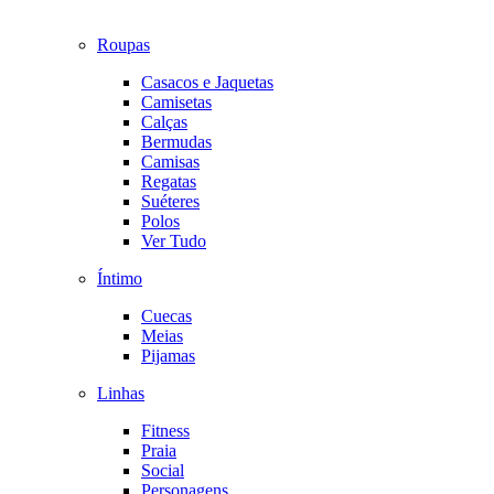
Roupas
Casacos e Jaquetas
Camisetas
Calças
Bermudas
Camisas
Regatas
Suéteres
Polos
Ver Tudo
Íntimo
Cuecas
Meias
Pijamas
Linhas
Fitness
Praia
Social
Personagens