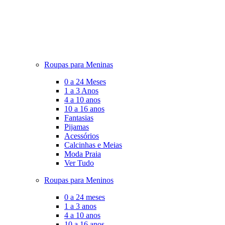
Roupas para Meninas
0 a 24 Meses
1 a 3 Anos
4 a 10 anos
10 a 16 anos
Fantasias
Pijamas
Acessórios
Calcinhas e Meias
Moda Praia
Ver Tudo
Roupas para Meninos
0 a 24 meses
1 a 3 anos
4 a 10 anos
10 a 16 anos