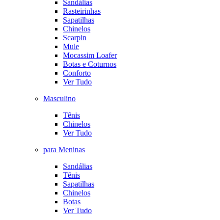
Sandálias
Rasteirinhas
Sapatilhas
Chinelos
Scarpin
Mule
Mocassim Loafer
Botas e Coturnos
Conforto
Ver Tudo
Masculino
Tênis
Chinelos
Ver Tudo
para Meninas
Sandálias
Tênis
Sapatilhas
Chinelos
Botas
Ver Tudo