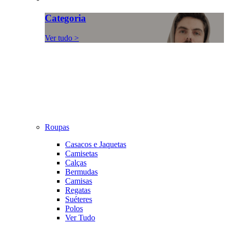
Categoria
Ver tudo >
Roupas
Casacos e Jaquetas
Camisetas
Calças
Bermudas
Camisas
Regatas
Suéteres
Polos
Ver Tudo