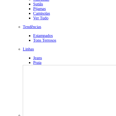
Sutiãs
Pijamas
Camisolas
Ver Tudo
Tendências
Estampados
Tons Terrosos
Linhas
Jeans
Praia