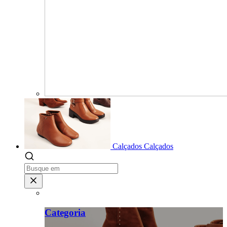
Calçados
Calçados
Categoria