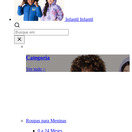
Infantil
Infantil
Categoria
Ver tudo >
Roupas para Meninas
0 a 24 Meses