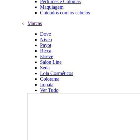
Perfumes e Colônias
Maquiagem
Cuidados com os cabelos
Marcas
Dove
Nivea
Payot
Ricca
Elseve
Salon Line
Seda
Lola Cosméticos
Colorama
Impala
Ver Tudo