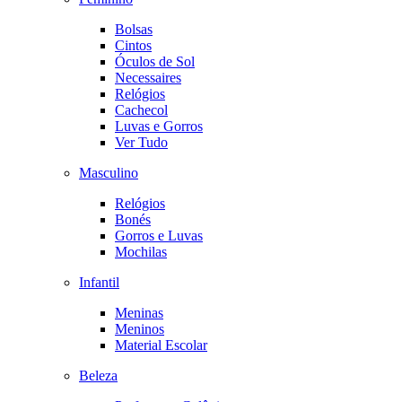
Bolsas
Cintos
Óculos de Sol
Necessaires
Relógios
Cachecol
Luvas e Gorros
Ver Tudo
Masculino
Relógios
Bonés
Gorros e Luvas
Mochilas
Infantil
Meninas
Meninos
Material Escolar
Beleza