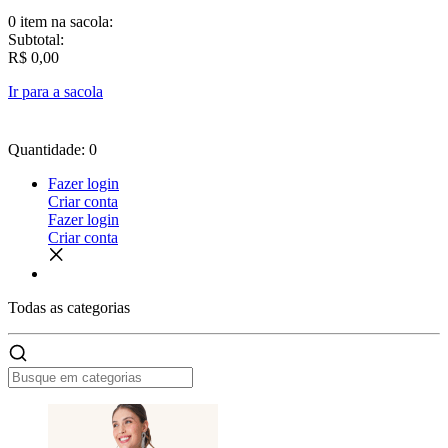
0 item
na sacola:
Subtotal:
R$ 0,00
Ir para a sacola
Quantidade: 0
Fazer login
Criar conta
Fazer login
Criar conta
Todas as
categorias