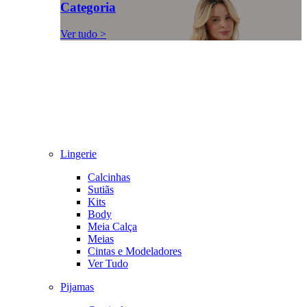
Categoria
Ver tudo >
Lingerie
Calcinhas
Sutiãs
Kits
Body
Meia Calça
Meias
Cintas e Modeladores
Ver Tudo
Pijamas