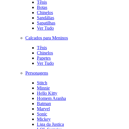
Tênis
Botas
Chinelos
Sandálias
Sapatilhas
Ver Tudo
Calçados para Meninos
Tênis
Chinelos
Papetes
Ver Tudo
Personagens
Stitch
Minnie
Hello Kitty
Homem Aranha
Batman
Marvel
Sonic
Mickey
Liga da Justiça