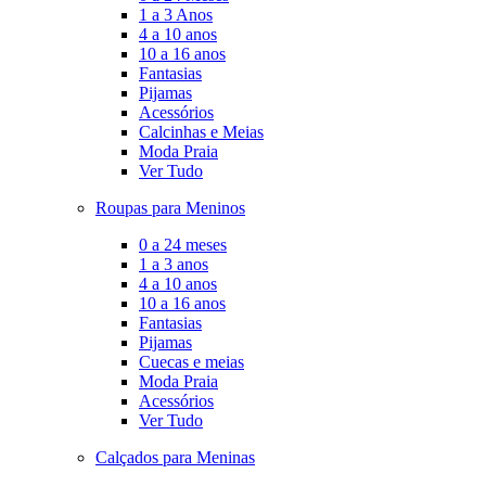
1 a 3 Anos
4 a 10 anos
10 a 16 anos
Fantasias
Pijamas
Acessórios
Calcinhas e Meias
Moda Praia
Ver Tudo
Roupas para Meninos
0 a 24 meses
1 a 3 anos
4 a 10 anos
10 a 16 anos
Fantasias
Pijamas
Cuecas e meias
Moda Praia
Acessórios
Ver Tudo
Calçados para Meninas