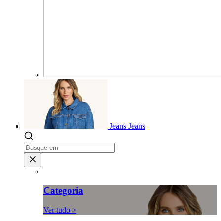
Jeans
Jeans
Categoria
Ver tudo >