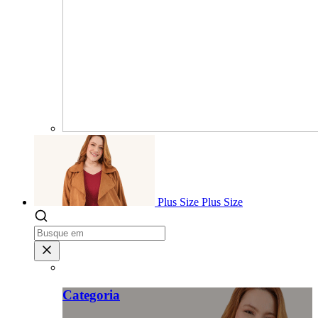
Plus Size
Plus Size
Categoria