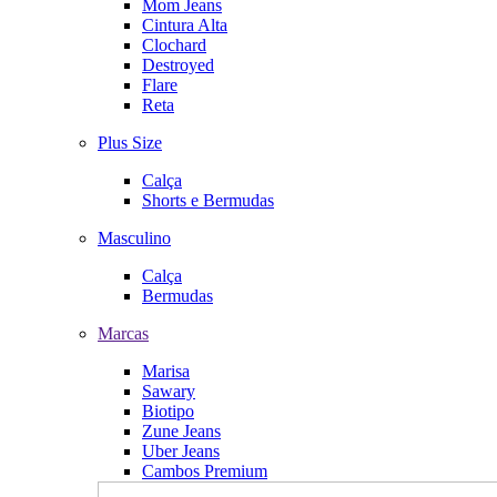
Mom Jeans
Cintura Alta
Clochard
Destroyed
Flare
Reta
Plus Size
Calça
Shorts e Bermudas
Masculino
Calça
Bermudas
Marcas
Marisa
Sawary
Biotipo
Zune Jeans
Uber Jeans
Cambos Premium