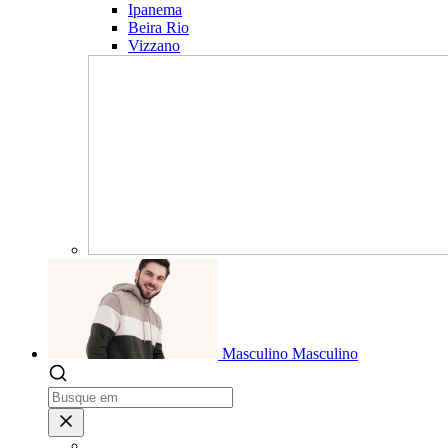
Ipanema
Beira Rio
Vizzano
Masculino
Masculino