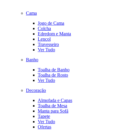
Cama
Jogo de Cama
Colcha
Edredom e Manta
Lençol
Travesseiro
Ver Tudo
Banho
Toalha de Banho
Toalha de Rosto
Ver Tudo
Decoração
Almofada e Capas
Toalha de Mesa
Manta para Sofá
Tapete
Ver Tudo
Ofertas