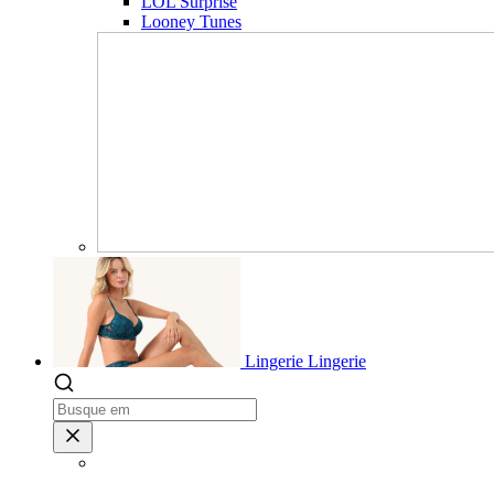
LOL Surprise
Looney Tunes
Lingerie
Lingerie