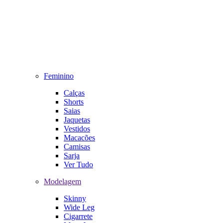
Feminino
Calças
Shorts
Saias
Jaquetas
Vestidos
Macacões
Camisas
Sarja
Ver Tudo
Modelagem
Skinny
Wide Leg
Cigarrete