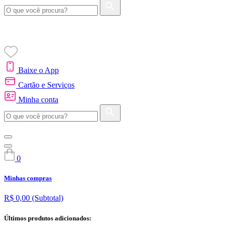
Baixe o App
Cartão e Serviços
Minha conta
0
Minhas compras
R$ 0,00
(Subtotal)
Últimos produtos adicionados: