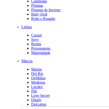
Camisolas
Pijamas
Pijamas de Inverno
Baby Doll
Robe e Roupão
Linhas
Casual
Sexy
Renda
Personagens
Maternidade
Marcas
Marisa
Del Rio
DeMillus
Moderna
Lucitex
Plié
Love Secret
Dilady
Delcotton