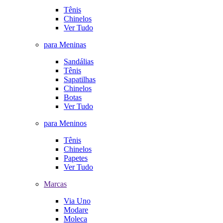
Tênis
Chinelos
Ver Tudo
para Meninas
Sandálias
Tênis
Sapatilhas
Chinelos
Botas
Ver Tudo
para Meninos
Tênis
Chinelos
Papetes
Ver Tudo
Marcas
Via Uno
Modare
Moleca