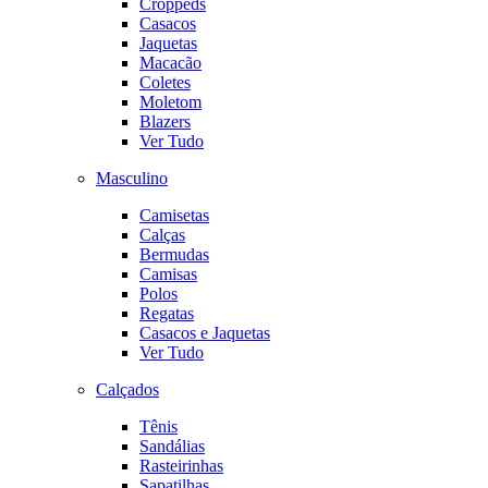
Croppeds
Casacos
Jaquetas
Macacão
Coletes
Moletom
Blazers
Ver Tudo
Masculino
Camisetas
Calças
Bermudas
Camisas
Polos
Regatas
Casacos e Jaquetas
Ver Tudo
Calçados
Tênis
Sandálias
Rasteirinhas
Sapatilhas