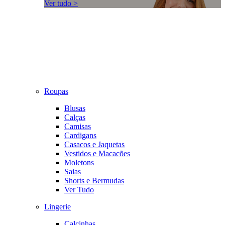
Ver tudo >
Roupas
Blusas
Calças
Camisas
Cardigans
Casacos e Jaquetas
Vestidos e Macacões
Moletons
Saias
Shorts e Bermudas
Ver Tudo
Lingerie
Calcinhas