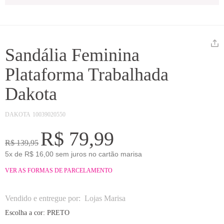
Sandália Feminina
Plataforma Trabalhada
Dakota
DAKOTA
10039020550
R$ 79,99
R$ 139,95
5x de R$ 16,00 sem juros no cartão marisa
VER AS FORMAS DE PARCELAMENTO
Vendido e entregue por:
Lojas Marisa
Escolha a cor:
PRETO