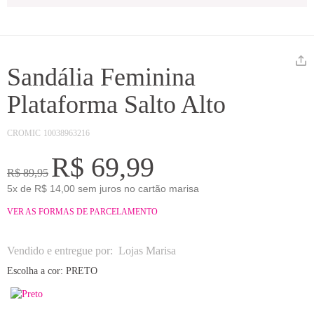
Sandália Feminina
Plataforma Salto Alto
CROMIC
10038963216
R$ 69,99
R$ 89,95
5x de R$ 14,00 sem juros no cartão marisa
VER AS FORMAS DE PARCELAMENTO
Vendido e entregue por:
Lojas Marisa
Escolha a cor:
PRETO