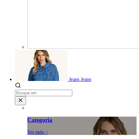
Jeans
Jeans
Categoria
Ver tudo >