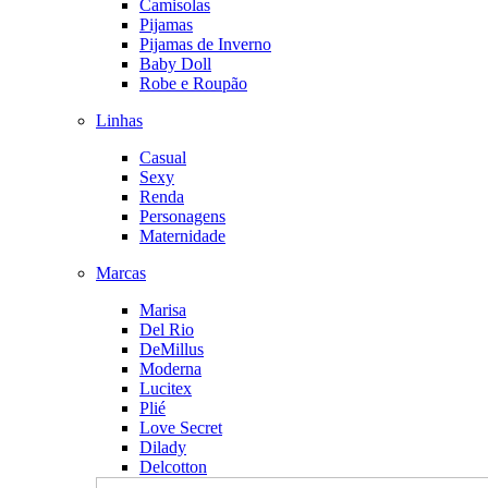
Camisolas
Pijamas
Pijamas de Inverno
Baby Doll
Robe e Roupão
Linhas
Casual
Sexy
Renda
Personagens
Maternidade
Marcas
Marisa
Del Rio
DeMillus
Moderna
Lucitex
Plié
Love Secret
Dilady
Delcotton