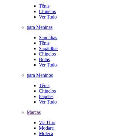
Tênis
Chinelos
Ver Tudo
para Meninas
Sandálias
Tênis
Sapatilhas
Chinelos
Botas
Ver Tudo
para Meninos
Tênis
Chinelos
Papetes
Ver Tudo
Marcas
Via Uno
Modare
Moleca