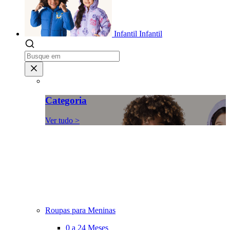
Infantil
Infantil
Categoria
Ver tudo >
Roupas para Meninas
0 a 24 Meses