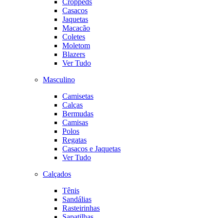
Croppeds
Casacos
Jaquetas
Macacão
Coletes
Moletom
Blazers
Ver Tudo
Masculino
Camisetas
Calças
Bermudas
Camisas
Polos
Regatas
Casacos e Jaquetas
Ver Tudo
Calçados
Tênis
Sandálias
Rasteirinhas
Sapatilhas