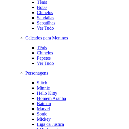
Tênis
Botas
Chinelos
Sandálias
Sapatilhas
Ver Tudo
Calçados para Meninos
Tênis
Chinelos
Papetes
Ver Tudo
Personagens
Stitch
Minnie
Hello Kitty
Homem Aranha
Batman
Marvel
Sonic
Mickey
Liga da Justiça