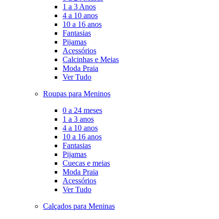
1 a 3 Anos
4 a 10 anos
10 a 16 anos
Fantasias
Pijamas
Acessórios
Calcinhas e Meias
Moda Praia
Ver Tudo
Roupas para Meninos
0 a 24 meses
1 a 3 anos
4 a 10 anos
10 a 16 anos
Fantasias
Pijamas
Cuecas e meias
Moda Praia
Acessórios
Ver Tudo
Calçados para Meninas