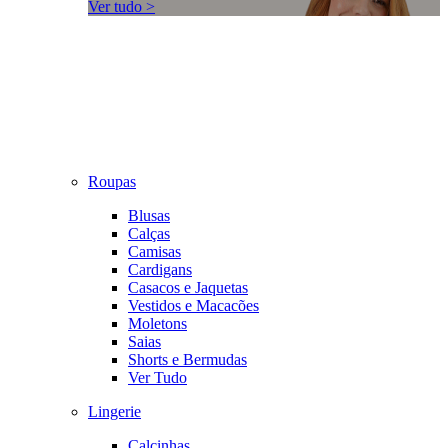
Ver tudo >
Roupas
Blusas
Calças
Camisas
Cardigans
Casacos e Jaquetas
Vestidos e Macacões
Moletons
Saias
Shorts e Bermudas
Ver Tudo
Lingerie
Calcinhas