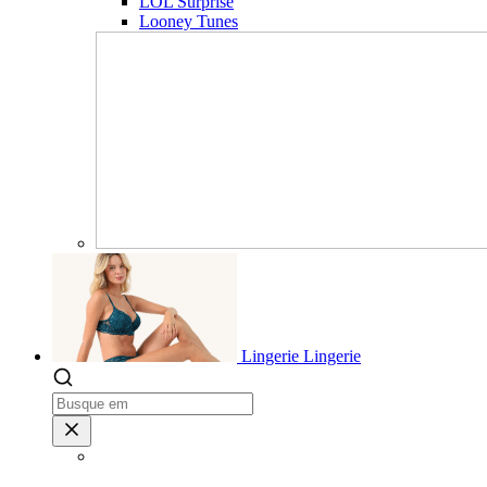
LOL Surprise
Looney Tunes
Lingerie
Lingerie