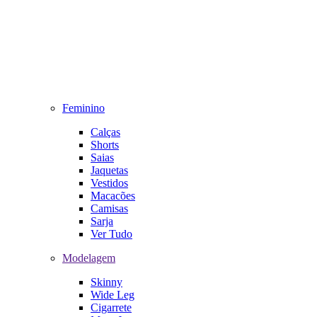
Feminino
Calças
Shorts
Saias
Jaquetas
Vestidos
Macacões
Camisas
Sarja
Ver Tudo
Modelagem
Skinny
Wide Leg
Cigarrete