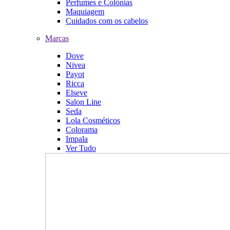
Perfumes e Colônias
Maquiagem
Cuidados com os cabelos
Marcas
Dove
Nivea
Payot
Ricca
Elseve
Salon Line
Seda
Lola Cosméticos
Colorama
Impala
Ver Tudo