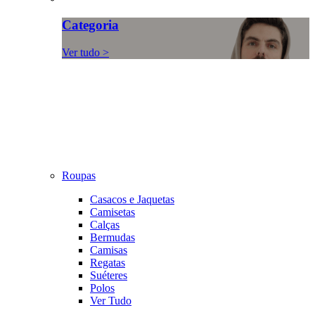
Categoria
Ver tudo >
Roupas
Casacos e Jaquetas
Camisetas
Calças
Bermudas
Camisas
Regatas
Suéteres
Polos
Ver Tudo