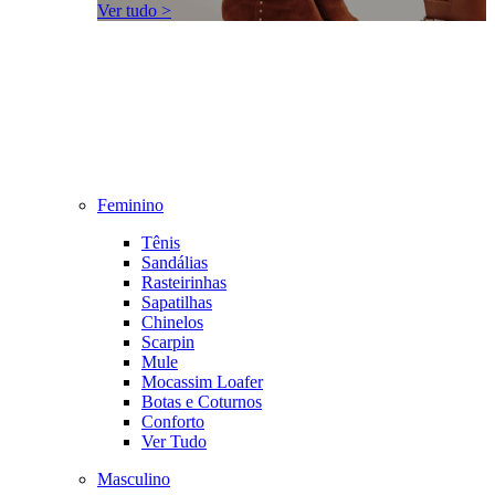
Ver tudo >
Feminino
Tênis
Sandálias
Rasteirinhas
Sapatilhas
Chinelos
Scarpin
Mule
Mocassim Loafer
Botas e Coturnos
Conforto
Ver Tudo
Masculino