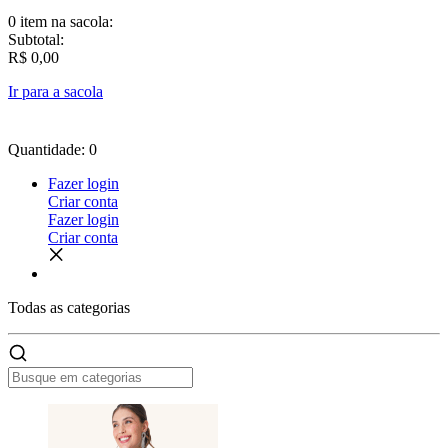
0 item
na sacola:
Subtotal:
R$ 0,00
Ir para a sacola
Quantidade: 0
Fazer login
Criar conta
Fazer login
Criar conta
Todas as
categorias