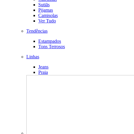
Sutiãs
Pijamas
Camisolas
Ver Tudo
Tendências
Estampados
Tons Terrosos
Linhas
Jeans
Praia