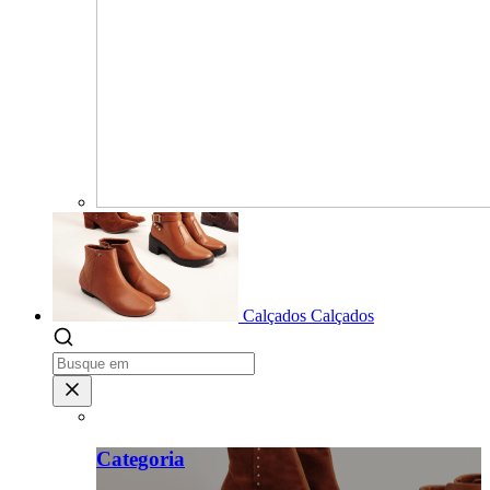
Calçados
Calçados
Categoria