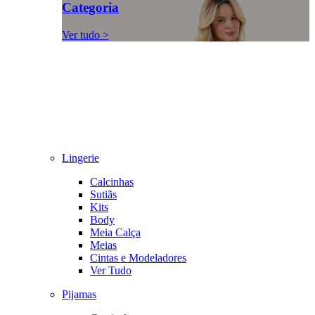
Categoria
Ver tudo >
Lingerie
Calcinhas
Sutiãs
Kits
Body
Meia Calça
Meias
Cintas e Modeladores
Ver Tudo
Pijamas