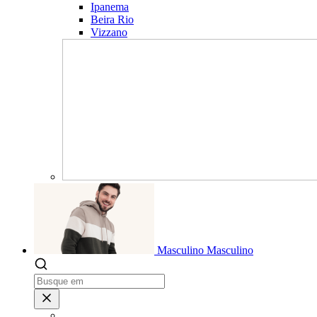
Ipanema
Beira Rio
Vizzano
Masculino
Masculino