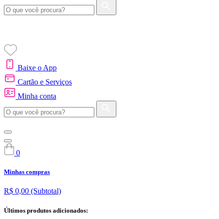
Baixe o App
Cartão e Serviços
Minha conta
0
Minhas compras
R$ 0,00
(Subtotal)
Últimos produtos adicionados: