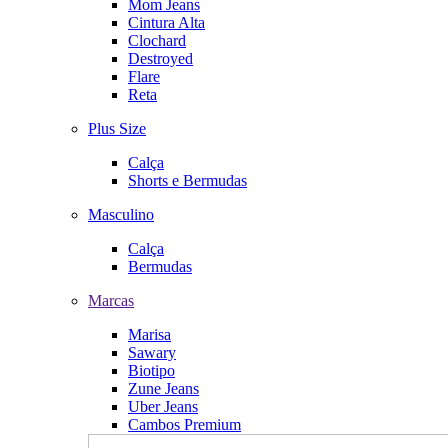
Mom Jeans
Cintura Alta
Clochard
Destroyed
Flare
Reta
Plus Size
Calça
Shorts e Bermudas
Masculino
Calça
Bermudas
Marcas
Marisa
Sawary
Biotipo
Zune Jeans
Uber Jeans
Cambos Premium