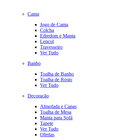
Cama
Jogo de Cama
Colcha
Edredom e Manta
Lençol
Travesseiro
Ver Tudo
Banho
Toalha de Banho
Toalha de Rosto
Ver Tudo
Decoração
Almofada e Capas
Toalha de Mesa
Manta para Sofá
Tapete
Ver Tudo
Ofertas