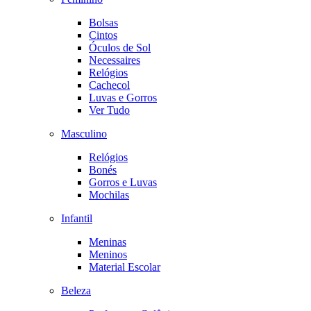
Bolsas
Cintos
Óculos de Sol
Necessaires
Relógios
Cachecol
Luvas e Gorros
Ver Tudo
Masculino
Relógios
Bonés
Gorros e Luvas
Mochilas
Infantil
Meninas
Meninos
Material Escolar
Beleza