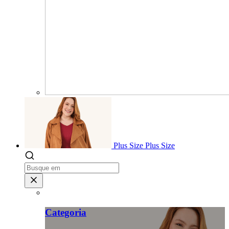
Plus Size
Plus Size
Categoria